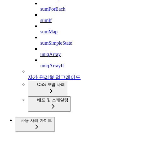
sumForEach
sumIf
sumMap
sumSimpleState
uniqArray
uniqArrayIf
자가 관리형 업그레이드
OSS 모범 사례
배포 및 스케일링
사용 사례 가이드