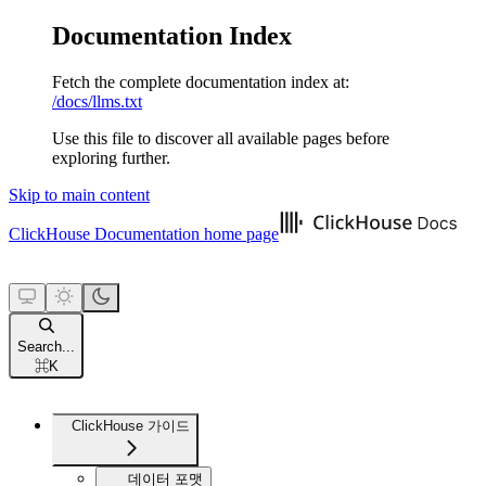
Documentation Index
Fetch the complete documentation index at:
/docs/llms.txt
Use this file to discover all available pages before
exploring further.
Skip to main content
ClickHouse Documentation
home page
Search...
⌘
K
ClickHouse 가이드
데이터 포맷