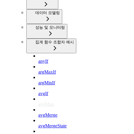
데이터 모델링
성능 및 모니터링
집계 함수 조합자 예시
anyIf
argMaxIf
argMinIf
avgIf
avgMap
avgMerge
avgMergeState