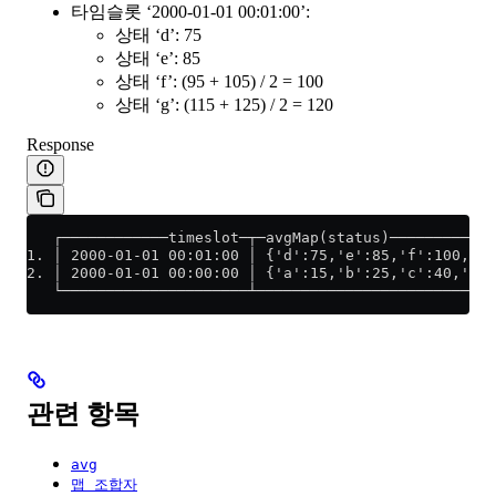
타임슬롯 ‘2000-01-01 00:01:00’:
상태 ‘d’: 75
상태 ‘e’: 85
상태 ‘f’: (95 + 105) / 2 = 100
상태 ‘g’: (115 + 125) / 2 = 120
Response
   ┌────────────timeslot─┬─avgMap(status)────────────
1. │ 2000-01-01 00:01:00 │ {'d':75,'e':85,'f':100,'g'
2. │ 2000-01-01 00:00:00 │ {'a':15,'b':25,'c':40,'d':
   └─────────────────────┴───────────────────────────
관련 항목
avg
맵 조합자