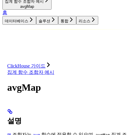
집계 함수 조합자 예시
avgMap
홈
데이터베이스
솔루션
통합
리소스
데이터베이스
솔루션
통합
리소스
ClickHouse 가이드
집계 함수 조합자 예시
avgMap
설명
조합자는
함수에 적용할 수 있으며,
집계 조
맵
avg
avgMap