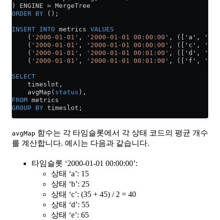
) ENGINE 
=
 MergeTree
ORDER BY
 ();
INSERT INTO
 metrics 
VALUES
    (
'2000-01-01'
, 
'2000-01-01 00:00:00'
, (['a', 'b',
    (
'2000-01-01'
, 
'2000-01-01 00:00:00'
, (['c', 'd',
    (
'2000-01-01'
, 
'2000-01-01 00:01:00'
, (['d', 'e',
    (
'2000-01-01'
, 
'2000-01-01 00:01:00'
, (['f', 'g',
SELECT
    timeslot,
    avgMap(
status
),
FROM
 metrics
GROUP BY
 timeslot;
함수는 각 타임슬롯에서 각 상태 코드의 평균 개수
avgMap
를 계산합니다. 예시는 다음과 같습니다.
타임슬롯 ‘2000-01-01 00:00:00’:
상태 ‘a’: 15
상태 ‘b’: 25
상태 ‘c’: (35 + 45) / 2 = 40
상태 ‘d’: 55
상태 ‘e’: 65