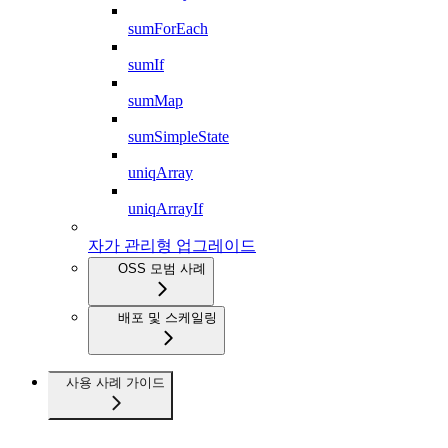
sumForEach
sumIf
sumMap
sumSimpleState
uniqArray
uniqArrayIf
자가 관리형 업그레이드
OSS 모범 사례
배포 및 스케일링
사용 사례 가이드