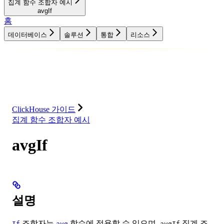
집계 함수 조합자 예시
avgIf
홈
데이터베이스
솔루션
통합
리소스
데이터베이스
솔루션
통합
리소스
ClickHouse 가이드
집계 함수 조합자 예시
avgIf
설명
조합자는
함수에 적용할 수 있으며,
집계 조
If
avg
avgIf