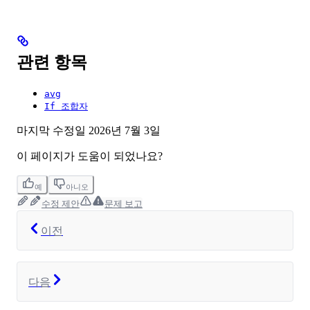
관련 항목
avg
If 조합자
마지막 수정일
2026년 7월 3일
이 페이지가 도움이 되었나요?
예
아니오
수정 제안
문제 보고
이전
다음