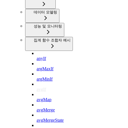
데이터 모델링
성능 및 모니터링
집계 함수 조합자 예시
anyIf
argMaxIf
argMinIf
avgIf
avgMap
avgMerge
avgMergeState