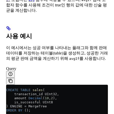
합자 함수를 사용해 조건이 true인 행의 값에 대한 산술 평
균을 계산합니다.
사용 예시
이 예시에서는 성공 여부를 나타내는 플래그와 함께 판매
데이터를 저장하는 테이블(table)을 생성하고, 성공한 거래
의 평균 판매 금액을 계산하기 위해
를 사용합니다.
avgIf
Query
CREATE
 TABLE
 sales
(
    transaction_id UInt32,
    amount 
Decimal
(
10
,
2
),
    is_successful UInt8
) ENGINE 
=
 MergeTree
ORDER BY
 ();