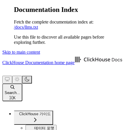
Documentation Index
Fetch the complete documentation index at:
/docs/llms.txt
Use this file to discover all available pages before
exploring further.
Skip to main content
ClickHouse Documentation
home page
Search...
⌘
K
ClickHouse 가이드
데이터 포맷