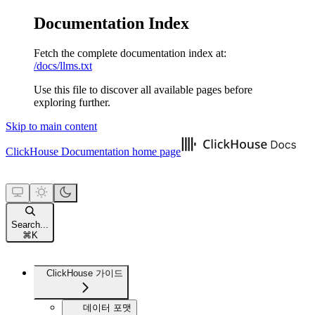
Documentation Index
Fetch the complete documentation index at:
/docs/llms.txt
Use this file to discover all available pages before
exploring further.
Skip to main content
ClickHouse Documentation
home page
Search...
⌘
K
ClickHouse 가이드
데이터 포맷