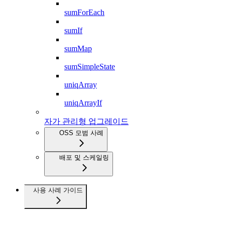
sumForEach
sumIf
sumMap
sumSimpleState
uniqArray
uniqArrayIf
자가 관리형 업그레이드
OSS 모범 사례
배포 및 스케일링
사용 사례 가이드