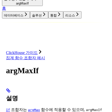
argMaxIf
홈
데이터베이스
솔루션
통합
리소스
데이터베이스
솔루션
통합
리소스
ClickHouse 가이드
집계 함수 조합자 예시
argMaxIf
설명
조합자는
함수에 적용할 수 있으며,
If
argMax
argMaxIf