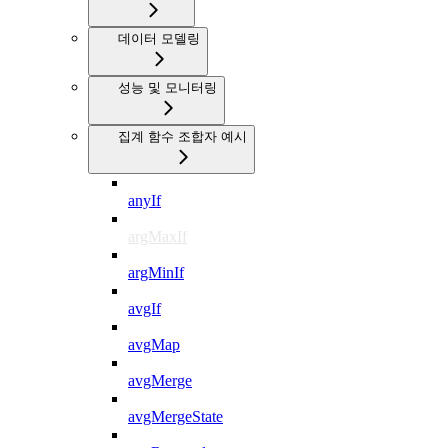
데이터 모델링
성능 및 모니터링
집계 함수 조합자 예시
anyIf
argMaxIf
argMinIf
avgIf
avgMap
avgMerge
avgMergeState