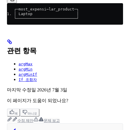
   ┌─most_expensi⋯lar_product─┐
1. │ Laptop                   │
   └──────────────────────────┘
관련 항목
argMax
argMin
argMinIf
If 조합자
마지막 수정일
2026년 7월 3일
이 페이지가 도움이 되었나요?
예
아니오
수정 제안
문제 보고