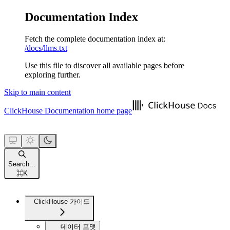
Documentation Index
Fetch the complete documentation index at:
/docs/llms.txt
Use this file to discover all available pages before
exploring further.
Skip to main content
ClickHouse Documentation
home page
Search...
⌘
K
ClickHouse 가이드
데이터 포맷