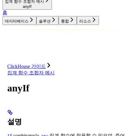
집계 함수 조합자 예시
anyIf
홈
데이터베이스
솔루션
통합
리소스
데이터베이스
솔루션
통합
리소스
ClickHouse 가이드
집계 함수 조합자 예시
anyIf
설명
combinator는
집계 함수에 적용할 수 있으며, 주어
If
any