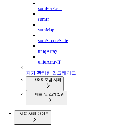
sumForEach
sumIf
sumMap
sumSimpleState
uniqArray
uniqArrayIf
자가 관리형 업그레이드
OSS 모범 사례
배포 및 스케일링
사용 사례 가이드