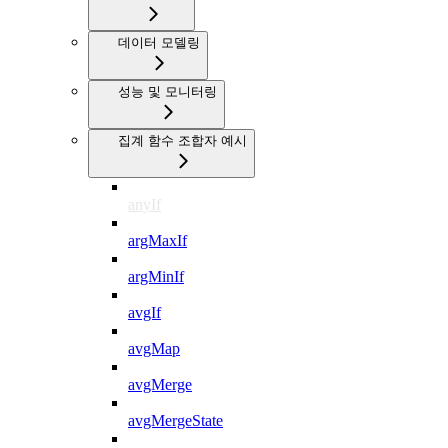
데이터 모델링
성능 및 모니터링
집계 함수 조합자 예시
anyIf
argMaxIf
argMinIf
avgIf
avgMap
avgMerge
avgMergeState