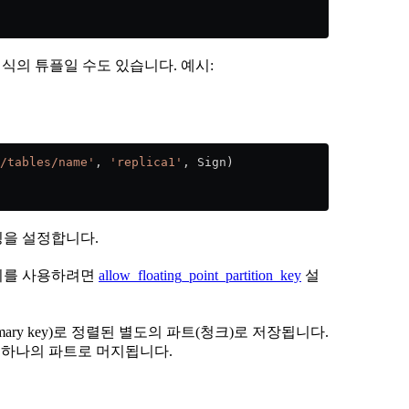
식의 튜플일 수도 있습니다. 예시:
/tables/name'
, 
'replica1'
, Sign)
닝을 설정합니다.
이를 사용하려면
allow_floating_point_partition_key
설
ry key)로 정렬된 별도의 파트(청크)로 저장됩니다.
이 하나의 파트로 머지됩니다.