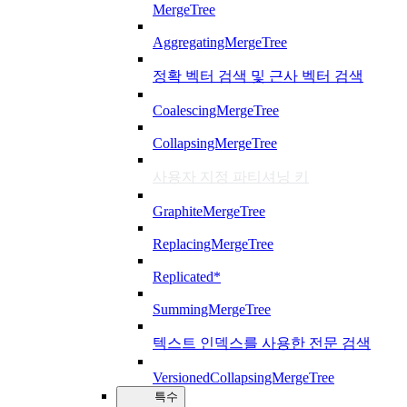
MergeTree
AggregatingMergeTree
정확 벡터 검색 및 근사 벡터 검색
CoalescingMergeTree
CollapsingMergeTree
사용자 지정 파티셔닝 키
GraphiteMergeTree
ReplacingMergeTree
Replicated*
SummingMergeTree
텍스트 인덱스를 사용한 전문 검색
VersionedCollapsingMergeTree
특수