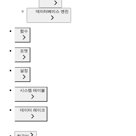
데이터베이스 엔진
함수
포맷
설정
시스템 테이블
데이터 레이크