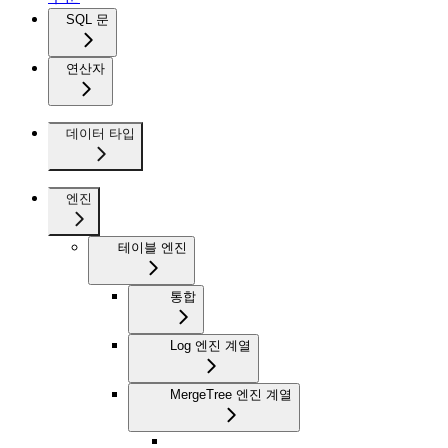
SQL 문
연산자
데이터 타입
엔진
테이블 엔진
통합
Log 엔진 계열
MergeTree 엔진 계열