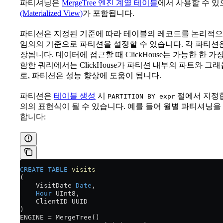
파티셔닝은
MergeTree 엔진 계열 테이블
에서 사용할 수 있
(Materialized View)
가 포함됩니다.
파티션은 지정된 기준에 따라 테이블의 레코드를 논리적으로
임의의 기준으로 파티션을 설정할 수 있습니다. 각 파티션은
장됩니다. 데이터에 접근할 때 ClickHouse는 가능한 한
함한 쿼리에서는 ClickHouse가 파티션 내부의 파트와 
로, 파티션은 성능 향상에 도움이 됩니다.
파티션은
테이블 생성
시
절에서 지정합
PARTITION BY expr
의의 표현식이 될 수 있습니다. 예를 들어 월별 파티셔닝
합니다:
CREATE
 TABLE
 visits
(
    VisitDate 
Date
,
    Hour
 UInt8,
    ClientID UUID
)
ENGINE 
=
 MergeTree()