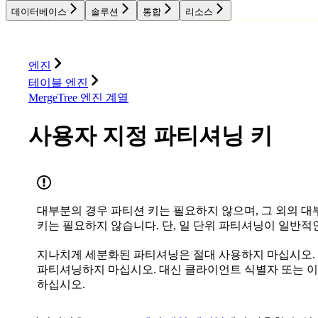
데이터베이스
솔루션
통합
리소스
데이터베이스
솔루션
통합
리소스
엔진
테이블 엔진
MergeTree 엔진 계열
사용자 지정 파티셔닝 키
대부분의 경우 파티션 키는 필요하지 않으며, 그 외의 
키는 필요하지 않습니다. 단, 일 단위 파티셔닝이 일반적
지나치게 세분화된 파티셔닝은 절대 사용하지 마십시오.
파티셔닝하지 마십시오. 대신 클라이언트 식별자 또는 이름
하십시오.