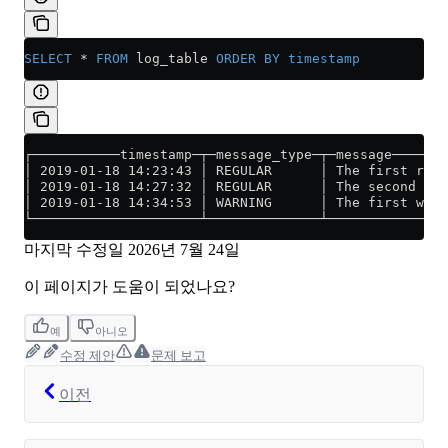
SELECT
 *
 FROM
 log_table 
ORDER BY
 timestamp
┌───────────timestamp─┬─message_type─┬─message───────
│ 2019-01-18 14:23:43 │ REGULAR      │ The first regu
│ 2019-01-18 14:27:32 │ REGULAR      │ The second reg
│ 2019-01-18 14:34:53 │ WARNING      │ The first warn
└─────────────────────┴──────────────┴───────────────
마지막 수정일
2026년 7월 24일
이 페이지가 도움이 되었나요?
예
아니오
수정 제안
문제 보고
이전