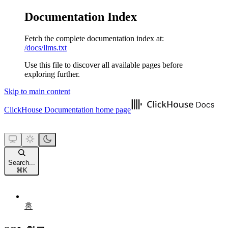
Documentation Index
Fetch the complete documentation index at:
/docs/llms.txt
Use this file to discover all available pages before
exploring further.
Skip to main content
ClickHouse Documentation
home page
Search...
⌘
K
홈