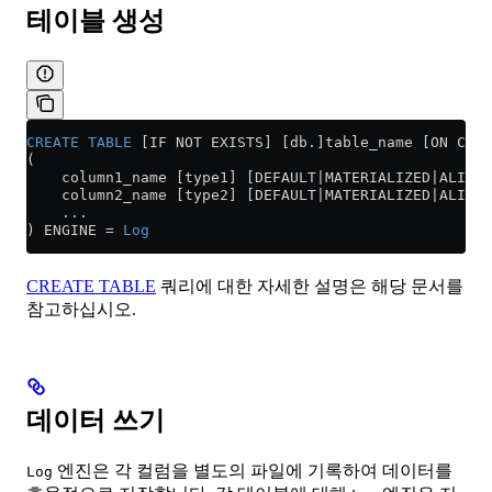
테이블 생성
CREATE
 TABLE
 [IF NOT EXISTS] [db.]table_name [ON CLUS
(
    column1_name [type1] [DEFAULT|MATERIALIZED|ALIAS 
    column2_name [type2] [DEFAULT|MATERIALIZED|ALIAS 
    ...
) ENGINE 
=
 Log
CREATE TABLE
쿼리에 대한 자세한 설명은 해당 문서를
참고하십시오.
데이터 쓰기
엔진은 각 컬럼을 별도의 파일에 기록하여 데이터를
Log