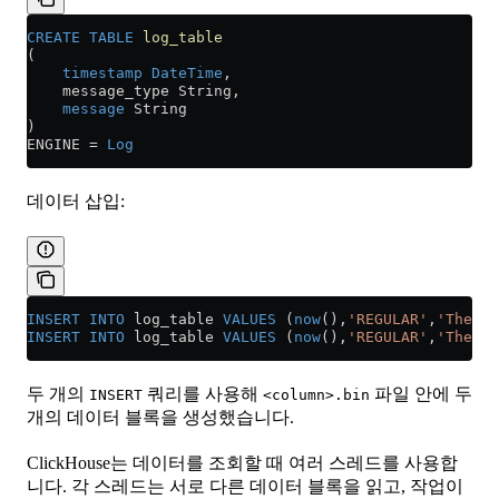
CREATE
 TABLE
 log_table
(
    timestamp
 DateTime
,
    message_type String,
    message
 String
)
ENGINE 
=
 Log
데이터 삽입:
INSERT INTO
 log_table 
VALUES
 (
now
(),
'REGULAR'
,
'The fi
INSERT INTO
 log_table 
VALUES
 (
now
(),
'REGULAR'
,
'The se
두 개의
쿼리를 사용해
파일 안에 두
INSERT
<column>.bin
개의 데이터 블록을 생성했습니다.
ClickHouse는 데이터를 조회할 때 여러 스레드를 사용합
니다. 각 스레드는 서로 다른 데이터 블록을 읽고, 작업이