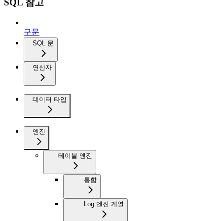
SQL 참고
구문
SQL 문
연산자
데이터 타입
엔진
테이블 엔진
통합
Log 엔진 계열