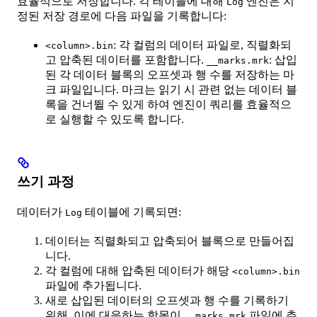
효율적으로 저장합니다. 각 테이블에 대해
엔진은 지
Log
정된 저장 경로에 다음 파일을 기록합니다:
: 각 컬럼의 데이터 파일로, 직렬화되
<column>.bin
고 압축된 데이터를 포함합니다.
: 삽입
__marks.mrk
된 각 데이터 블록의 오프셋과 행 수를 저장하는 마
크 파일입니다. 마크는 읽기 시 관련 없는 데이터 블
록을 건너뛸 수 있게 하여 엔진이 쿼리를 효율적으
로 실행할 수 있도록 합니다.
쓰기 과정
데이터가
테이블에 기록되면:
Log
데이터는 직렬화되고 압축되어 블록으로 만들어집
니다.
각 컬럼에 대해 압축된 데이터가 해당
<column>.bin
파일에 추가됩니다.
새로 삽입된 데이터의 오프셋과 행 수를 기록하기
위해, 이에 대응하는 항목이
파일에 추
__marks.mrk