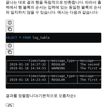
끝나는 대로 결과 행을 독립적으로 반환합니다. 따라서 출
력에서 행 블록의 순서는 입력에 있는 동일한 블록의 순서
와 일치하지 않을 수 있습니다. 예시는 다음과 같습니다:
SELECT
 *
 FROM
 log_table
┌───────────timestamp─┬─message_type─┬─message───────
│ 2019-01-18 14:27:32 │ REGULAR      │ The second reg
│ 2019-01-18 14:34:53 │ WARNING      │ The first warn
└─────────────────────┴──────────────┴───────────────
┌───────────timestamp─┬─message_type─┬─message───────
│ 2019-01-18 14:23:43 │ REGULAR      │ The first regu
└─────────────────────┴──────────────┴───────────────
결과를 정렬합니다(기본적으로 오름차순):