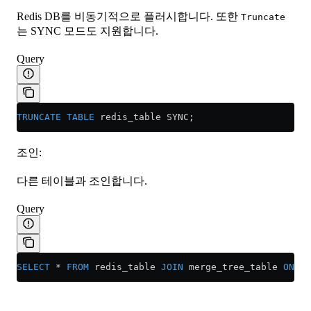
Redis DB를 비동기적으로 플러시합니다. 또한
Truncate
는 SYNC 모드도 지원합니다.
Query
TRUNCATE
 TABLE
 redis_table SYNC;
조인:
다른 테이블과 조인합니다.
Query
SELECT
 *
 FROM
 redis_table 
JOIN
 merge_tree_table 
ON
 me