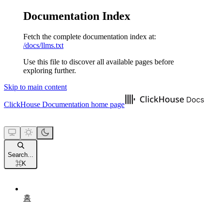
Documentation Index
Fetch the complete documentation index at:
/docs/llms.txt
Use this file to discover all available pages before
exploring further.
Skip to main content
ClickHouse Documentation
home page
Search...
⌘
K
홈