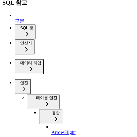
SQL 참고
구문
SQL 문
연산자
데이터 타입
엔진
테이블 엔진
통합
ArrowFlight