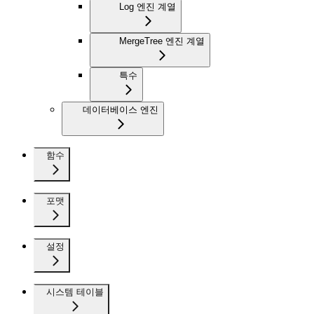
Log 엔진 계열
MergeTree 엔진 계열
특수
데이터베이스 엔진
함수
포맷
설정
시스템 테이블