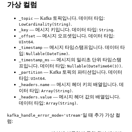
가상 컬럼
— Kafka 토픽입니다. 데이터 타입:
_topic
.
LowCardinality(String)
— 메시지 키입니다. 데이터 타입:
.
_key
String
— 메시지 오프셋입니다. 데이터 타입:
_offset
.
UInt64
— 메시지 타임스탬프입니다. 데이터 타
_timestamp
입:
.
Nullable(DateTime)
— 메시지의 밀리초 단위 타임스탬
_timestamp_ms
프입니다. 데이터 타입:
.
Nullable(DateTime64(3))
— Kafka 토픽의 파티션입니다. 데이터
_partition
타입:
.
UInt64
— 메시지 헤더 키의 배열입니다. 데
_headers.name
이터 타입:
.
Array(String)
— 메시지 헤더 값의 배열입니다.
_headers.value
데이터 타입:
.
Array(String)
일 때 추가 가상 컬
kafka_handle_error_mode='stream'
럼: