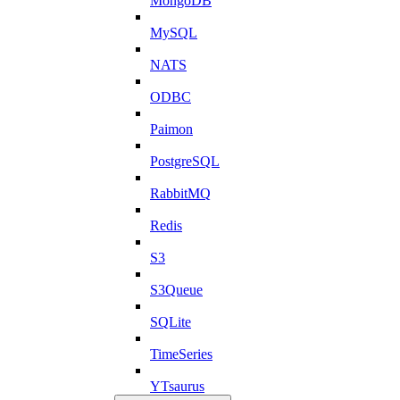
MongoDB
MySQL
NATS
ODBC
Paimon
PostgreSQL
RabbitMQ
Redis
S3
S3Queue
SQLite
TimeSeries
YTsaurus