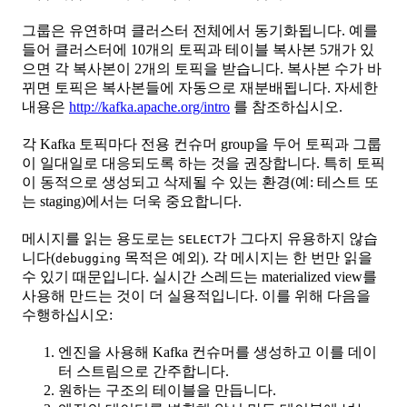
그룹은 유연하며 클러스터 전체에서 동기화됩니다. 예를
들어 클러스터에 10개의 토픽과 테이블 복사본 5개가 있
으면 각 복사본이 2개의 토픽을 받습니다. 복사본 수가 바
뀌면 토픽은 복사본들에 자동으로 재분배됩니다. 자세한
내용은
http://kafka.apache.org/intro
를 참조하십시오.
각 Kafka 토픽마다 전용 컨슈머 group을 두어 토픽과 그룹
이 일대일로 대응되도록 하는 것을 권장합니다. 특히 토픽
이 동적으로 생성되고 삭제될 수 있는 환경(예: 테스트 또
는 staging)에서는 더욱 중요합니다.
메시지를 읽는 용도로는
가 그다지 유용하지 않습
SELECT
니다(
목적은 예외). 각 메시지는 한 번만 읽을
debugging
수 있기 때문입니다. 실시간 스레드는 materialized view를
사용해 만드는 것이 더 실용적입니다. 이를 위해 다음을
수행하십시오:
엔진을 사용해 Kafka 컨슈머를 생성하고 이를 데이
터 스트림으로 간주합니다.
원하는 구조의 테이블을 만듭니다.