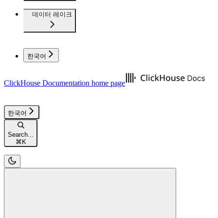
데이터 레이크
한국어
ClickHouse Documentation
home page
한국어
Search...
⌘
K