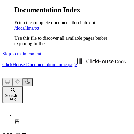
Documentation Index
Fetch the complete documentation index at:
/docs/llms.txt
Use this file to discover all available pages before
exploring further.
Skip to main content
ClickHouse Documentation
home page
Search...
⌘
K
홈