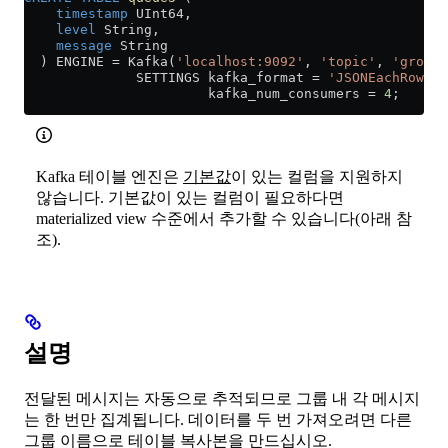
    timestamp
 UInt64,
    level
 String,
    message
 String
  ) ENGINE 
=
 Kafka(
'localhost:9092'
, 
'topic'
, 
'group1
              SETTINGS kafka_format 
=
 'JSONEachRow'
,
                       kafka_num_consumers 
=
 4
;
Kafka 테이블 엔진은
기본값
이 있는 컬럼을 지원하지
않습니다. 기본값이 있는 컬럼이 필요하다면
materialized view 수준에서 추가할 수 있습니다(아래 참
조).
설명
전달된 메시지는 자동으로 추적되므로 그룹 내 각 메시지
는 한 번만 집계됩니다. 데이터를 두 번 가져오려면 다른
그룹 이름으로 테이블 복사본을 만드십시오.