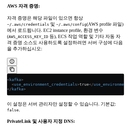
AWS 자격 증명:
자격 증명은 해당 파일이 있으면 항상
및
(AWS profile 파일)
~/.aws/credentials
~/.aws/config
에서 로드됩니다. EC2 instance profile, 환경 변수
(
등), ECS 작업 역할 및 기타 자동 자
AWS_ACCESS_KEY_ID
격 증명 소스도 사용하도록 설정하려면 서버 구성에 다음
을 추가하십시오:
<
kafka
>
  <
use_environment_credentials
>
true
</
use_environment_
</
kafka
>
이 설정은 서버 관리자만 설정할 수 있습니다. 기본값:
.
false
PrivateLink 및 사용자 지정 DNS: