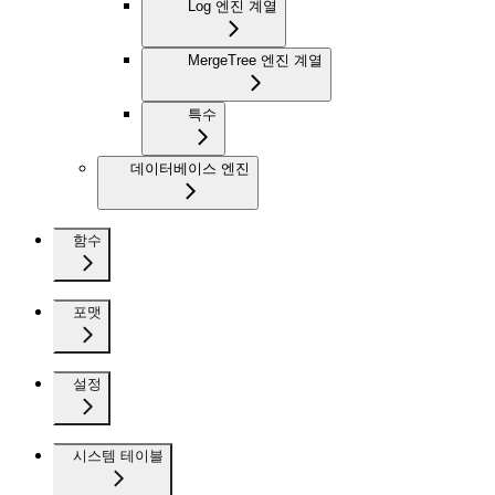
Log 엔진 계열
MergeTree 엔진 계열
특수
데이터베이스 엔진
함수
포맷
설정
시스템 테이블