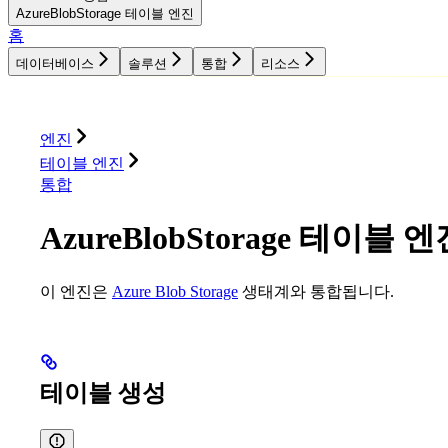
AzureBlobStorage 테이블 엔진
홈
데이터베이스
솔루션
통합
리소스
데이터베이스
솔루션
통합
리소스
엔진
테이블 엔진
통합
AzureBlobStorage 테이블 
이 엔진은
Azure Blob Storage
생태계와 통합됩니다.
테이블 생성