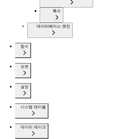
특수
데이터베이스 엔진
함수
포맷
설정
시스템 테이블
데이터 레이크