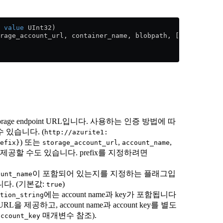
 
value
 UInt32)
rage_account_url, container_name, blobpath, [account_nam
obStorage endpoint URL입니다. 사용하는 인증 방법에 따
 있습니다. (
http://azurite1:
) 또는
,
,
efix}
storage_account_url
account_name
공할 수도 있습니다. prefix를 지정하려면
이 포함되어 있는지를 지정하는 플래그입
ount_name
다. (기본값:
)
true
에는 account name과 key가 포함됩니다
tion_string
을 제공하고, account name과 account key를 별도
매개변수 참조).
account_key