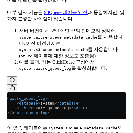
이블의 로깅을 활성화합니다.
내부 검사 기능은
S3Queue 테이블 엔진
과 동일하지만, 몇
가지 분명한 차이점이 있습니다:
서버 버전이 >= 25.1이면 큐의 인메모리 상태에
를 사용합니
system.azure_queue_metadata_cache
다. 이전 버전에서는
를 사용합니다
system.s3queue_metadata_cache
(
테이블에 대한 정보도 포함됨).
azure
예를 들어, 기본 ClickHouse 구성에서
를 활성화합니다.
system.azure_queue_log
<
azure_queue_log
>
    <
database
>
system
</
database
>
    <
table
>
azure_queue_log
</
table
>
</
azure_queue_log
>
이 영속 테이블에는
와
system.s3queue_metadata_cache