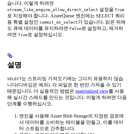
습니다. 이렇게 하려면
설정을
stream_like_engine_allow_direct_select
True
로 지정해야 합니다. AzureQueue 엔진에는 SELECT 쿼리
용 특별 설정인
가 있습니다. 읽은 뒤에
commit_on_select
도 큐에 데이터를 유지하려면
로 설정하고, 제거하
False
려면
로 설정하십시오.
True
설명
는 스트리밍 가져오기에는 그다지 유용하지 않습
SELECT
니다(디버깅은 예외). 각 파일은 한 번만 가져올 수 있기
때문입니다. 더 실용적인 방법은
materialized view
를 사용
해 실시간 스레드를 만드는 것입니다. 이렇게 하려면 다음
단계를 수행하십시오.
엔진을 사용해 Azure Blob Storage의 지정된 경로에
서 데이터를 소비하는 테이블을 만들고, 이를 데이
터 스트림으로 간주합니다.