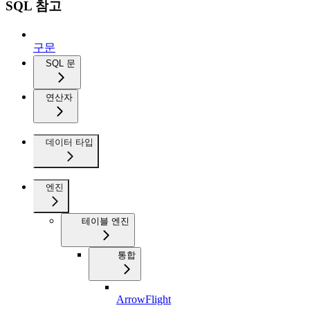
SQL 참고
구문
SQL 문
연산자
데이터 타입
엔진
테이블 엔진
통합
ArrowFlight