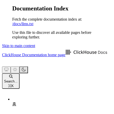
Documentation Index
Fetch the complete documentation index at:
/docs/llms.txt
Use this file to discover all available pages before
exploring further.
Skip to main content
ClickHouse Documentation
home page
Search...
⌘
K
홈