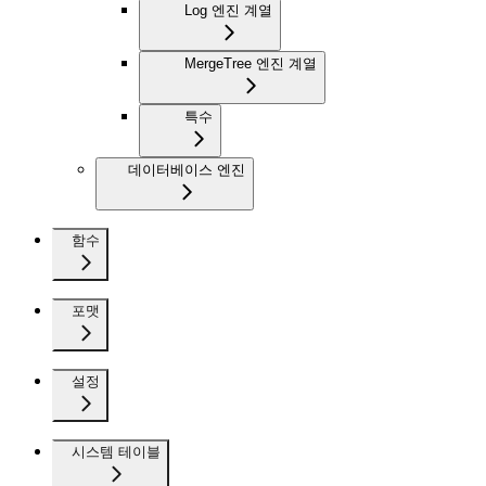
Log 엔진 계열
MergeTree 엔진 계열
특수
데이터베이스 엔진
함수
포맷
설정
시스템 테이블