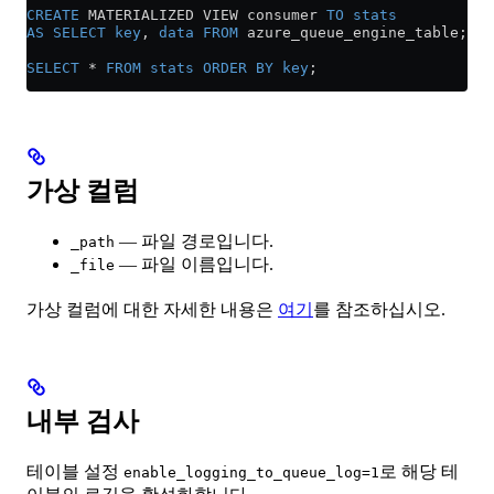
CREATE
 MATERIALIZED VIEW consumer 
TO
 stats
AS
 SELECT
 key
, 
data
 FROM
 azure_queue_engine_table;
SELECT
 *
 FROM
 stats
 ORDER BY
 key
;
가상 컬럼
— 파일 경로입니다.
_path
— 파일 이름입니다.
_file
가상 컬럼에 대한 자세한 내용은
여기
를 참조하십시오.
내부 검사
테이블 설정
로 해당 테
enable_logging_to_queue_log=1