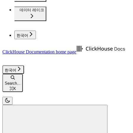
데이터 레이크
한국어
ClickHouse Documentation
home page
한국어
Search...
⌘
K