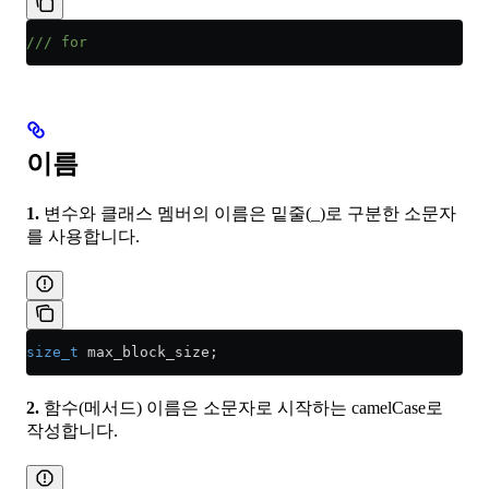
/// for
이름
1.
변수와 클래스 멤버의 이름은 밑줄(_)로 구분한 소문자
를 사용합니다.
size_t
 max_block_size;
2.
함수(메서드) 이름은 소문자로 시작하는 camelCase로
작성합니다.