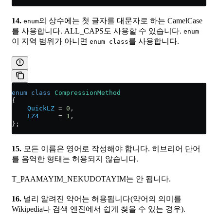
14.
의 상수에는 첫 글자를 대문자로 하는 CamelCase
enum
를 사용합니다. ALL_CAPS도 사용할 수 있습니다.
enum
이 지역 범위가 아니면
를 사용합니다.
enum class
enum
 class
 CompressionMethod
{
    QuickLZ
 =
 0
,
    LZ4
     =
 1
,
};
15.
모든 이름은 영어로 작성해야 합니다. 히브리어 단어
를 음역한 형태는 허용되지 않습니다.
T_PAAMAYIM_NEKUDOTAYIM는 안 됩니다.
16.
널리 알려진 약어는 허용됩니다(약어의 의미를
Wikipedia나 검색 엔진에서 쉽게 찾을 수 있는 경우).