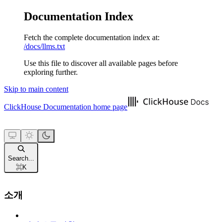
Documentation Index
Fetch the complete documentation index at:
/docs/llms.txt
Use this file to discover all available pages before
exploring further.
Skip to main content
ClickHouse Documentation
home page
Search...
⌘
K
소개