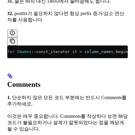
31.
줄은 80자 대신 140자에서 줄바꿈해도 됩니다.
32.
postfix가 필요하지 않다면 항상 prefix 증가/감소 연산
자를 사용합니다.
for
 (
Names
::const_iterator it 
=
 column_names
.
begin
();
Comments
1.
단순하지 않은 모든 코드 부분에는 반드시 Comments를
추가하세요.
이것은 매우 중요합니다. Comments를 작성하다 보면 해당
코드가 불필요하거나 설계가 잘못되었다는 점을 깨닫게
될 수 있습니다.