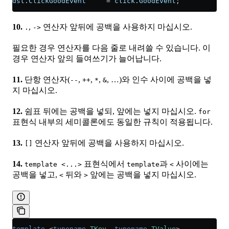
dst
.
ClickGoodEvent
     =
 click
.
GoodEvent
;
10.
,
연산자 앞뒤에 공백을 사용하지 마십시오.
.
->
필요한 경우 연산자를 다음 줄로 내려쓸 수 있습니다. 이
경우 연산자 앞의 들여쓰기가 늘어납니다.
11.
단항 연산자(
,
,
,
, …)와 인수 사이에 공백을 넣
--
++
*
&
지 마십시오.
12.
쉼표 뒤에는 공백을 넣되, 앞에는 넣지 마십시오.
for
표현식 내부의 세미콜론에도 동일한 규칙이 적용됩니다.
13.
연산자 앞뒤에 공백을 사용하지 마십시오.
[]
14.
표현식에서
과
사이에는
template <...>
template
<
공백을 넣고,
뒤와
앞에는 공백을 넣지 마십시오.
<
>
template
 <
typename
 TKey
, 
typename
 TValue
>