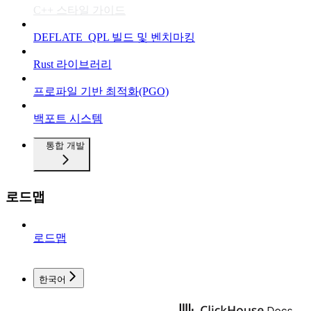
C++ 스타일 가이드
DEFLATE_QPL 빌드 및 벤치마킹
Rust 라이브러리
프로파일 기반 최적화(PGO)
백포트 시스템
통합 개발
로드맵
로드맵
한국어