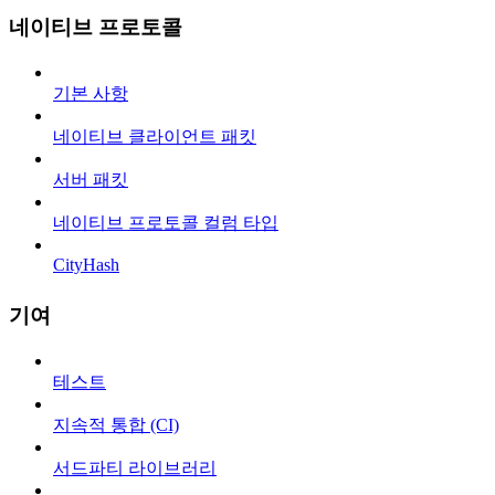
네이티브 프로토콜
기본 사항
네이티브 클라이언트 패킷
서버 패킷
네이티브 프로토콜 컬럼 타입
CityHash
기여
테스트
지속적 통합 (CI)
서드파티 라이브러리