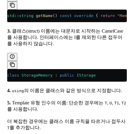
std
::
string
 getName
() 
const
 override
 { 
return
 "Memory
3.
클래스(struct) 이름에는 대문자로 시작하는 CamelCase
를 사용합니다. 인터페이스에는 I를 제외한 다른 접두어
를 사용하지 않습니다.
class
 StorageMemory
 : 
public
 IStorage
4.
의 이름은 클래스와 같은 방식으로 지정합니다.
using
5.
Template 유형 인수의 이름: 단순한 경우에는
,
,
,
T
U
T1
T2
를 사용합니다.
더 복잡한 경우에는 클래스 이름 규칙을 따르거나 접두사
를 추가합니다.
T