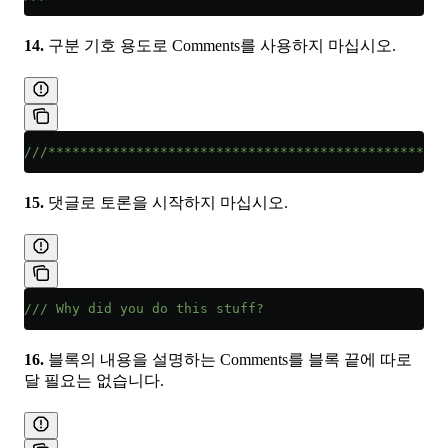
14.
구분 기호 용도로 Comments를 사용하지 마십시오.
///**************************************************
15.
댓글로 토론을 시작하지 마십시오.
/// Why did you do this stuff?
16.
블록의 내용을 설명하는 Comments를 블록 끝에 따로
달 필요는 없습니다.