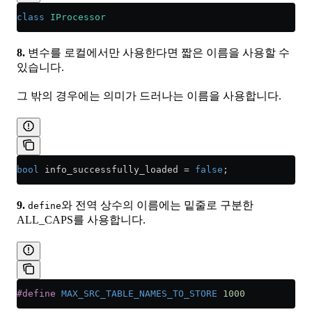
class
 IProcessor
8.
변수를 로컬에서만 사용한다면 짧은 이름을 사용할 수
있습니다.
그 밖의 경우에는 의미가 드러나는 이름을 사용합니다.
bool
 info_successfully_loaded 
=
 false
;
9.
와 전역 상수의 이름에는 밑줄로 구분한
define
ALL_CAPS를 사용합니다.
#define
 MAX_SRC_TABLE_NAMES_TO_STORE
 1000