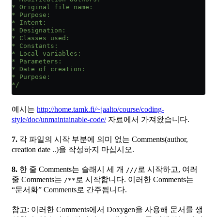
* Original file name:
* Purpose:
* Intent:
* Designation:
* Classes used:
* Constants:
* Local variables:
* Parameters:
* Date of creation:
* Purpose:
*/
예시는
http://home.tamk.fi/~jaalto/course/coding-
style/doc/unmaintainable-code/
자료에서 가져왔습니다.
7.
각 파일의 시작 부분에 의미 없는 Comments(author,
creation date ..)을 작성하지 마십시오.
8.
한 줄 Comments는 슬래시 세 개
로 시작하고, 여러
///
줄 Comments는
로 시작합니다. 이러한 Comments는
/**
“문서화” Comments로 간주됩니다.
참고: 이러한 Comments에서 Doxygen을 사용해 문서를 생