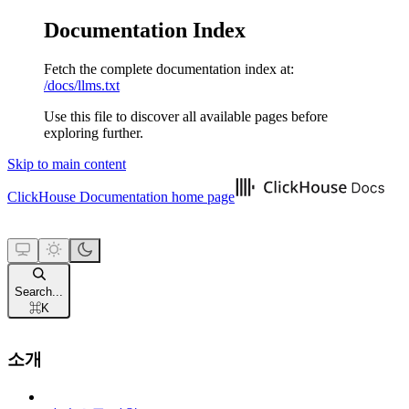
Documentation Index
Fetch the complete documentation index at:
/docs/llms.txt
Use this file to discover all available pages before
exploring further.
Skip to main content
ClickHouse Documentation
home page
Search...
⌘
K
소개