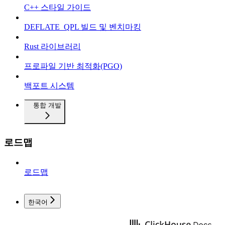
C++ 스타일 가이드
DEFLATE_QPL 빌드 및 벤치마킹
Rust 라이브러리
프로파일 기반 최적화(PGO)
백포트 시스템
통합 개발
로드맵
로드맵
한국어