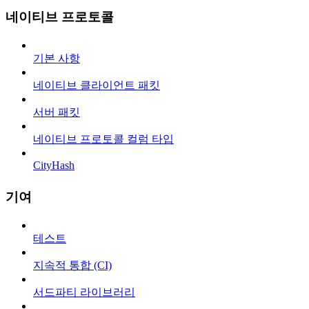
네이티브 프로토콜
기본 사항
네이티브 클라이언트 패킷
서버 패킷
네이티브 프로토콜 컬럼 타입
CityHash
기여
테스트
지속적 통합 (CI)
서드파티 라이브러리