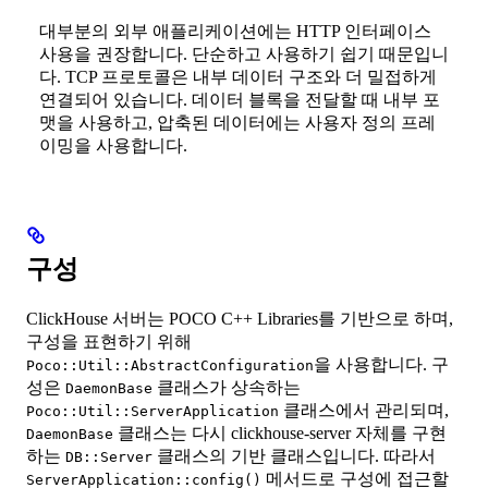
대부분의 외부 애플리케이션에는 HTTP 인터페이스
사용을 권장합니다. 단순하고 사용하기 쉽기 때문입니
다. TCP 프로토콜은 내부 데이터 구조와 더 밀접하게
연결되어 있습니다. 데이터 블록을 전달할 때 내부 포
맷을 사용하고, 압축된 데이터에는 사용자 정의 프레
이밍을 사용합니다.
구성
ClickHouse 서버는 POCO C++ Libraries를 기반으로 하며,
구성을 표현하기 위해
을 사용합니다. 구
Poco::Util::AbstractConfiguration
성은
클래스가 상속하는
DaemonBase
클래스에서 관리되며,
Poco::Util::ServerApplication
클래스는 다시 clickhouse-server 자체를 구현
DaemonBase
하는
클래스의 기반 클래스입니다. 따라서
DB::Server
메서드로 구성에 접근할
ServerApplication::config()