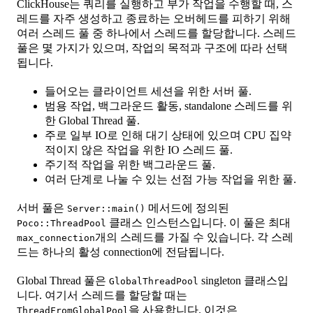
ClickHouse는 쿼리를 실행하고 부가 작업을 수행할 때, 스
레드를 자주 생성하고 종료하는 오버헤드를 피하기 위해
여러 스레드 풀 중 하나에서 스레드를 할당합니다. 스레드
풀은 몇 가지가 있으며, 작업의 목적과 구조에 따라 선택
됩니다.
들어오는 클라이언트 세션을 위한 서버 풀.
범용 작업, 백그라운드 활동, standalone 스레드를 위
한 Global Thread 풀.
주로 일부 IO로 인해 대기 상태에 있으며 CPU 집약
적이지 않은 작업을 위한 IO 스레드 풀.
주기적 작업을 위한 백그라운드 풀.
여러 단계로 나눌 수 있는 선점 가능 작업을 위한 풀.
서버 풀은
메서드에 정의된
Server::main()
클래스 인스턴스입니다. 이 풀은 최대
Poco::ThreadPool
개의 스레드를 가질 수 있습니다. 각 스레
max_connection
드는 하나의 활성 connection에 전담됩니다.
Global Thread 풀은
singleton 클래스입
GlobalThreadPool
니다. 여기서 스레드를 할당할 때는
을 사용합니다. 이것은
ThreadFromGlobalPool