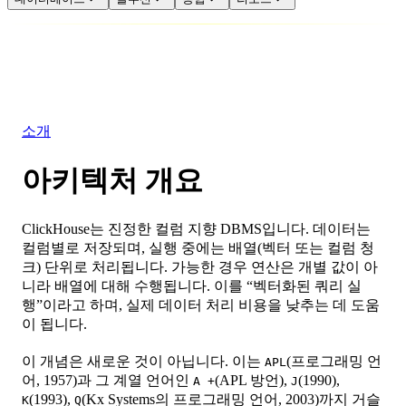
데이터베이스
솔루션
통합
리소스
소개
아키텍처 개요
ClickHouse는 진정한 컬럼 지향 DBMS입니다. 데이터는
컬럼별로 저장되며, 실행 중에는 배열(벡터 또는 컬럼 청
크) 단위로 처리됩니다. 가능한 경우 연산은 개별 값이 아
니라 배열에 대해 수행됩니다. 이를 “벡터화된 쿼리 실
행”이라고 하며, 실제 데이터 처리 비용을 낮추는 데 도움
이 됩니다.
이 개념은 새로운 것이 아닙니다. 이는
(프로그래밍 언
APL
어, 1957)과 그 계열 언어인
(APL 방언),
(1990),
A +
J
(1993),
(Kx Systems의 프로그래밍 언어, 2003)까지 거슬
K
Q