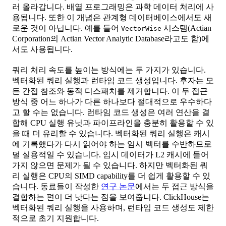
러 올라갑니다. 배열 프로그래밍은 과학 데이터 처리에 사
용됩니다. 또한 이 개념은 관계형 데이터베이스에서도 새
로운 것이 아닙니다. 예를 들어
시스템(Actian
VectorWise
Corporation의 Actian Vector Analytic Database라고도 함)에
서도 사용됩니다.
쿼리 처리 속도를 높이는 방식에는 두 가지가 있습니다.
벡터화된 쿼리 실행과 런타임 코드 생성입니다. 후자는 모
든 간접 참조와 동적 디스패치를 제거합니다. 이 두 접근
방식 중 어느 하나가 다른 하나보다 절대적으로 우수하다
고 할 수는 없습니다. 런타임 코드 생성은 여러 연산을 결
합해 CPU 실행 유닛과 파이프라인을 충분히 활용할 수 있
을 때 더 유리할 수 있습니다. 벡터화된 쿼리 실행은 캐시
에 기록했다가 다시 읽어야 하는 임시 벡터를 수반하므로
덜 실용적일 수 있습니다. 임시 데이터가 L2 캐시에 들어
가지 않으면 문제가 될 수 있습니다. 하지만 벡터화된 쿼
리 실행은 CPU의 SIMD capability를 더 쉽게 활용할 수 있
습니다. 동료들이 작성한
연구 논문
에서는 두 접근 방식을
결합하는 편이 더 낫다는 점을 보여줍니다. ClickHouse는
벡터화된 쿼리 실행을 사용하며, 런타임 코드 생성도 제한
적으로 초기 지원합니다.