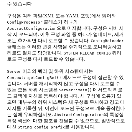
수 있습니다.
구성은 여러 파일(XML 또는 YAML 포맷)에서 읽어와
클래스가 하나의
ConfigProcessor
으로 머지합니다. 구성은 서버 시
AbstractConfiguration
작 시 로드되며, 이후 구성 파일 중 하나가 업데이트, 제거
또는 추가되면 다시 로드할 수 있습니다.
ConfigReloader
클래스는 이러한 변경 사항을 주기적으로 모니터링하고
리로드 절차도 담당합니다.
쿼리
SYSTEM RELOAD CONFIG
로도 구성을 다시 로드할 수 있습니다.
이외의 쿼리 및 하위 시스템에서는
Server
메서드로 구성에 접근할 수 있
Context::getConfigRef()
습니다. 서버를 재시작하지 않고 구성을 다시 로드할 수
있는 모든 하위 시스템은
메서드의 리로
Server::main()
드 콜백에 자신을 등록해야 합니다. 새 구성에 오류가 있
으면 대부분의 하위 시스템은 새 구성을 무시하고 경고 메
시지를 기록한 뒤, 이전에 로드된 구성으로 계속 동작한다
는 점에 유의하십시오.
의 특성상
AbstractConfiguration
특정 섹션에 대한 참조를 전달할 수 없으므로, 일반적으로
대신
를 사용합니다.
String config_prefix