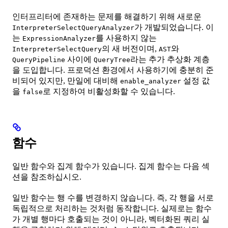
인터프리터에 존재하는 문제를 해결하기 위해 새로운
가 개발되었습니다. 이
InterpreterSelectQueryAnalyzer
는
를 사용하지 않는
ExpressionAnalyzer
의 새 버전이며,
와
InterpreterSelectQuery
AST
사이에
라는 추가 추상화 계층
QueryPipeline
QueryTree
을 도입합니다. 프로덕션 환경에서 사용하기에 충분히 준
비되어 있지만, 만일에 대비해
설정 값
enable_analyzer
을
로 지정하여 비활성화할 수 있습니다.
false
함수
일반 함수와 집계 함수가 있습니다. 집계 함수는 다음 섹
션을 참조하십시오.
일반 함수는 행 수를 변경하지 않습니다. 즉, 각 행을 서로
독립적으로 처리하는 것처럼 동작합니다. 실제로는 함수
가 개별 행마다 호출되는 것이 아니라, 벡터화된 쿼리 실