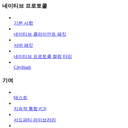
네이티브 프로토콜
기본 사항
네이티브 클라이언트 패킷
서버 패킷
네이티브 프로토콜 컬럼 타입
CityHash
기여
테스트
지속적 통합 (CI)
서드파티 라이브러리