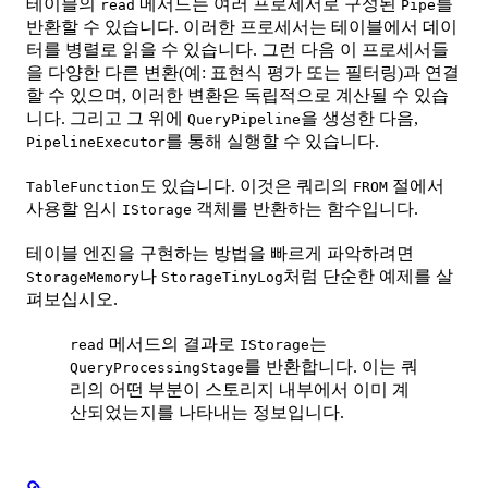
테이블의
메서드는 여러 프로세서로 구성된
를
read
Pipe
반환할 수 있습니다. 이러한 프로세서는 테이블에서 데이
터를 병렬로 읽을 수 있습니다. 그런 다음 이 프로세서들
을 다양한 다른 변환(예: 표현식 평가 또는 필터링)과 연결
할 수 있으며, 이러한 변환은 독립적으로 계산될 수 있습
니다. 그리고 그 위에
을 생성한 다음,
QueryPipeline
를 통해 실행할 수 있습니다.
PipelineExecutor
도 있습니다. 이것은 쿼리의
절에서
TableFunction
FROM
사용할 임시
객체를 반환하는 함수입니다.
IStorage
테이블 엔진을 구현하는 방법을 빠르게 파악하려면
나
처럼 단순한 예제를 살
StorageMemory
StorageTinyLog
펴보십시오.
메서드의 결과로
는
read
IStorage
를 반환합니다. 이는 쿼
QueryProcessingStage
리의 어떤 부분이 스토리지 내부에서 이미 계
산되었는지를 나타내는 정보입니다.