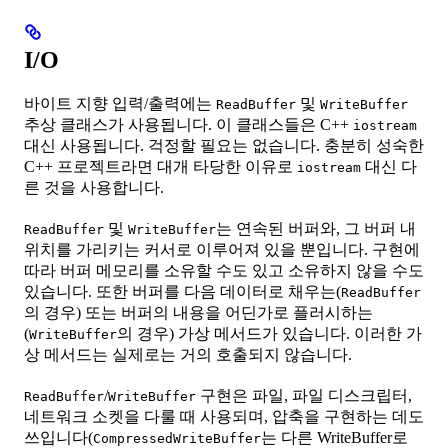
I/O
바이트 지향 입력/출력에는
및
ReadBuffer
WriteBuffer
추상 클래스가 사용됩니다. 이 클래스들은 C++
iostream
대신 사용됩니다. 걱정할 필요는 없습니다. 충분히 성숙한
C++ 프로젝트라면 대개 타당한 이유로
대신 다
iostream
른 것을 사용합니다.
및
는 연속된 버퍼와, 그 버퍼 내
ReadBuffer
WriteBuffer
위치를 가리키는 커서로 이루어져 있을 뿐입니다. 구현에
따라 버퍼 메모리를 소유할 수도 있고 소유하지 않을 수도
있습니다. 또한 버퍼를 다음 데이터로 채우는(
ReadBuffer
의 경우) 또는 버퍼의 내용을 어딘가로 플러시하는
(
의 경우) 가상 메서드가 있습니다. 이러한 가
WriteBuffer
상 메서드는 실제로는 거의 호출되지 않습니다.
/
구현은 파일, 파일 디스크립터,
ReadBuffer
WriteBuffer
네트워크 소켓을 다룰 때 사용되며, 압축을 구현하는 데도
쓰입니다(
는 다른 WriteBuffer로
CompressedWriteBuffer