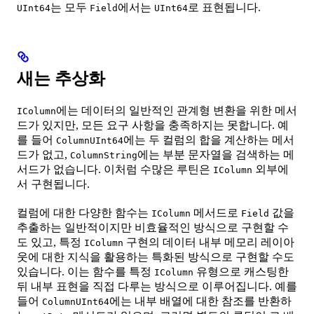
는 모두
에서는
로 표현됩니다.
UInt64
Field
UInt64
새는 추상화
에는 데이터의 일반적인 관계형 변환을 위한 메서
IColumn
드가 있지만, 모든 요구 사항을 충족하지는 못합니다. 예
를 들어
에는 두 컬럼의 합을 계산하는 메서
ColumnUInt64
드가 없고,
에는 부분 문자열을 검색하는 메
ColumnString
서드가 없습니다. 이처럼 수많은 루틴은
외부에
IColumn
서 구현됩니다.
컬럼에 대한 다양한 함수는
메서드로
값을
IColumn
Field
추출하는 일반적이지만 비효율적인 방식으로 구현할 수
도 있고, 특정
구현의 데이터 내부 메모리 레이아
IColumn
웃에 대한 지식을 활용하는 특화된 방식으로 구현할 수도
있습니다. 이는 함수를 특정
유형으로 캐스팅한
IColumn
뒤 내부 표현을 직접 다루는 방식으로 이루어집니다. 예를
들어
에는 내부 배열에 대한 참조를 반환하
ColumnUInt64