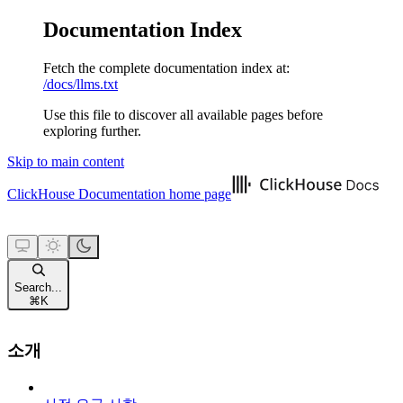
Documentation Index
Fetch the complete documentation index at:
/docs/llms.txt
Use this file to discover all available pages before
exploring further.
Skip to main content
ClickHouse Documentation
home page
Search...
⌘
K
소개