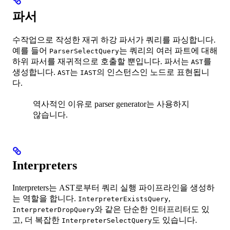
파서
수작업으로 작성한 재귀 하강 파서가 쿼리를 파싱합니다.
예를 들어
는 쿼리의 여러 파트에 대해
ParserSelectQuery
하위 파서를 재귀적으로 호출할 뿐입니다. 파서는
를
AST
생성합니다.
는
의 인스턴스인 노드로 표현됩니
AST
IAST
다.
역사적인 이유로 parser generator는 사용하지
않습니다.
Interpreters
Interpreters는 AST로부터 쿼리 실행 파이프라인을 생성하
는 역할을 합니다.
,
InterpreterExistsQuery
와 같은 단순한 인터프리터도 있
InterpreterDropQuery
고, 더 복잡한
도 있습니다.
InterpreterSelectQuery