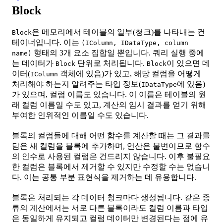
Block
은 메모리에서 테이블의 일부(청크)를 나타내는 컨
Block
테이너입니다. 이는
(IColumn, IDataType, column
형태의 3개 요소 집합일 뿐입니다. 쿼리 실행 중에
name)
는 데이터가
단위로 처리됩니다.
이 있으면 데
Block
Block
이터(
객체에 있음)가 있고, 해당 컬럼을 어떻게
IColumn
처리해야 하는지 알려주는 타입 정보(
에 있음)
IDataType
가 있으며, 컬럼 이름도 있습니다. 이 이름은 테이블의 원
래 컬럼 이름일 수도 있고, 계산의 임시 결과를 얻기 위해
부여한 인위적인 이름일 수도 있습니다.
블록의 컬럼들에 대해 어떤 함수를 계산할 때는 그 결과를
담은 새 컬럼을 블록에 추가하며, 연산은 불변이므로 함수
의 인수로 사용된 컬럼은 건드리지 않습니다. 이후 불필요
한 컬럼은 블록에서 제거할 수 있지만 수정할 수는 없습니
다. 이는 공통 부분 표현식을 제거하는 데 유용합니다.
블록은 처리되는 각 데이터 청크마다 생성됩니다. 같은 종
류의 계산에서는 서로 다른 블록이라도 컬럼 이름과 타입
은 동일하게 유지되고 컬럼 데이터만 변경된다는 점에 유