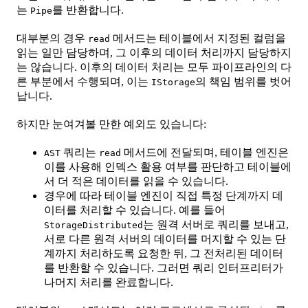
는
를 반환합니다.
Pipe
대부분의 경우
메서드는 테이블에서 지정된 컬럼을
read
읽는 일만 담당하며, 그 이후의 데이터 처리까지 담당하지
는 않습니다. 이후의 데이터 처리는 모두 파이프라인의 다
른 부분에서 수행되며, 이는
의 책임 범위를 벗어
IStorage
납니다.
하지만 눈여겨볼 만한 예외도 있습니다:
쿼리는
메서드에 전달되며, 테이블 엔진은
AST
read
이를 사용해 인덱스 활용 여부를 판단하고 테이블에
서 더 적은 데이터를 읽을 수 있습니다.
경우에 따라 테이블 엔진이 직접 특정 단계까지 데
이터를 처리할 수 있습니다. 예를 들어
는 원격 서버로 쿼리를 보내고,
StorageDistributed
서로 다른 원격 서버의 데이터를 머지할 수 있는 단
계까지 처리하도록 요청한 뒤, 그 전처리된 데이터
를 반환할 수 있습니다. 그러면 쿼리 인터프리터가
나머지 처리를 완료합니다.