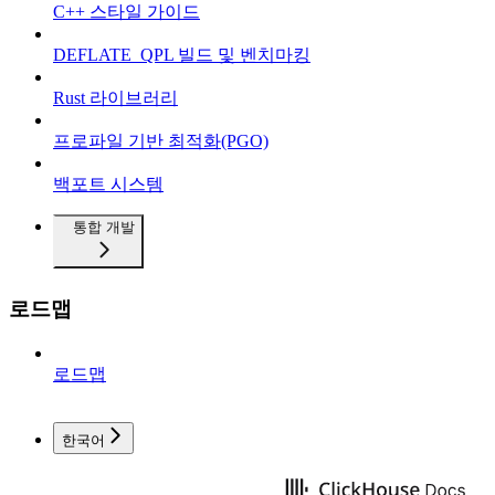
C++ 스타일 가이드
DEFLATE_QPL 빌드 및 벤치마킹
Rust 라이브러리
프로파일 기반 최적화(PGO)
백포트 시스템
통합 개발
로드맵
로드맵
한국어