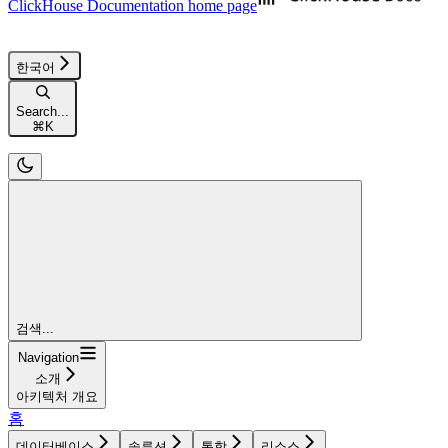
ClickHouse Documentation
home page
한국어
Search...
⌘
K
검색...
Navigation
소개
아키텍처 개요
홈
데이터베이스
솔루션
통합
리소스