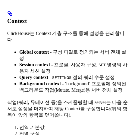
Context
ClickHouse는 Context 계층 구조를 통해 설정을 관리합니
다.
Global context
- 구성 파일로 정의되는 서버 전체 설
정
Session context
- 프로필, 사용자 구성,
명령의 사
SET
용자 세션 설정
Query context
-
절의 쿼리 수준 설정
SETTINGS
Background context
- ‘background’ 프로필에 정의된
백그라운드 작업(Mutate, Merge)용 서버 전체 설정
작업(쿼리, 뮤테이션 등)을 스케줄링할 때 server는 다음 순
서로 설정을 머지하여 해당 Context를 구성합니다(뒤의 항
목이 앞의 항목을 덮어씁니다).
전역 기본값
전역 구성