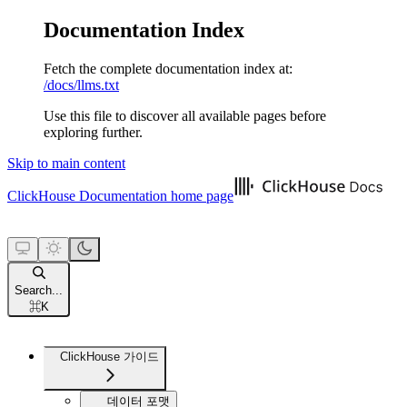
Documentation Index
Fetch the complete documentation index at:
/docs/llms.txt
Use this file to discover all available pages before
exploring further.
Skip to main content
ClickHouse Documentation
home page
Search...
⌘
K
ClickHouse 가이드
데이터 포맷