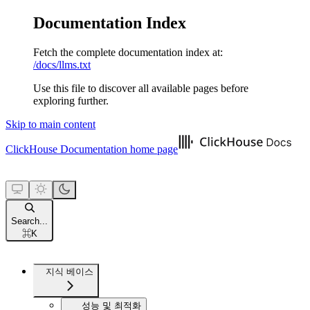
Documentation Index
Fetch the complete documentation index at:
/docs/llms.txt
Use this file to discover all available pages before
exploring further.
Skip to main content
ClickHouse Documentation
home page
Search...
⌘
K
지식 베이스
성능 및 최적화