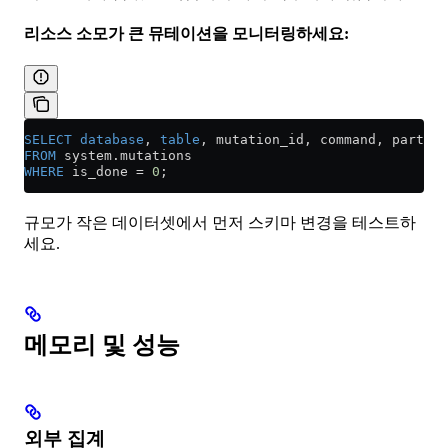
리소스 소모가 큰 뮤테이션을 모니터링하세요:
SELECT
 database
, 
table
, mutation_id, command, parts_t
FROM
 system
.
mutations
WHERE
 is_done 
=
 0
;
규모가 작은 데이터셋에서 먼저 스키마 변경을 테스트하
세요.
메모리 및 성능
외부 집계