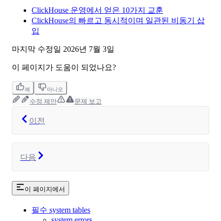
ClickHouse 운영에서 얻은 10가지 교훈
ClickHouse의 빠르고 동시적이며 일관된 비동기 삽
입
마지막 수정일
2026년 7월 3일
이 페이지가 도움이 되었나요?
예
아니오
수정 제안
문제 보고
이전
다음
이 페이지에서
필수 system tables
system.errors