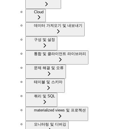
Cloud
데이터 가져오기 및 내보내기
구성 및 설정
통합 및 클라이언트 라이브러리
문제 해결 및 오류
테이블 및 스키마
쿼리 및 SQL
materialized views 및 프로젝션
모니터링 및 디버깅