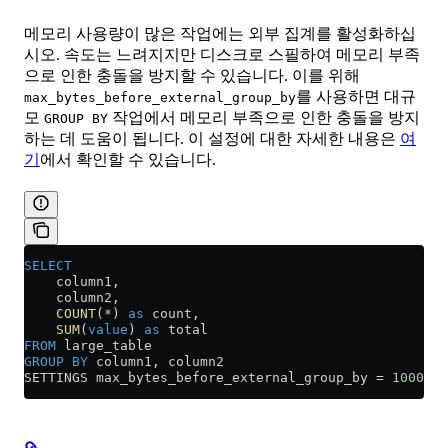
메모리 사용량이 많은 작업에는 외부 집계를 활성화하십
시오. 속도는 느려지지만 디스크로 스필하여 메모리 부족
으로 인한 충돌을 방지할 수 있습니다. 이를 위해
를 사용하면 대규
max_bytes_before_external_group_by
모
작업에서 메모리 부족으로 인한 충돌을 방지
GROUP BY
하는 데 도움이 됩니다. 이 설정에 대한 자세한 내용은
여
기
에서 확인할 수 있습니다.
SELECT
    column1,
    column2,
    COUNT
(
*
) 
as
 count,
    SUM
(
value
) 
as
 total
FROM
 large_table
GROUP BY
 column1, column2
SETTINGS max_bytes_before_external_group_by 
=
 1000000