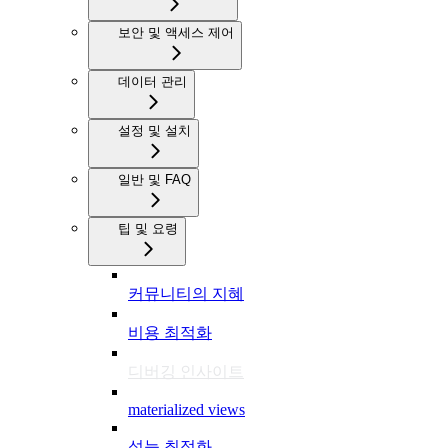
보안 및 액세스 제어
데이터 관리
설정 및 설치
일반 및 FAQ
팁 및 요령
커뮤니티의 지혜
비용 최적화
디버깅 인사이트
materialized views
성능 최적화