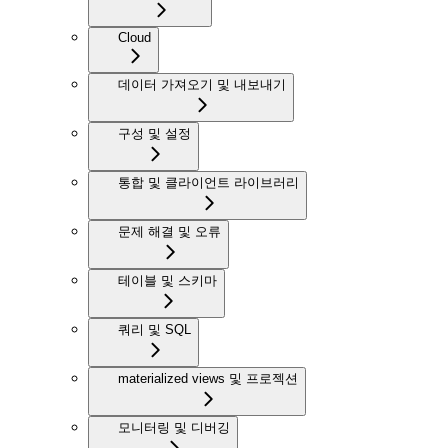
Cloud
데이터 가져오기 및 내보내기
구성 및 설정
통합 및 클라이언트 라이브러리
문제 해결 및 오류
테이블 및 스키마
쿼리 및 SQL
materialized views 및 프로젝션
모니터링 및 디버깅