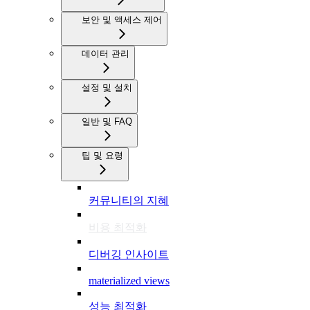
보안 및 액세스 제어
데이터 관리
설정 및 설치
일반 및 FAQ
팁 및 요령
커뮤니티의 지혜
비용 최적화
디버깅 인사이트
materialized views
성능 최적화