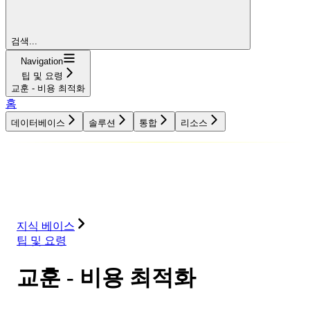
검색...
Navigation
팁 및 요령
교훈 - 비용 최적화
홈
데이터베이스
솔루션
통합
리소스
데이터베이스
솔루션
통합
리소스
지식 베이스
팁 및 요령
교훈 - 비용 최적화