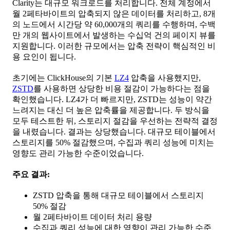
Clarity는 대규모 워크로드를 처리합니다. 전체 계정에서
월 2페타바이트의 압축되지 않은 데이터를 처리하고, 8개
의 노드에서 시간당 약 60,000개의 쿼리를 수행하며, 수백
만 개의 웹사이트에서 발생하는 수십억 건의 페이지 뷰를
지원합니다. 이러한 규모에서는 압축 전략이 핵심적인 비
용 요인이 됩니다.
초기에는 ClickHouse의 기본
LZ4
압축을 사용했지만,
ZSTD
를 사용하면 상당한 비용 절감이 가능하다는 점을
확인했습니다. LZ4가 더 빠르지만, ZSTD는 성능이 약간
느려지는 대신 더 높은 압축률을 제공합니다. 두 방식을
모두 테스트한 뒤, 스토리지 절감을 우선하는 전략적 결정
을 내렸습니다. 결과는 상당했습니다. 대규모 테이블에서
스토리지를 50% 절감했으며, 수집과 쿼리 성능에 미치는
영향도 관리 가능한 수준이었습니다.
주요 결과:
ZSTD 압축을 통해 대규모 테이블에서 스토리지
50% 절감
월 2페타바이트 데이터 처리 용량
수집과 쿼리 성능에 대한 영향이 관리 가능한 수준