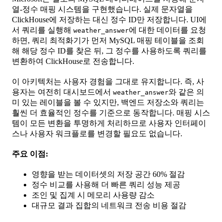
열-정수 매핑 시스템을 구현했습니다. 실제 문자열을
ClickHouse에 저장하는 대신 정수 ID만 저장합니다. UI에
서 쿼리를 실행해
에 대한 데이터를 요청
weather_answer
하면, 쿼리 최적화기가 먼저 MySQL 매핑 테이블을 조회
해 해당 정수 ID를 찾은 뒤, 그 정수를 사용하도록 쿼리를
변환하여 ClickHouse로 전송합니다.
이 아키텍처는 사용자 경험을 그대로 유지합니다. 즉, 사
용자는 여전히 대시보드에서
와 같은 의
weather_answer
미 있는 레이블을 볼 수 있지만, 백엔드 저장소와 쿼리는
훨씬 더 효율적인 정수를 기준으로 동작합니다. 매핑 시스
템이 모든 변환을 투명하게 처리하므로 사용자 인터페이
스나 사용자 워크플로를 변경할 필요도 없습니다.
주요 이점:
영향을 받는 데이터셋의 저장 공간 60% 절감
정수 비교를 사용해 더 빠른 쿼리 성능 제공
조인 및 집계 시 메모리 사용량 감소
대규모 결과 집합의 네트워크 전송 비용 절감