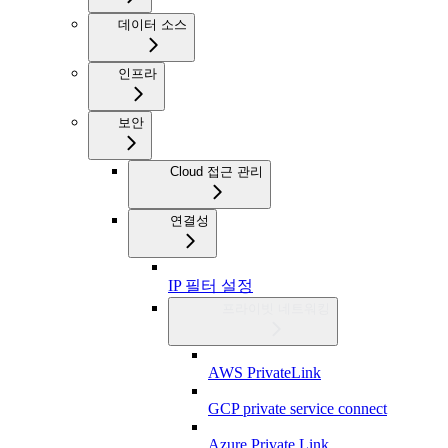
데이터 소스
인프라
보안
Cloud 접근 관리
연결성
IP 필터 설정
프라이빗 네트워킹
AWS PrivateLink
GCP private service connect
Azure Private Link