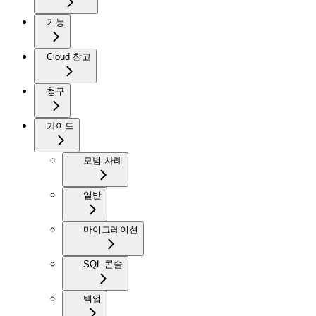
기능
Cloud 참고
청구
가이드
모범 사례
일반
마이그레이션
SQL 콘솔
백업