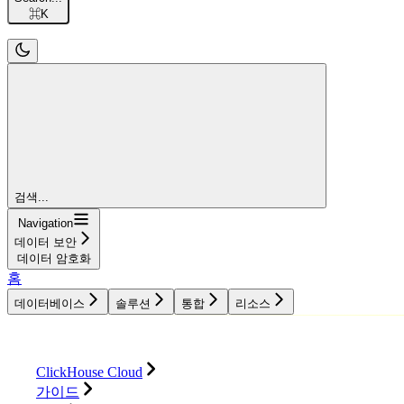
⌘
K
검색...
Navigation
데이터 보안
데이터 암호화
홈
데이터베이스
솔루션
통합
리소스
데이터베이스
솔루션
통합
리소스
ClickHouse Cloud
가이드