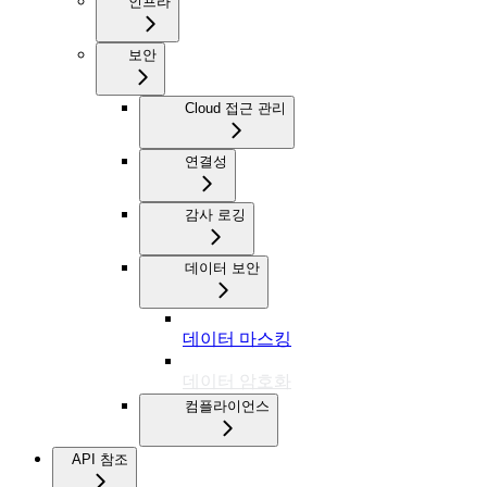
인프라
보안
Cloud 접근 관리
연결성
감사 로깅
데이터 보안
데이터 마스킹
데이터 암호화
컴플라이언스
API 참조