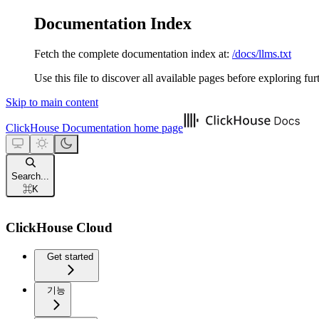
Documentation Index
Fetch the complete documentation index at:
/docs/llms.txt
Use this file to discover all available pages before exploring fur
Skip to main content
ClickHouse Documentation
home page
Search...
⌘
K
ClickHouse Cloud
Get started
기능