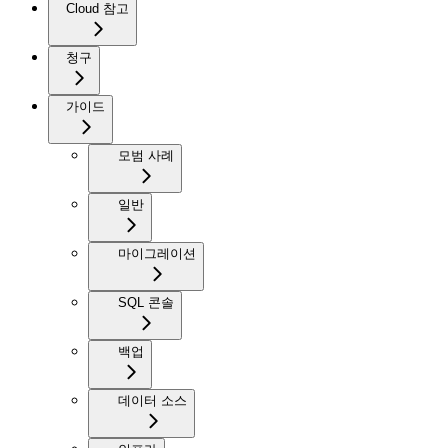
Cloud 참고
청구
가이드
모범 사례
일반
마이그레이션
SQL 콘솔
백업
데이터 소스