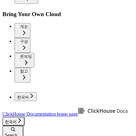
Bring Your Own Cloud
개요
구성
온보딩
참고
한국어
ClickHouse Documentation
home page
한국어
Search...