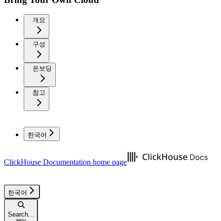
개요
구성
온보딩
참고
한국어
ClickHouse Documentation
home page
한국어
Search...