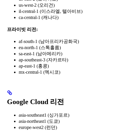
us-west-2 (오리건)
il-central-1 (이스라엘, 텔아비브)
ca-central-1 (캐나다)
프라이빗 리전:
af-south-1 (남아프리카공화국)
eu-north-1 (스톡홀름)
sa-east-1 (남아메리카)
ap-southeast-3 (자카르타)
ap-east-1 (홍콩)
mx-central-1 (멕시코)
Google Cloud 리전
asia-southeast1 (싱가포르)
asia-northeast1 (도쿄)
europe-west2 (런던)