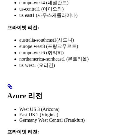
europe-west4 (네덜란드)
us-central1 (아이오와)
us-east1 (사우스캐롤라이나)
프라이빗 리전:
australia-southeast1(시드니)
europe-west3 (프랑크푸르트)
europe-west6 (취리히)
northamerica-northeast1 (몬트리올)
us-west1 (오리건)
Azure 리전
West US 3 (Arizona)
East US 2 (Virginia)
Germany West Central (Frankfurt)
프라이빗 리전: