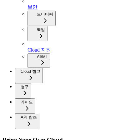
보안
모니터링
백업
Cloud 지원
AI/ML
Cloud 참고
청구
가이드
API 참조
Bring Your Own Cloud