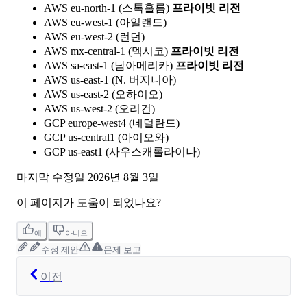
AWS eu-north-1 (스톡홀름)
프라이빗 리전
AWS eu-west-1 (아일랜드)
AWS eu-west-2 (런던)
AWS mx-central-1 (멕시코)
프라이빗 리전
AWS sa-east-1 (남아메리카)
프라이빗 리전
AWS us-east-1 (N. 버지니아)
AWS us-east-2 (오하이오)
AWS us-west-2 (오리건)
GCP europe-west4 (네덜란드)
GCP us-central1 (아이오와)
GCP us-east1 (사우스캐롤라이나)
마지막 수정일
2026년 8월 3일
이 페이지가 도움이 되었나요?
예
아니오
수정 제안
문제 보고
이전