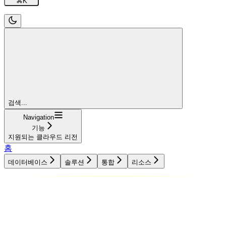
⌘
K
검색...
Navigation
기능
지원되는 클라우드 리전
홈
데이터베이스
솔루션
통합
리소스
데이터베이스
솔루션
통합
리소스