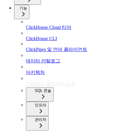
기능
ClickHouse Cloud 티어
ClickHouse CLI
ClickPipes 및 언어 클라이언트
데이터 카탈로그
아키텍처
지원되는 클라우드 리전
SQL 콘솔
인프라
관리자