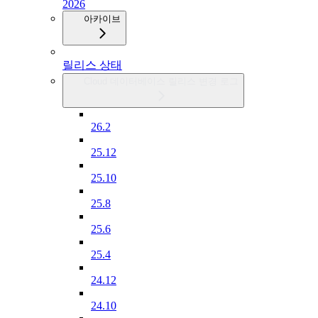
2026
아카이브
릴리스 상태
Cloud 데이터베이스 릴리스 변경 로그
26.2
25.12
25.10
25.8
25.6
25.4
24.12
24.10