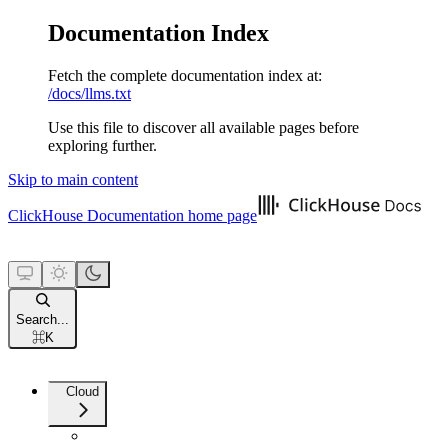
Documentation Index
Fetch the complete documentation index at:
/docs/llms.txt
Use this file to discover all available pages before
exploring further.
Skip to main content
ClickHouse Documentation
home page
Search...
⌘
K
Cloud