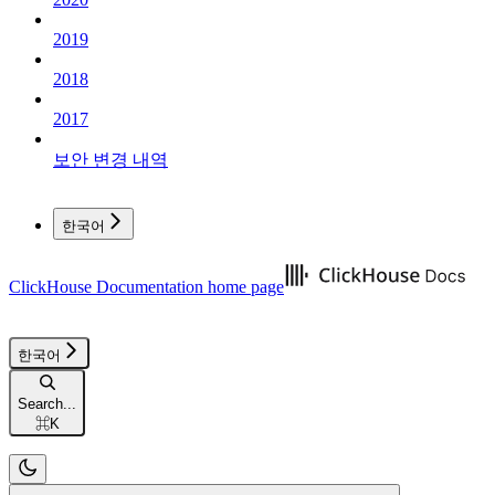
2019
2018
2017
보안 변경 내역
한국어
ClickHouse Documentation
home page
한국어
Search...
⌘
K