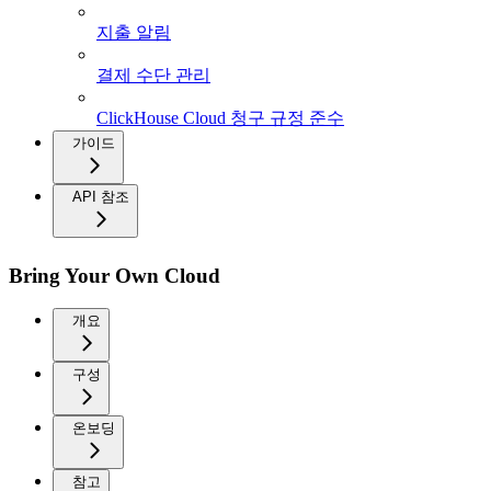
지출 알림
결제 수단 관리
ClickHouse Cloud 청구 규정 준수
가이드
API 참조
Bring Your Own Cloud
개요
구성
온보딩
참고