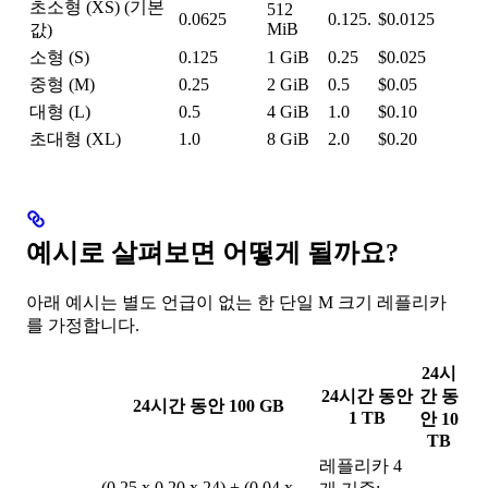
초소형 (XS) (기본
512
0.0625
0.125.
$0.0125
MiB
값)
소형 (S)
0.125
1 GiB
0.25
$0.025
중형 (M)
0.25
2 GiB
0.5
$0.05
대형 (L)
0.5
4 GiB
1.0
$0.10
초대형 (XL)
1.0
8 GiB
2.0
$0.20
예시로 살펴보면 어떻게 될까요?
아래 예시는 별도 언급이 없는 한 단일 M 크기 레플리카
를 가정합니다.
24시
24시간 동안
간 동
24시간 동안 100 GB
1 TB
안 10
TB
레플리카 4
(0.25 x 0.20 x 24) + (0.04 x