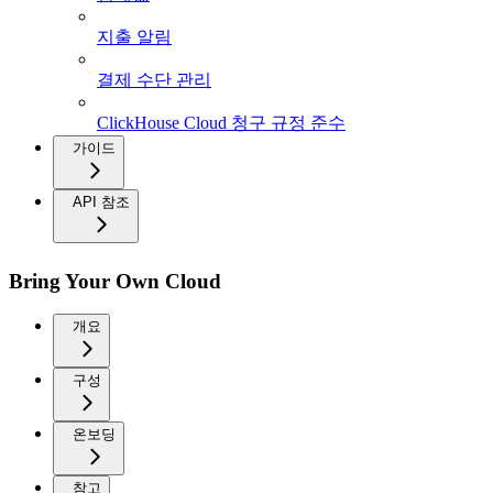
지출 알림
결제 수단 관리
ClickHouse Cloud 청구 규정 준수
가이드
API 참조
Bring Your Own Cloud
개요
구성
온보딩
참고