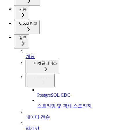
기능
Cloud 참고
청구
개요
마켓플레이스
ClickPipes
PostgreSQL CDC
스트리밍 및 객체 스토리지
데이터 전송
임계값