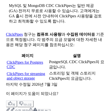
MySQL 및 MongoDB CDC ClickPipes는 일반 제공
(GA) 전까지 무료로 사용할 수 있습니다. 고객에게는
GA 출시 전에 사전 안내하여 ClickPipes 사용량을 검토
하고 최적화할 수 있도록 합니다.
ClickPipes
청구는
컴퓨트 사용량
과
수집된 데이터
를 기준
으로 책정됩니다. 각 범주의 요금 모델에 대한 자세한 내
용은 해당 청구 페이지를 참조하십시오:
페이지
설명
PostgreSQL CDC ClickPipes의 요
ClickPipes for Postgres
CDC
금입니다.
스트리밍 및 객체 스토리지
ClickPipes for streaming
and object storage
ClickPipes의 요금입니다.
마지막 수정일
2026년 7월 3일
이 페이지가 도움이 되었나요?
예
아니오
수정 제안
문제 보고