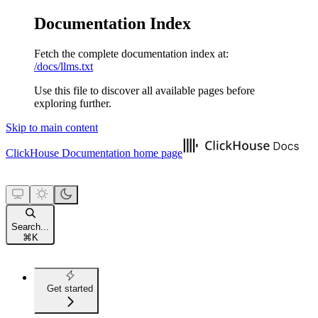
Documentation Index
Fetch the complete documentation index at:
/docs/llms.txt
Use this file to discover all available pages before
exploring further.
Skip to main content
ClickHouse Documentation
home page
Search...
⌘
K
Get started