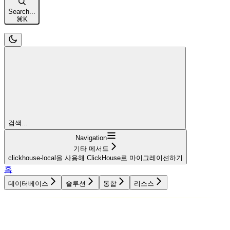
Search...
⌘
K
검색...
Navigation
기타 메서드
clickhouse-local을 사용해 ClickHouse로 마이그레이션하기
홈
데이터베이스
솔루션
통합
리소스
데이터베이스