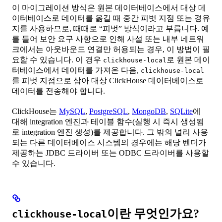
이 마이그레이션 방식은 원본 데이터베이스에서 대상 데
이터베이스로 데이터를 옮길 때 중간 피벗 지점 또는 경유
지를 사용하므로, 때때로 “피벗” 방식이라고 부릅니다. 예
를 들어 보안 요구 사항으로 인해 사설 또는 내부 네트워
크에서는 아웃바운드 연결만 허용되는 경우, 이 방법이 필
요할 수 있습니다. 이 경우
로 원본 데이
clickhouse-local
터베이스에서 데이터를 가져온 다음,
clickhouse-local
를 피벗 지점으로 삼아 대상 ClickHouse 데이터베이스로
데이터를 전송해야 합니다.
ClickHouse는
MySQL
,
PostgreSQL
,
MongoDB
,
SQLite
에
대해 integration 엔진과 테이블 함수(실행 시 즉시 생성됨
로 integration 엔진 생성)를 제공합니다. 그 밖의 널리 사용
되는 다른 데이터베이스 시스템의 경우에는 해당 벤더가
제공하는 JDBC 드라이버 또는 ODBC 드라이버를 사용할
수 있습니다.
이란 무엇인가요?
clickhouse-local