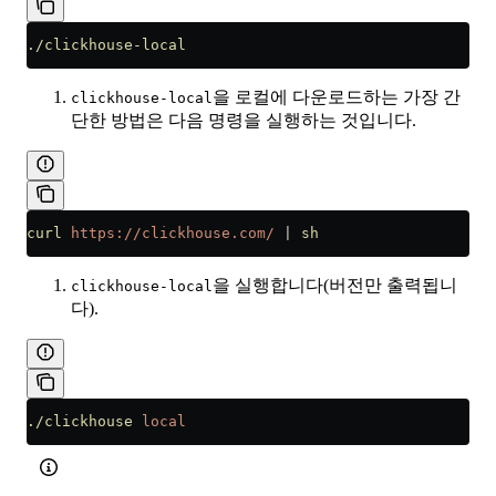
./clickhouse-local
을 로컬에 다운로드하는 가장 간
clickhouse-local
단한 방법은 다음 명령을 실행하는 것입니다.
curl
 https://clickhouse.com/
 |
 sh
을 실행합니다(버전만 출력됩니
clickhouse-local
다).
./clickhouse
 local