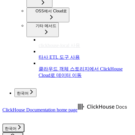
OSS에서 Cloud로
기타 메서드
clickhouse-local 사용
타사 ETL 도구 사용
클라우드 객체 스토리지에서 ClickHouse
Cloud로 데이터 이동
한국어
ClickHouse Documentation
home page
한국어