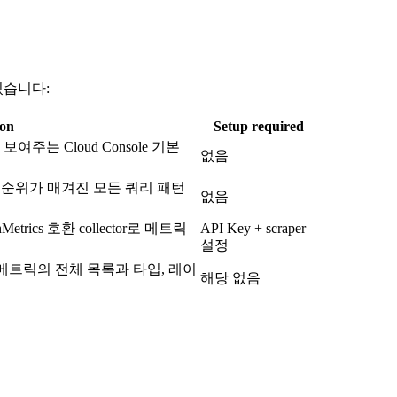
 있습니다:
ion
Setup required
는 Cloud Console 기본
없음
도 순으로 순위가 매겨진 모든 쿼리 패턴
없음
enMetrics 호환 collector로 메트릭
API Key + scraper
설정
는 메트릭의 전체 목록과 타입, 레이
해당 없음