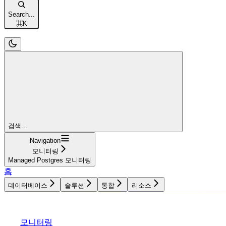
Search...
⌘
K
검색...
Navigation
모니터링
Managed Postgres 모니터링
홈
데이터베이스
솔루션
통합
리소스
데이터베이스
솔루션
통합
리소스
모니터링