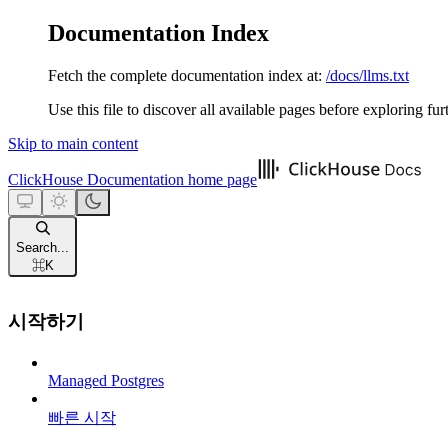
Documentation Index
Fetch the complete documentation index at:
/docs/llms.txt
Use this file to discover all available pages before exploring fur
Skip to main content
ClickHouse Documentation
home page
Search...
⌘
K
시작하기
Managed Postgres
빠른 시작