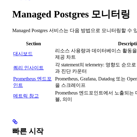
Managed Postgres 모니터링
Managed Postgres 서비스는 다음 방법으로 모니터링할 수
Section
Descript
리소스 사용량과 데이터베이스 활동을 보여주
대시보드
제공 차트
각 statement의 telemetry: 영향
쿼리 인사이트
과 진단 카운터
Prometheus 엔드포
Prometheus, Grafana, Datadog 또는 Op
인트
을 스크레이프
Prometheus 엔드포인트에서 노출되
메트릭 참고
블, 의미
빠른 시작