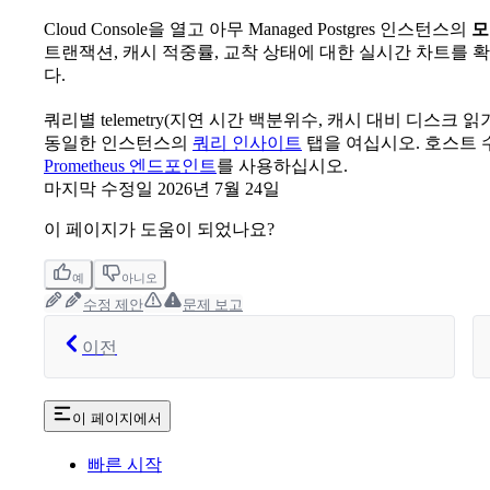
Cloud Console을 열고 아무 Managed Postgres 인스턴스의
모
트랜잭션, 캐시 적중률, 교착 상태에 대한 실시간 차트를 
다.
쿼리별 telemetry(지연 시간 백분위수, 캐시 대비 디스크 읽기
동일한 인스턴스의
쿼리 인사이트
탭을 여십시오. 호스트
Prometheus 엔드포인트
를 사용하십시오.
마지막 수정일
2026년 7월 24일
이 페이지가 도움이 되었나요?
예
아니오
수정 제안
문제 보고
이전
이 페이지에서
빠른 시작