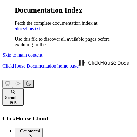
Documentation Index
Fetch the complete documentation index at:
/docs/llms.txt
Use this file to discover all available pages before
exploring further.
Skip to main content
ClickHouse Documentation
home page
Search...
⌘
K
ClickHouse Cloud
Get started