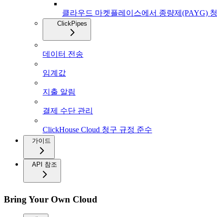
클라우드 마켓플레이스에서 종량제(PAYG) 
ClickPipes
데이터 전송
임계값
지출 알림
결제 수단 관리
ClickHouse Cloud 청구 규정 준수
가이드
API 참조
Bring Your Own Cloud