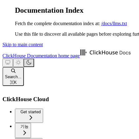
Documentation Index
Fetch the complete documentation index at:
/docs/llms.txt
Use this file to discover all available pages before exploring fur
Skip to main content
ClickHouse Documentation
home page
Search...
⌘
K
ClickHouse Cloud
Get started
기능