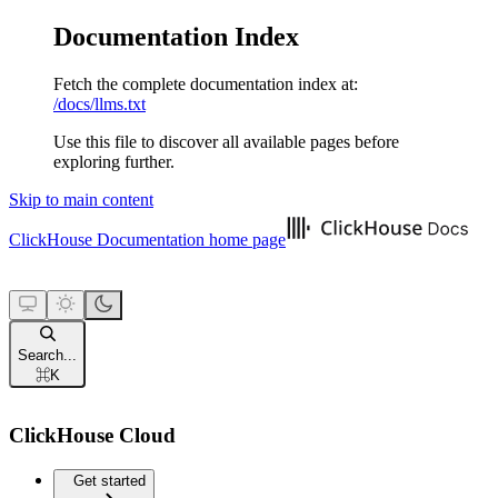
Documentation Index
Fetch the complete documentation index at:
/docs/llms.txt
Use this file to discover all available pages before
exploring further.
Skip to main content
ClickHouse Documentation
home page
Search...
⌘
K
ClickHouse Cloud
Get started