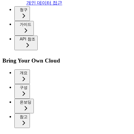
개인 데이터 접근
청구
가이드
API 참조
Bring Your Own Cloud
개요
구성
온보딩
참고