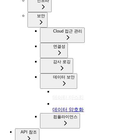
인프라
보안
Cloud 접근 관리
연결성
감사 로깅
데이터 보안
데이터 마스킹
데이터 암호화
컴플라이언스
API 참조