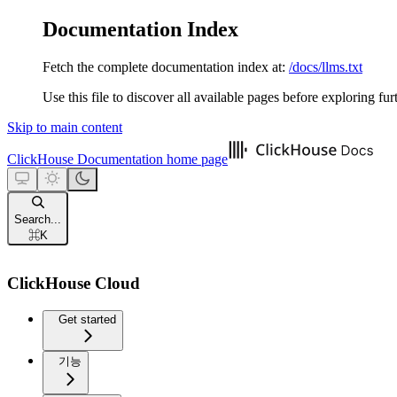
Documentation Index
Fetch the complete documentation index at:
/docs/llms.txt
Use this file to discover all available pages before exploring fur
Skip to main content
ClickHouse Documentation
home page
Search...
⌘
K
ClickHouse Cloud
Get started
기능