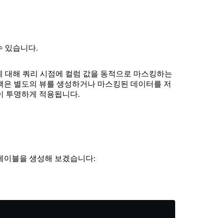
 수 있습니다.
할에 대해 쿼리 시점에 컬럼 값을 동적으로 마스킹하는
책은 별도의 뷰를 생성하거나 마스킹된 데이터를 저
이 투명하게 적용됩니다.
테이블을 생성해 보겠습니다: