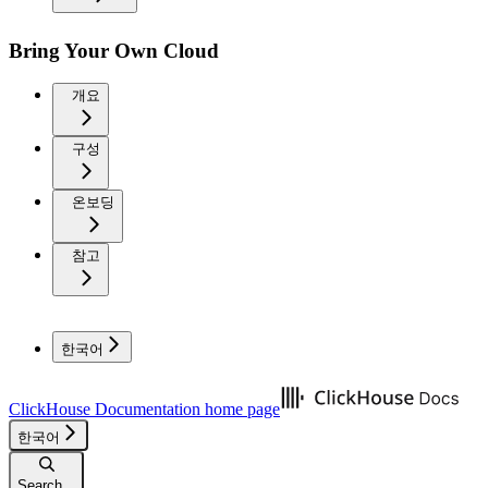
Bring Your Own Cloud
개요
구성
온보딩
참고
한국어
ClickHouse Documentation
home page
한국어
Search...