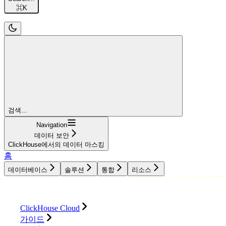
⌘
K
검색...
Navigation
데이터 보안
ClickHouse에서의 데이터 마스킹
홈
데이터베이스
솔루션
통합
리소스
데이터베이스
솔루션
통합
리소스
ClickHouse Cloud
가이드