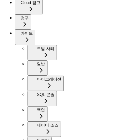
Cloud 참고
청구
가이드
모범 사례
일반
마이그레이션
SQL 콘솔
백업
데이터 소스