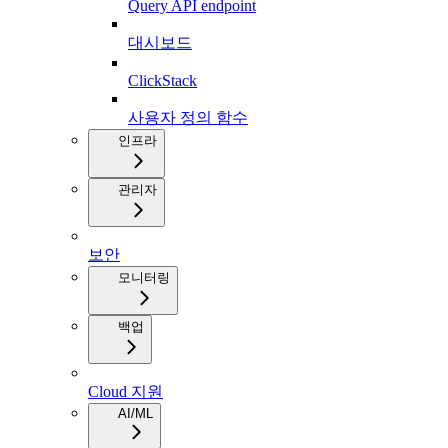
Query API endpoint
대시보드
ClickStack
사용자 정의 함수
인프라
관리자
보안
모니터링
백업
Cloud 지원
AI/ML