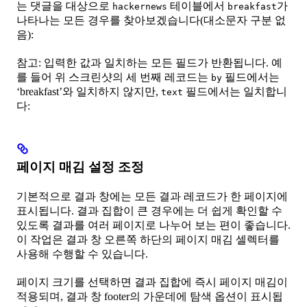
는 댓글을 대상으로
테이블에서
가
hackernews
breakfast
나타나는 모든 경우를 찾아보겠습니다(대소문자 구분 없
음):
참고: 입력한 값과 일치하는 모든 필드가 반환됩니다. 예
를 들어 위 스크린샷의 세 번째 레코드는
필드에서는
by
‘breakfast’와 일치하지 않지만,
필드에서는 일치합니
text
다:
페이지 매김 설정 조정
기본적으로 결과 창에는 모든 결과 레코드가 한 페이지에
표시됩니다. 결과 집합이 큰 경우에는 더 쉽게 확인할 수
있도록 결과를 여러 페이지로 나누어 보는 편이 좋습니다.
이 작업은 결과 창 오른쪽 하단의 페이지 매김 셀렉터를
사용해 수행할 수 있습니다.
페이지 크기를 선택하면 결과 집합에 즉시 페이지 매김이
적용되며, 결과 창 footer의 가운데에 탐색 옵션이 표시됩