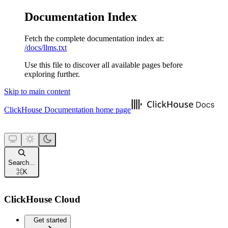
Documentation Index
Fetch the complete documentation index at:
/docs/llms.txt
Use this file to discover all available pages before
exploring further.
Skip to main content
ClickHouse Documentation
home page
Search...
⌘
K
ClickHouse Cloud
Get started