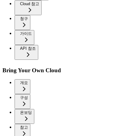
Cloud 참고
청구
가이드
API 참조
Bring Your Own Cloud
개요
구성
온보딩
참고