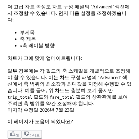
더 고급 차트 속성도 차트 구성 패널의 ‘Advanced’ 섹션에
서 조정할 수 있습니다. 먼저 다음 설정을 조정하겠습니
다:
부제목
축 제목
x축 레이블 방향
차트가 그에 맞게 업데이트됩니다:
일부 경우에는 각 필드의 축 스케일을 개별적으로 조정해
야 할 수 있습니다. 이는 차트 구성 패널의 ‘Advanced’ 섹
션에서 축 범위의 최소값과 최대값을 지정해 수행할 수 있
습니다. 예를 들어, 위 차트도 충분히 보기 좋지만
필드와
필드의 상관관계를 보여
trip_total
fare_total
주려면 축 범위를 약간 조정해야 합니다:
마지막 수정일
2026년 7월 23일
이 페이지가 도움이 되었나요?
예
아니오