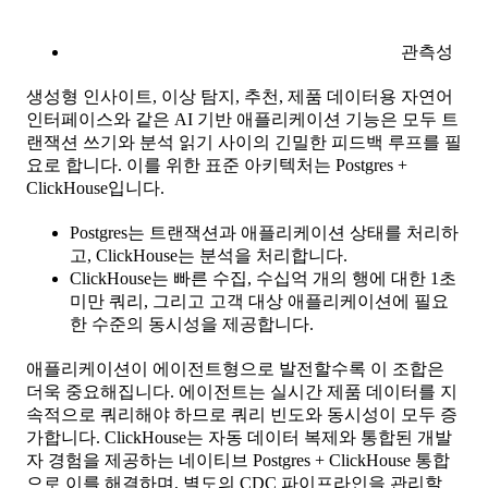
관측성
생성형 인사이트, 이상 탐지, 추천, 제품 데이터용 자연어
인터페이스와 같은 AI 기반 애플리케이션 기능은 모두 트
랜잭션 쓰기와 분석 읽기 사이의 긴밀한 피드백 루프를 필
요로 합니다. 이를 위한 표준 아키텍처는 Postgres +
ClickHouse입니다.
Postgres는 트랜잭션과 애플리케이션 상태를 처리하
고, ClickHouse는 분석을 처리합니다.
ClickHouse는 빠른 수집, 수십억 개의 행에 대한 1초
미만 쿼리, 그리고 고객 대상 애플리케이션에 필요
한 수준의 동시성을 제공합니다.
애플리케이션이 에이전트형으로 발전할수록 이 조합은
더욱 중요해집니다. 에이전트는 실시간 제품 데이터를 지
속적으로 쿼리해야 하므로 쿼리 빈도와 동시성이 모두 증
가합니다. ClickHouse는 자동 데이터 복제와 통합된 개발
자 경험을 제공하는 네이티브 Postgres + ClickHouse 통합
으로 이를 해결하며, 별도의 CDC 파이프라인을 관리할