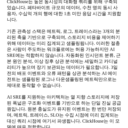
ClickHouse는 높은 동시성의 대화형 쿼리를 위해 구축되
었습니다. 페타바이트 규모의 데이터, 수천 명의 동시 사
용자, 수십억 개의 행에 대한 1초 미만 응답 시간을 지원합
니다.
기존 관측성 스택은 메트릭, 로그, 트레이스라는 3개의 분
리된 축을 기반으로 구축되며, 스토리지 비용을 제어하기
위해 데이터는 미리 집계되고 샘플링됩니다. 이러한 절충
은 사람이 주도하는 워크플로에는 허용 가능하지만 AI
SRE에는 적합하지 않습니다. 자동화된 인시던트 분류, 근
본 원인 분석, 이상 징후 상관 분석에는 세밀하고 카디널
리티가 높으며 장기 보관되는 데이터가 필요합니다. 3일
전의 배포 이벤트와 오류 패턴을 상관 분석하는 AI 에이
전트는 샘플링된 로그나 다운샘플링된 메트릭만으로는
제대로 동작할 수 없습니다.
AI SRE를 지원하는 아키텍처는 열 지향 스토리지에 저장
된 폭넓은 구조화 이벤트를 기반으로 하는 단일 진실 공급
원입니다. 원본 충실도가 유지된 이벤트는 한 번만 저장되
며, 메트릭, 트레이스, SLO는 수집 시점에 미리 집계되는
대신 쿼리 시점에 여기서 파생됩니다. ClickHouse는 이 모
델에 매우 적합합니다.