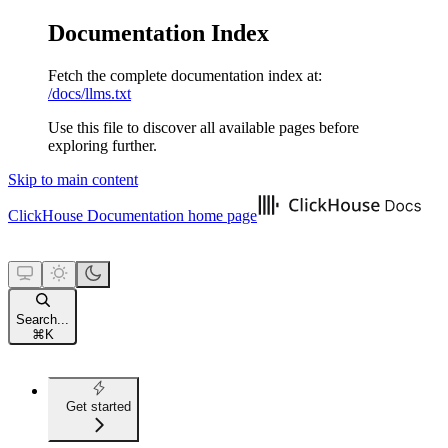
Documentation Index
Fetch the complete documentation index at:
/docs/llms.txt
Use this file to discover all available pages before
exploring further.
Skip to main content
ClickHouse Documentation
home page
Search...
⌘
K
Get started