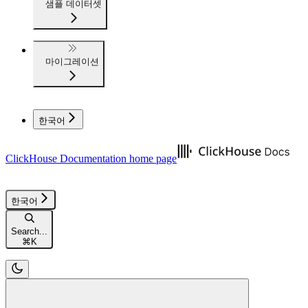
샘플 데이터셋
마이그레이션
한국어
ClickHouse Documentation
home page
한국어
Search...
⌘
K