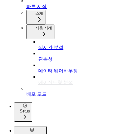
빠른 시작
소개
사용 사례
실시간 분석
관측성
데이터 웨어하우징
에이전트형 분석
배포 모드
Setup