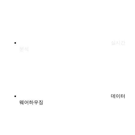
실시간
분석
데이터
웨어하우징