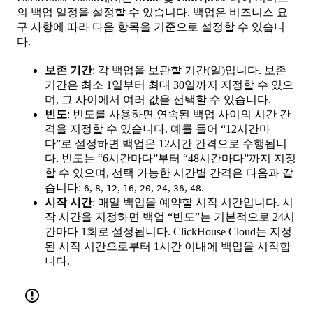
의 백업 일정을 설정할 수 있습니다. 백업은 비즈니스 요
구 사항에 따라 다음 항목을 기준으로 설정할 수 있습니
다.
보존 기간
: 각 백업을 보관할 기간(일)입니다. 보존
기간은 최소 1일부터 최대 30일까지 지정할 수 있으
며, 그 사이에서 여러 값을 선택할 수 있습니다.
빈도
: 빈도를 사용하면 연속된 백업 사이의 시간 간
격을 지정할 수 있습니다. 예를 들어 “12시간마
다”로 설정하면 백업은 12시간 간격으로 수행됩니
다. 빈도는 “6시간마다”부터 “48시간마다”까지 지정
할 수 있으며, 선택 가능한 시간별 간격은 다음과 같
습니다:
,
,
,
,
,
,
,
.
6
8
12
16
20
24
36
48
시작 시간
: 매일 백업을 예약할 시작 시간입니다. 시
작 시간을 지정하면 백업 “빈도”는 기본적으로 24시
간마다 1회로 설정됩니다. ClickHouse Cloud는 지정
된 시작 시간으로부터 1시간 이내에 백업을 시작합
니다.