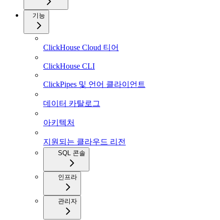
기능
ClickHouse Cloud 티어
ClickHouse CLI
ClickPipes 및 언어 클라이언트
데이터 카탈로그
아키텍처
지원되는 클라우드 리전
SQL 콘솔
인프라
관리자