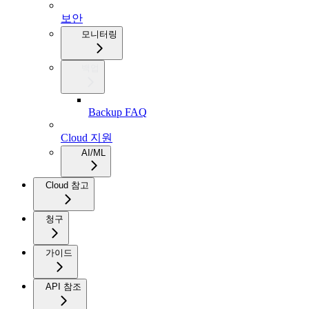
보안
모니터링
백업
Backup FAQ
Cloud 지원
AI/ML
Cloud 참고
청구
가이드
API 참조