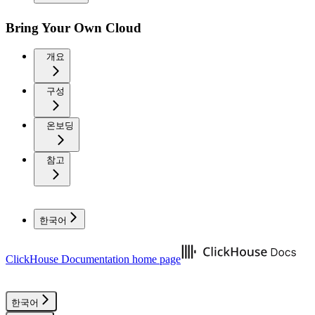
Bring Your Own Cloud
개요
구성
온보딩
참고
한국어
ClickHouse Documentation
home page
한국어