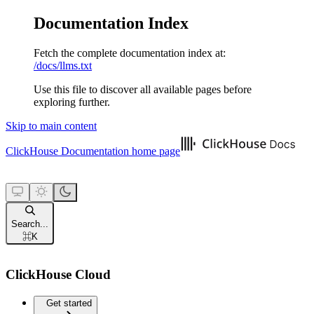
Documentation Index
Fetch the complete documentation index at:
/docs/llms.txt
Use this file to discover all available pages before
exploring further.
Skip to main content
ClickHouse Documentation
home page
Search...
⌘
K
ClickHouse Cloud
Get started