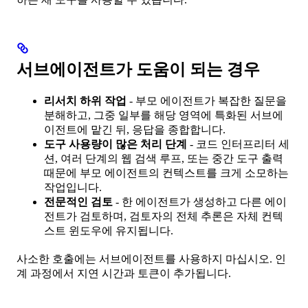
서브에이전트가 도움이 되는 경우
리서치 하위 작업
- 부모 에이전트가 복잡한 질문을
분해하고, 그중 일부를 해당 영역에 특화된 서브에
이전트에 맡긴 뒤, 응답을 종합합니다.
도구 사용량이 많은 처리 단계
- 코드 인터프리터 세
션, 여러 단계의 웹 검색 루프, 또는 중간 도구 출력
때문에 부모 에이전트의 컨텍스트를 크게 소모하는
작업입니다.
전문적인 검토
- 한 에이전트가 생성하고 다른 에이
전트가 검토하며, 검토자의 전체 추론은 자체 컨텍
스트 윈도우에 유지됩니다.
사소한 호출에는 서브에이전트를 사용하지 마십시오. 인
계 과정에서 지연 시간과 토큰이 추가됩니다.