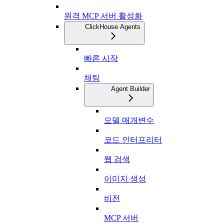
원격 MCP 서버 활성화
ClickHouse Agents
빠른 시작
채팅
Agent Builder
모델 매개변수
코드 인터프리터
웹 검색
이미지 생성
비전
MCP 서버