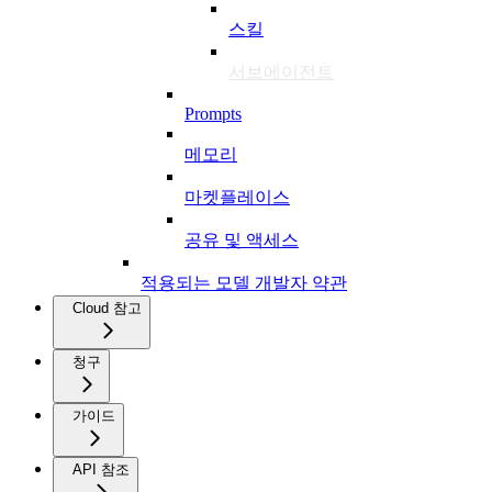
스킬
서브에이전트
Prompts
메모리
마켓플레이스
공유 및 액세스
적용되는 모델 개발자 약관
Cloud 참고
청구
가이드
API 참조