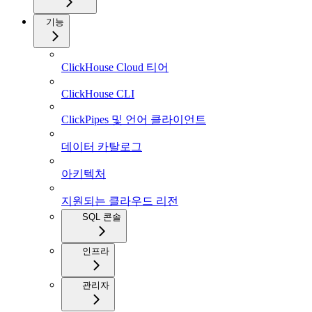
기능
ClickHouse Cloud 티어
ClickHouse CLI
ClickPipes 및 언어 클라이언트
데이터 카탈로그
아키텍처
지원되는 클라우드 리전
SQL 콘솔
인프라
관리자