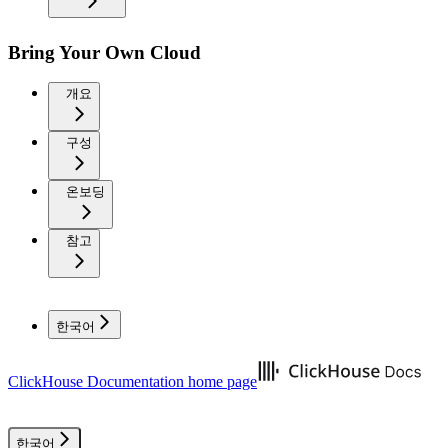
Bring Your Own Cloud
개요
구성
온보딩
참고
한국어
ClickHouse Documentation
home page
한국어