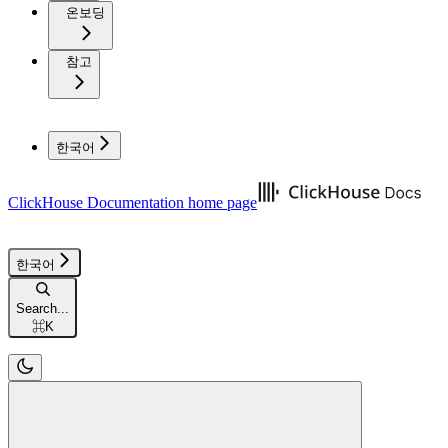
온보딩
참고
한국어
ClickHouse Documentation
home page
한국어
Search...
⌘
K