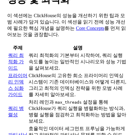
이 섹션에는 ClickHouse의 성능을 개선하기 위한 팁과 모
범 사례가 담겨 있습니다. 이 섹션을 읽기 전에 성능 개선
에 필요한 핵심 개념을 설명하는
Core Concepts
를 먼저 읽
어보는 것을 권장합니다.
주제
설명
쿼리 최
쿼리 최적화의 기본부터 시작하여, 쿼리 실행
적화 가
속도를 높이는 일반적인 시나리오와 성능 기법
이드
을 살펴보세요.
프라이머
ClickHouse의 고유한 희소 프라이머리 인덱싱
리 인덱
시스템이 기존 데이터베이스와 어떻게 다른지,
스 심화
그리고 최적의 인덱싱 전략을 위한 모범 사례
가이드
를 자세히 알아보세요.
처리 레인과
설정을 통해
max_threads
쿼리 병
ClickHouse가 쿼리 실행을 병렬화하는 방식과,
렬성
병렬 실행을 점검하고 최적화하는 방법을 알아
보세요.
효율적인 데이터 세그먼트 프루닝을 가능하게
파티셔닝
하고 일반적인 파티셔닝 문제를 피할 수 있도