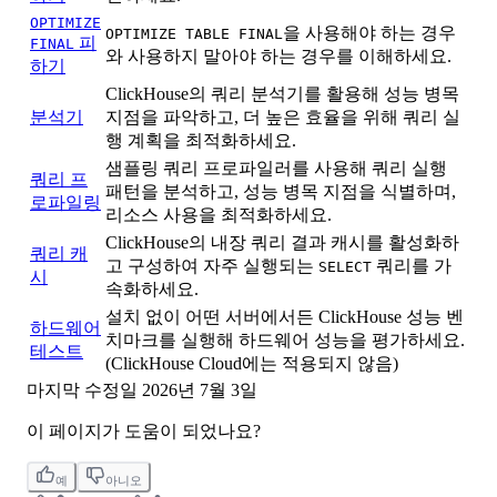
OPTIMIZE
을 사용해야 하는 경우
OPTIMIZE TABLE FINAL
피
FINAL
와 사용하지 말아야 하는 경우를 이해하세요.
하기
ClickHouse의 쿼리 분석기를 활용해 성능 병목
분석기
지점을 파악하고, 더 높은 효율을 위해 쿼리 실
행 계획을 최적화하세요.
샘플링 쿼리 프로파일러를 사용해 쿼리 실행
쿼리 프
패턴을 분석하고, 성능 병목 지점을 식별하며,
로파일링
리소스 사용을 최적화하세요.
ClickHouse의 내장 쿼리 결과 캐시를 활성화하
쿼리 캐
고 구성하여 자주 실행되는
쿼리를 가
SELECT
시
속화하세요.
설치 없이 어떤 서버에서든 ClickHouse 성능 벤
하드웨어
치마크를 실행해 하드웨어 성능을 평가하세요.
테스트
(ClickHouse Cloud에는 적용되지 않음)
마지막 수정일
2026년 7월 3일
이 페이지가 도움이 되었나요?
예
아니오