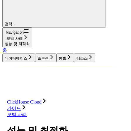
검색...
Navigation
모범 사례
성능 및 최적화
홈
데이터베이스
솔루션
통합
리소스
데이터베이스
솔루션
통합
리소스
ClickHouse Cloud
가이드
모범 사례
성능 및 최적화