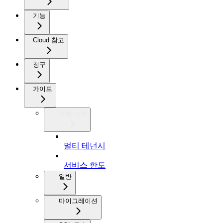
기능
Cloud 참고
청구
가이드
모범 사례
멀티 테넌시
서비스 한도
일반
마이그레이션