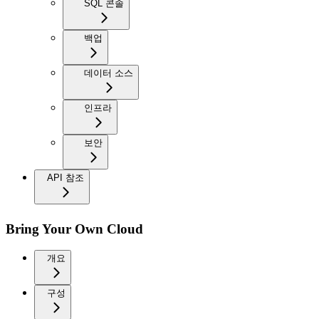
SQL 콘솔
백업
데이터 소스
인프라
보안
API 참조
Bring Your Own Cloud
개요
구성