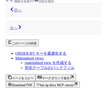
編集を提案
問題を報告
前へ
次へ
このページの内容
ORDER BY キーを最適化する
Materialized views
materialized view を作成する
宛先テーブルのバックフィル
ページをコピー
マークダウンで表示
Download PDF
Set up docs MCP server