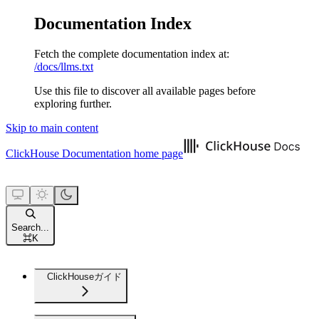
Documentation Index
Fetch the complete documentation index at:
/docs/llms.txt
Use this file to discover all available pages before
exploring further.
Skip to main content
ClickHouse Documentation
home page
Search...
⌘
K
ClickHouseガイド