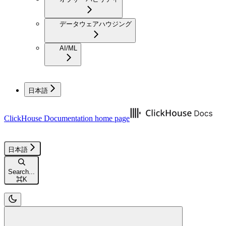
データウェアハウジング
AI/ML
日本語
ClickHouse Documentation
home page
日本語
Search...
⌘
K