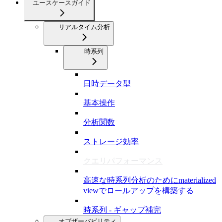
ユースケースガイド
リアルタイム分析
時系列
日時データ型
基本操作
分析関数
ストレージ効率
クエリパフォーマンス
高速な時系列分析のためにmaterialized
viewでロールアップを構築する
時系列 - ギャップ補完
オブザーバビリティ