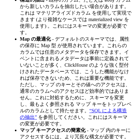
Body
から新しいカラムを抽出したい場合があります。
これは マテリアライズドカラム を使用して実現で
きます (より複雑なケースでは materialized view を
使用します) 。これにはスキーマの変更が必要で
す。
Map の最適化
- デフォルトのスキーマでは、属性
の保存に Map 型 が使用されています。これらの
カラムでは任意のメタデータを保存できます。イ
ベントに含まれるメタデータは事前に定義されて
いないことが多く、ClickHouse のような強く型付
けされたデータベースでは、こうした機能がなけ
れば保存できないため、これは重要な機能です。
ただし、マップ のキーとその値へのアクセスは、
通常のカラムへのアクセスほど効率的ではありま
せん。これに対処するために、スキーマを変更
し、最もよく参照される マップ キーをトップレベ
ルのカラムとして持たせます。
“SQL による構造
の抽出”
を参照してください。これにはスキーマ
の変更が必要です。
マップ キーアクセスの簡素化
- マップ 内のキーに
アクセスするには、より冗長な構文が必要です。