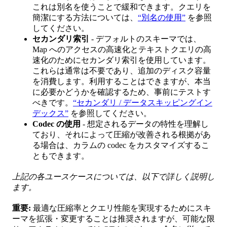
これは別名を使うことで緩和できます。クエリを
簡潔にする方法については、
“別名の使用”
を参照
してください。
セカンダリ索引
- デフォルトのスキーマでは、
Map へのアクセスの高速化とテキストクエリの高
速化のためにセカンダリ索引を使用しています。
これらは通常は不要であり、追加のディスク容量
を消費します。利用することはできますが、本当
に必要かどうかを確認するため、事前にテストす
べきです。
“セカンダリ / データスキッピングイン
デックス”
を参照してください。
Codec の使用
- 想定されるデータの特性を理解し
ており、それによって圧縮が改善される根拠があ
る場合は、カラムの codec をカスタマイズするこ
ともできます。
上記の各ユースケースについては、以下で詳しく説明し
ます。
重要:
最適な圧縮率とクエリ性能を実現するためにスキ
ーマを拡張・変更することは推奨されますが、可能な限