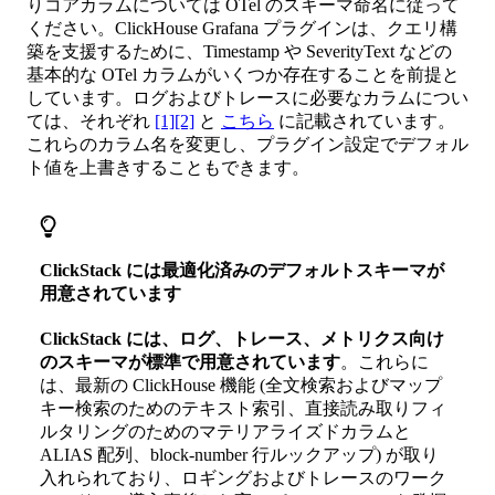
りコアカラムについては OTel のスキーマ命名に従って
ください。ClickHouse Grafana プラグインは、クエリ構
築を支援するために、Timestamp や SeverityText などの
基本的な OTel カラムがいくつか存在することを前提と
しています。ログおよびトレースに必要なカラムについ
ては、それぞれ
[1]
[2]
と
こちら
に記載されています。
これらのカラム名を変更し、プラグイン設定でデフォル
ト値を上書きすることもできます。
ClickStack には最適化済みのデフォルトスキーマが
用意されています
ClickStack には、ログ、トレース、メトリクス向け
のスキーマが標準で用意されています
。これらに
は、最新の ClickHouse 機能 (全文検索およびマップ
キー検索のためのテキスト索引、直接読み取りフィ
ルタリングのためのマテリアライズドカラムと
ALIAS 配列、block-number 行ルックアップ) が取り
入れられており、ロギングおよびトレースのワーク