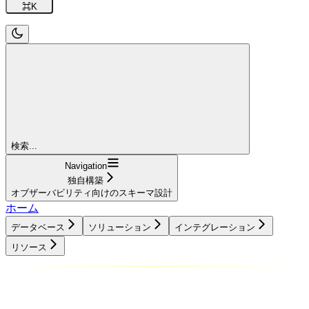
⌘
K
検索...
Navigation
独自構築
オブザーバビリティ向けのスキーマ設計
ホーム
データベース
ソリューション
インテグレーション
リソース
データベース