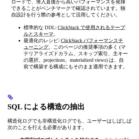
ロードで、導入直後から高いパフォーマンスを発揮
できることがベンチマークで確認されています。独
自設計を行う際の参考として活用してください。
標準的な DDL:
ClickStack で使用されるテーブ
ルとスキーマ
。
最適化のレシピ:
ClickStack パフォーマンスチ
ューニング
。このページの推奨事項の多く (マ
テリアライズドカラム、スキップ索引、主キー
の選択、projections、materialized views) は、自
前で構築する構成にもそのまま適用できます。
SQL による構造の抽出
構造化ログでも非構造化ログでも、ユーザーはしばしば
次のことを行える必要があります。