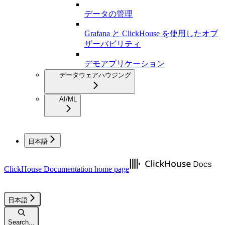
データの管理
Grafana と ClickHouse を使用したオブ
ザーバビリティ
デモアプリケーション
データウェアハウジング
AI/ML
日本語
ClickHouse Documentation
home page
日本語
Search...