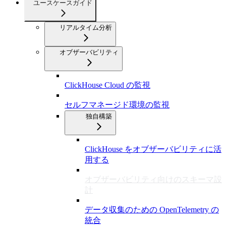
ユースケースガイド
リアルタイム分析
オブザーバビリティ
ClickHouse Cloud の監視
セルフマネージド環境の監視
独自構築
ClickHouse をオブザーバビリティに活
用する
オブザーバビリティ向けのスキーマ設
計
データ収集のための OpenTelemetry の
統合