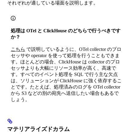
それぞれが適している場面を説明します。
処理は OTel と ClickHouse のどちらで行うべきです
か？
こちら
で説明しているように、OTel collector のプロ
セッサや operator を使って処理を行うこともできま
す。ほとんどの場合、ClickHouse は collector のプロ
セッサよりも大幅にリソース効率が高く、高速で
す。すべてのイベント処理を SQL で行う主な欠点
は、ソリューションが ClickHouse に強く依存するこ
とです。たとえば、処理済みのログを OTel collector
から S3 などの別の宛先へ送信したい場合もあるで
しょう。
マテリアライズドカラム