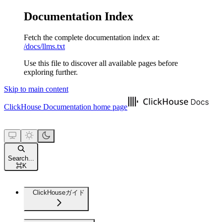
Documentation Index
Fetch the complete documentation index at:
/docs/llms.txt
Use this file to discover all available pages before
exploring further.
Skip to main content
ClickHouse Documentation
home page
Search...
⌘
K
ClickHouseガイド