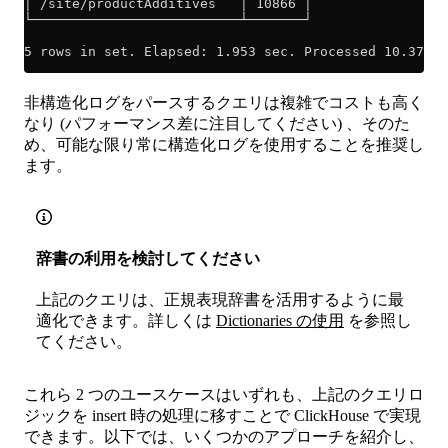
│ /site/productAdditives   │ 10866 │
└──────────────────────────┴───────┘
5 rows in set. Elapsed: 1.953 sec. Processed 10.37 mi
非構造化ログをパースするクエリは複雑でコストも高く
なり (パフォーマンス差に注目してください) 、そのた
め、可能な限り常に構造化ログを使用することを推奨し
ます。
辞書の利用を検討してください
上記のクエリは、正規表現辞書を活用するように最
適化できます。詳しくは
Dictionaries の使用
を参照し
てください。
これら 2 つのユースケースはいずれも、上記のクエリロ
ジックを insert 時の処理に移すことで ClickHouse で実現
できます。以下では、いくつかのアプローチを紹介し、