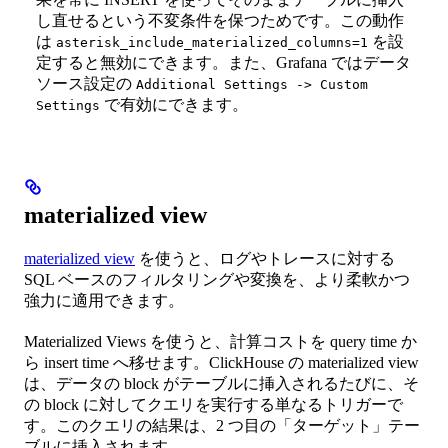
し直せるという不変条件を保つためです。この動作
は
を設
asterisk_include_materialized_columns=1
定すると無効にできます。また、Grafana ではデータ
ソース設定の
Additional Settings -> Custom
で有効にできます。
Settings
materialized view
materialized view
を使うと、ログやトレースに対する
SQL ベースのフィルタリングや変換を、より柔軟かつ
強力に適用できます。
Materialized Views を使うと、計算コストを query time か
ら insert time へ移せます。ClickHouse の materialized view
は、データの block がテーブルに挿入されるたびに、そ
の block に対してクエリを実行する単なるトリガーで
す。このクエリの結果は、2 つ目の「ターゲット」テー
ブルに挿入されます。