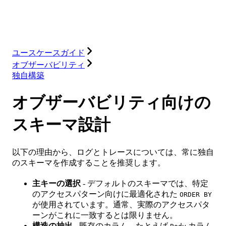
ソリューション
インテグレーション
リソース
ユースケースガイド
オブザーバビリティ
独自構築
オブザーバビリティ向けの
スキーマ設計
以下の理由から、ログとトレースについては、常に独自
のスキーマを作成することを推奨します。
主キーの選択
- デフォルトのスキーマでは、特定
のアクセスパターン向けに最適化された
ORDER BY
が使用されています。通常、実際のアクセスパタ
ーンがこれに一致するとは限りません。
構造の抽出
- 既存のカラム、たとえば
カラム