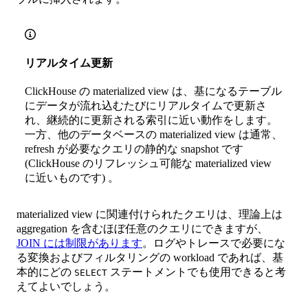
リアルタイム更新
ClickHouse の materialized view は、基になるテーブル
にデータが流れ込むたびにリアルタイムで更新さ
れ、継続的に更新される索引に近い動作をします。
一方、他のデータベースの materialized view は通常、
refresh が必要なクエリの静的な snapshot です
(ClickHouse のリフレッシュ可能な materialized view
に近いものです) 。
materialized view に関連付けられたクエリは、理論上は
aggregation を含むほぼ任意のクエリにできますが、
JOIN には制限があります
。ログやトレースで必要にな
る変換およびフィルタリングの workload であれば、基
本的にどの
ステートメントでも使用できると考
SELECT
えてよいでしょう。