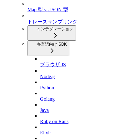
Map 型 vs JSON 型
トレースサンプリング
インテグレーション
各言語向け SDK
ブラウザ JS
Node.js
Python
Golang
Java
Ruby on Rails
Elixir