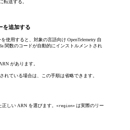
k に転送する。
ーを追加する
用すると、対象の言語向け OpenTelemetry 自
da 関数のコードが自動的にインストルメントされ
RN があります。
ンストルメントされている場合は、この手順は省略できます。
正しい ARN を選びます。
は実際のリー
<region>