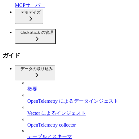
MCPサーバー
デモデイズ
ClickStack の管理
ガイド
データの取り込み
概要
OpenTelemetry によるデータインジェスト
Vector によるインジェスト
OpenTelemetry collector
テーブルとスキーマ