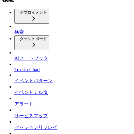
デプロイメント
検索
ダッシュボード
AIノートブック
Text-to-Chart
イベントパターン
イベントデルタ
アラート
サービスマップ
セッションリプレイ