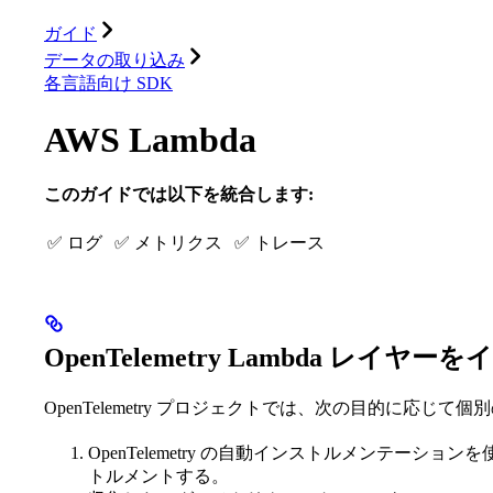
データベース
ソリューション
インテグレーション
ガイド
データの取り込み
各言語向け SDK
AWS Lambda
このガイドでは以下を統合します:
✅ ログ
✅ メトリクス
✅ トレース
OpenTelemetry Lambda レイ
OpenTelemetry プロジェクトでは、次の目的に応じて個
OpenTelemetry の自動インストルメンテーショ
トルメントする。