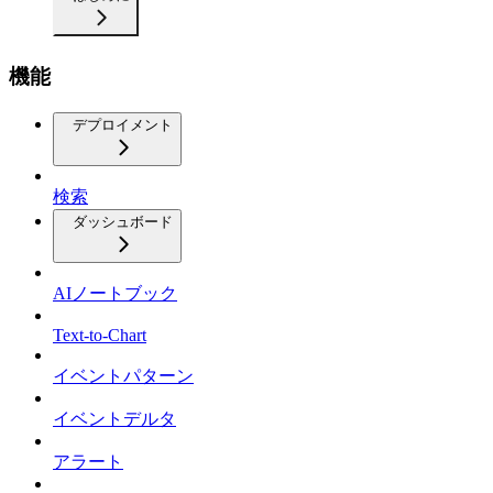
機能
デプロイメント
検索
ダッシュボード
AIノートブック
Text-to-Chart
イベントパターン
イベントデルタ
アラート