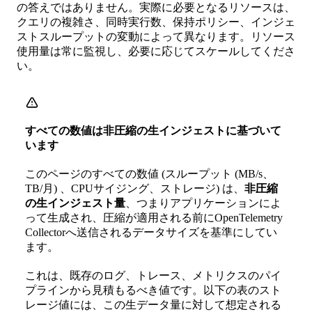
の答えではありません。実際に必要となるリソースは、
クエリの複雑さ、同時実行数、保持ポリシー、インジェ
ストスループットの変動によって異なります。リソース
使用量は常に監視し、必要に応じてスケールしてくださ
い。
すべての数値は非圧縮の生インジェストに基づいて
います
このページのすべての数値 (スループット (MB/s、
TB/月) 、CPUサイジング、ストレージ) は、
非圧縮
の生インジェスト量
、つまりアプリケーションによ
って生成され、圧縮が適用される前にOpenTelemetry
Collectorへ送信されるデータサイズを基準にしてい
ます。
これは、既存のログ、トレース、メトリクスのパイ
プラインから見積もるべき値です。以下の表のスト
レージ値には、この生データ量に対して想定される