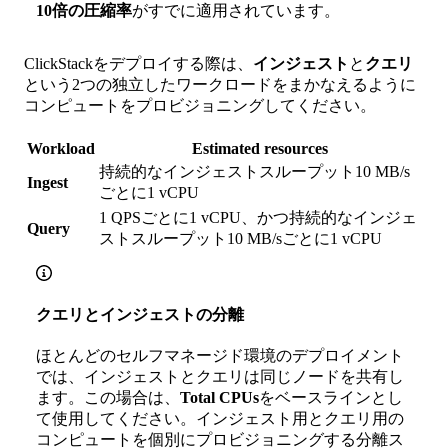
10倍の圧縮率
がすでに適用されています。
ClickStackをデプロイする際は、
インジェスト
と
クエリ
という2つの独立したワークロードをまかなえるように
コンピュートをプロビジョニングしてください。
Workload
Estimated resources
持続的なインジェストスループット10 MB/s
Ingest
ごとに1 vCPU
1 QPSごとに1 vCPU、かつ持続的なインジェ
Query
ストスループット10 MB/sごとに1 vCPU
クエリとインジェストの分離
ほとんどのセルフマネージド環境のデプロイメント
では、インジェストとクエリは同じノードを共有し
ます。この場合は、
Total CPUs
をベースラインとし
て使用してください。インジェスト用とクエリ用の
コンピュートを個別にプロビジョニングする分離ス