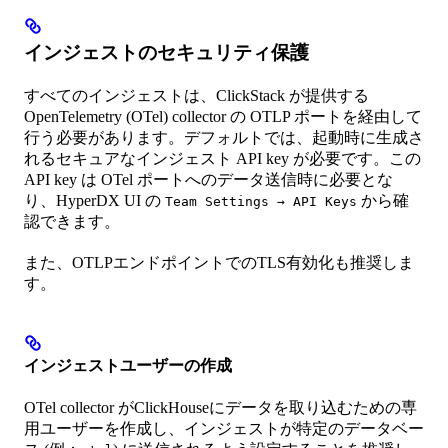
インジェストのセキュリティ保護
すべてのインジェストは、ClickStack が提供する
OpenTelemetry (OTel) collector の OTLP ポートを経由して
行う必要があります。デフォルトでは、起動時に生成さ
れるセキュアなインジェスト API key が必要です。この
API key は OTel ポートへのデータ送信時に必要とな
り、HyperDX UI の
から確
Team Settings → API Keys
認できます。
また、OTLPエンドポイントでのTLS有効化も推奨しま
す。
インジェストユーザーの作成
OTel collector がClickHouseにデータを取り込むための専
用ユーザーを作成し、インジェストが特定のデータベー