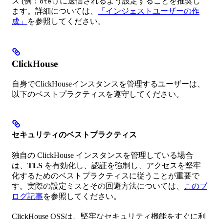
ス (例：
) に送信されるよう設定することを推奨し
otel
ます。詳細については、
「インジェストユーザーの作
成」
を参照してください。
ClickHouse
自身でClickHouseインスタンスを管理するユーザーは、
以下のベストプラクティスを遵守してください。
セキュリティのベストプラクティス
独自の ClickHouse インスタンスを管理している場合
は、
TLS
を有効化し、認証を強制し、アクセスを堅牢
化するためのベストプラクティスに従うことが重要で
す。実際の設定ミスとその回避方法については、
このブ
ログ記事
を参照してください。
ClickHouse OSSは、堅牢なセキュリティ機能をすぐに利