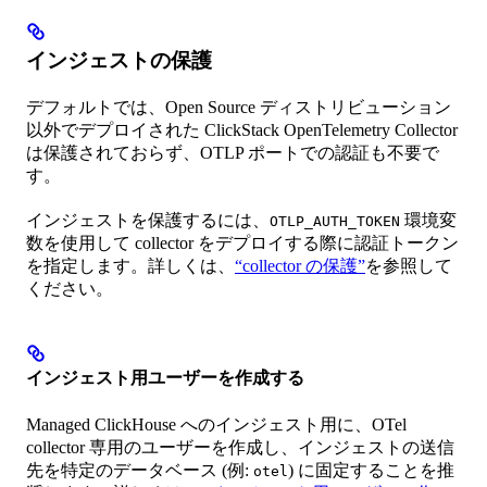
インジェストの保護
デフォルトでは、Open Source ディストリビューション
以外でデプロイされた ClickStack OpenTelemetry Collector
は保護されておらず、OTLP ポートでの認証も不要で
す。
インジェストを保護するには、
環境変
OTLP_AUTH_TOKEN
数を使用して collector をデプロイする際に認証トークン
を指定します。詳しくは、
“collector の保護”
を参照して
ください。
インジェスト用ユーザーを作成する
Managed ClickHouse へのインジェスト用に、OTel
collector 専用のユーザーを作成し、インジェストの送信
先を特定のデータベース (例:
) に固定することを推
otel