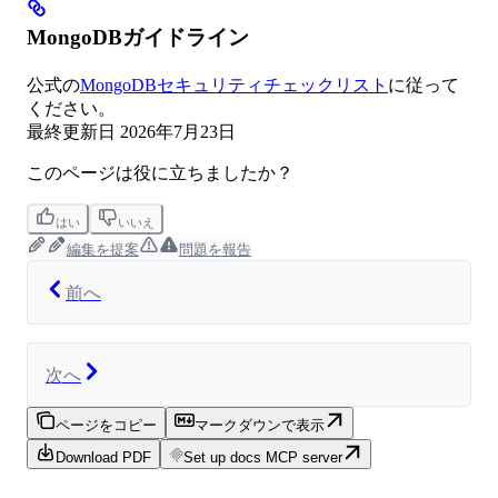
MongoDBガイドライン
公式の
MongoDBセキュリティチェックリスト
に従って
ください。
最終更新日
2026年7月23日
このページは役に立ちましたか？
はい
いいえ
編集を提案
問題を報告
前へ
次へ
ページをコピー
マークダウンで表示
Download PDF
Set up docs MCP server