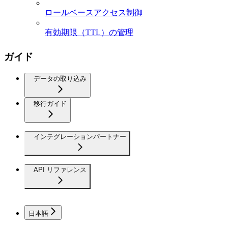
ロールベースアクセス制御
有効期限（TTL）の管理
ガイド
データの取り込み
移行ガイド
インテグレーションパートナー
API リファレンス
日本語