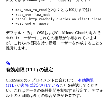
(少なくとも100万までは)
max_rows_to_read
read_overflow_mode
cancel_http_readonly_queries_on_client_close
wait_end_of_query
デフォルトでは、OSSおよびClickHouse Cloudの両方で
ユーザーにこれらの権限が付与されています
default
が、これらの権限を持つ新規ユーザーを作成することを
推奨します。
有効期限 (TTL) の設定
ClickStack のデプロイメントに合わせて、
有効期限
(TTL)
が
適切に設定されている
ことを確認してくださ
い。これはデータの保持期間を制御する設定で、デフォ
ルトの 3 日間は多くの場合変更が必要です。