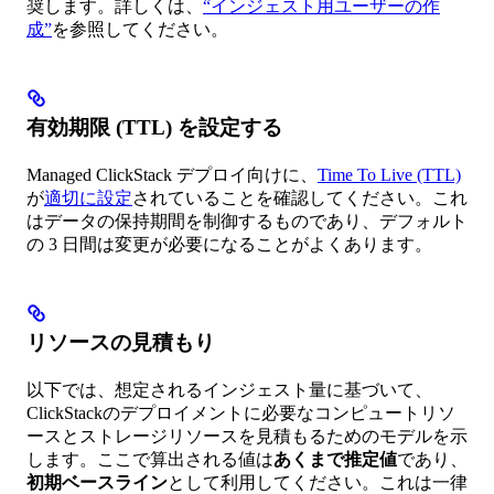
奨します。詳しくは、
“インジェスト用ユーザーの作
成”
を参照してください。
有効期限 (TTL) を設定する
Managed ClickStack デプロイ向けに、
Time To Live (TTL)
が
適切に設定
されていることを確認してください。これ
はデータの保持期間を制御するものであり、デフォルト
の 3 日間は変更が必要になることがよくあります。
リソースの見積もり
以下では、想定されるインジェスト量に基づいて、
ClickStackのデプロイメントに必要なコンピュートリソ
ースとストレージリソースを見積もるためのモデルを示
します。ここで算出される値は
あくまで推定値
であり、
初期ベースライン
として利用してください。これは一律