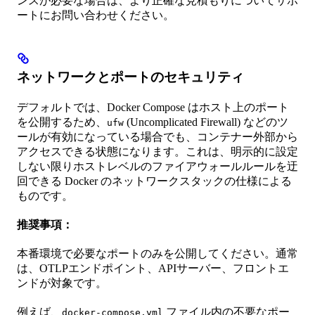
ンスが必要な場合は、より正確な見積もりについてサポ
ートにお問い合わせください。
ネットワークとポートのセキュリティ
デフォルトでは、Docker Compose はホスト上のポート
を公開するため、
(Uncomplicated Firewall) などのツ
ufw
ールが有効になっている場合でも、コンテナー外部から
アクセスできる状態になります。これは、明示的に設定
しない限りホストレベルのファイアウォールルールを迂
回できる Docker のネットワークスタックの仕様による
ものです。
推奨事項：
本番環境で必要なポートのみを公開してください。通常
は、OTLPエンドポイント、APIサーバー、フロントエ
ンドが対象です。
例えば、
ファイル内の不要なポー
docker-compose.yml