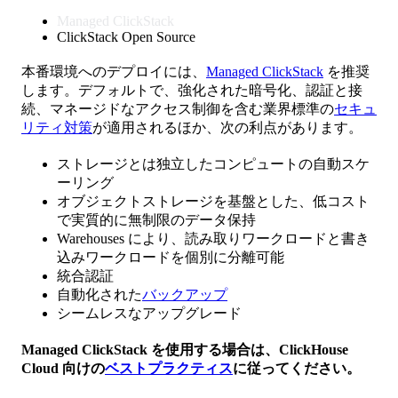
Managed ClickStack
ClickStack Open Source
本番環境へのデプロイには、
Managed ClickStack
を推奨
します。デフォルトで、強化された暗号化、認証と接
続、マネージドなアクセス制御を含む業界標準の
セキュ
リティ対策
が適用されるほか、次の利点があります。
ストレージとは独立したコンピュートの自動スケ
ーリング
オブジェクトストレージを基盤とした、低コスト
で実質的に無制限のデータ保持
Warehouses により、読み取りワークロードと書き
込みワークロードを個別に分離可能
統合認証
自動化された
バックアップ
シームレスなアップグレード
Managed ClickStack を使用する場合は、ClickHouse
Cloud 向けの
ベストプラクティス
に従ってください。