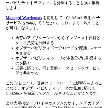
ーバビリティ トラフィックを分離することを強く推奨
します。
Managed Warehouses
を使用して、ClickStack 専用の
子
サービス
を作成してください。これにより、次のこと
が可能になります。
既存のアプリケーションからインジェスト負荷と
クエリ負荷を分離する
オブザーバビリティ ワークロードを個別にスケー
ルさせる
オブザーバビリティ クエリが本番分析に影響する
のを防ぐ
必要に応じて、同じ基盤データセットをサービス
間で共有する
この方法により、既存のワークロードに影響を与えるこ
となく、オブザーバビリティ データの増加に応じて
ClickStack を独立してスケールさせることができます。
より大規模なデプロイやカスタムのサイジング ガイダ