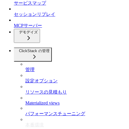
サービスマップ
セッションリプレイ
MCPサーバー
デモデイズ
ClickStack の管理
管理
設定オプション
リソースの見積もり
Materialized views
パフォーマンスチューニング
本番環境