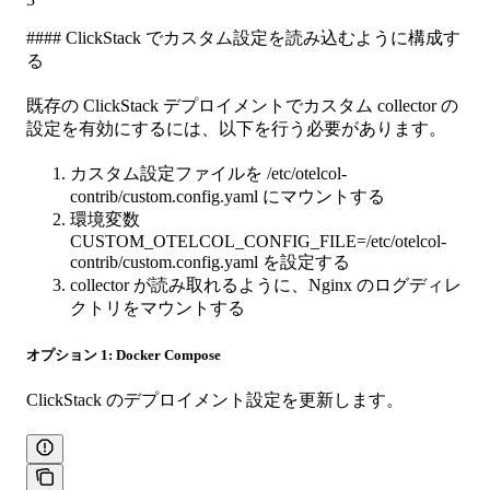
#### ClickStack でカスタム設定を読み込むように構成す
る
既存の ClickStack デプロイメントでカスタム collector の
設定を有効にするには、以下を行う必要があります。
カスタム設定ファイルを /etc/otelcol-
contrib/custom.config.yaml にマウントする
環境変数
CUSTOM_OTELCOL_CONFIG_FILE=/etc/otelcol-
contrib/custom.config.yaml を設定する
collector が読み取れるように、Nginx のログディレ
クトリをマウントする
オプション 1: Docker Compose
ClickStack のデプロイメント設定を更新します。