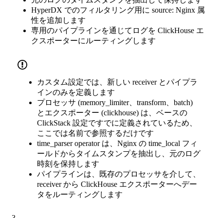
HyperDX でのフィルタリング用に source: Nginx 属
性を追加します
専用のパイプラインを通じてログを ClickHouse エ
クスポーターにルーティングします
カスタム設定では、新しい receiver とパイプラ
インのみを定義します
プロセッサ (memory_limiter、transform、batch)
とエクスポーター (clickhouse) は、ベースの
ClickStack 設定ですでに定義されているため、
ここでは名前で参照するだけです
time_parser operator は、Nginx の time_local フィ
ールドからタイムスタンプを抽出し、元のログ
時刻を保持します
パイプラインは、既存のプロセッサを介して、
receiver から ClickHouse エクスポーターへデー
タをルーティングします
3