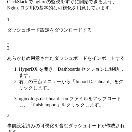
ClickStack で nginx の監視をすぐに開始できるよう、
Nginx ログ用の基本的な可視化を用意しています。
1
ダッシュボード設定をダウンロードする
。
2
あらかじめ用意されたダッシュボードをインポートする
HyperDX を開き、Dashboards セクションに移動し
ます。
右上の三点メニューから「Import Dashboard」をク
リックします。
nginx-logs-dashboard.json ファイルをアップロード
し、「finish import」をクリックします。
3
事前設定済みの可視化を含むダッシュボードが作成され
ます