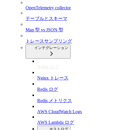
OpenTelemetry collector
テーブルとスキーマ
Map 型 vs JSON 型
トレースサンプリング
インテグレーション
Nginx ログ
Nginx トレース
Redis ログ
Redis メトリクス
AWS CloudWatch Logs
AWS Lambda ログ
ホストログ