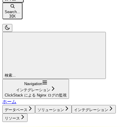
Search...
⌘
K
検索...
Navigation
インテグレーション
ClickStack による Nginx ログの監視
ホーム
データベース
ソリューション
インテグレーション
リソース