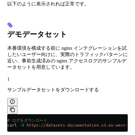
以下のように表示されれば正常です。
デモデータセット
本番環境を構成する前に nginx インテグレーションを試
したいユーザー向けに、実際のトラフィックパターンに
近い、事前生成済みの nginx アクセスログのサンプルデ
ータセットを用意しています。
1
サンプルデータセットをダウンロードする
# ログをダウンロード
curl
 -O
 https://datasets-documentation.s3.eu-west-3.a