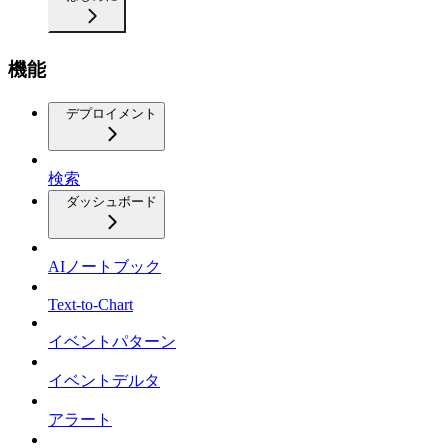
機能
デプロイメント
検索
ダッシュボード
AIノートブック
Text-to-Chart
イベントパターン
イベントデルタ
アラート