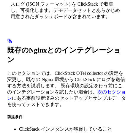
スログ (JSON フォーマット) を ClickStack で収集
し、可視化します。デモデータセットとあらかじめ
用意されたダッシュボードが含まれています。
既存のNginxとのインテグレーショ
ン
このセクションでは、ClickStack OTel collector の設定を
変更し、既存の Nginx 環境から ClickStack にログを送信
する方法を説明します。 既存環境の設定を行う前にこ
のインテグレーションを試したい場合は、
次のセクショ
ン
にある事前設定済みのセットアップとサンプルデータ
を使ってテストできます。
前提条件
ClickStack インスタンスが稼働していること