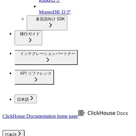
Kafkaログ
MongoDB ログ
各言語向け SDK
移行ガイド
インテグレーションパートナー
API リファレンス
日本語
ClickHouse Documentation
home page
日本語