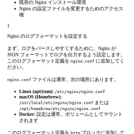
既存の Nginx インストール環境
Nginx の設定ファイルを変更するためのアクセス
権
1
Nginx のログフォーマットを設定する
まず、ログをパースしやすくするために、Nginx が
JSON フォーマットでログを出力するよう設定します。
このログフォーマット定義を
に追加してく
nginx.conf
ださい。
ファイルは通常、次の場所にあります。
nginx.conf
Linux (apt/yum)
:
/etc/nginx/nginx.conf
macOS (Homebrew)
:
または
/usr/local/etc/nginx/nginx.conf
/opt/homebrew/etc/nginx/nginx.conf
Docker
: 設定は通常、ボリュームとしてマウント
されます
このログフォーマット定義を
ブロックに追加して
http