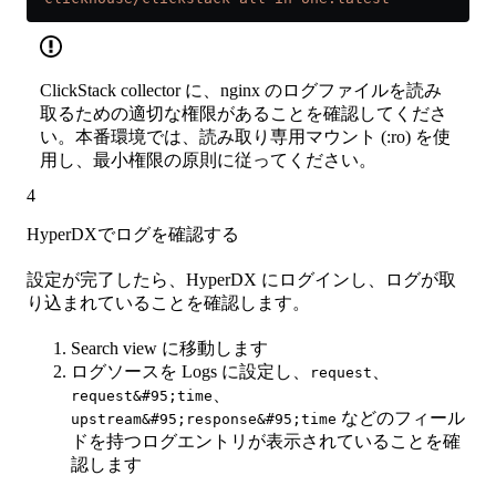
ClickStack collector に、nginx のログファイルを読み
取るための適切な権限があることを確認してくださ
い。本番環境では、読み取り専用マウント (:ro) を使
用し、最小権限の原則に従ってください。
4
HyperDXでログを確認する
設定が完了したら、HyperDX にログインし、ログが取
り込まれていることを確認します。
Search view に移動します
ログソースを Logs に設定し、
、
request
、
request&#95;time
などのフィール
upstream&#95;response&#95;time
ドを持つログエントリが表示されていることを確
認します