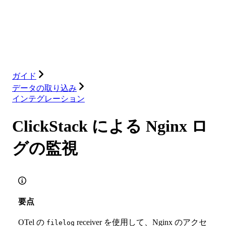
データベース
ソリューション
インテグレーション
リソース
ガイド
データの取り込み
インテグレーション
ClickStack による Nginx ロ
グの監視
要点
OTel の
receiver を使用して、Nginx のアクセ
filelog