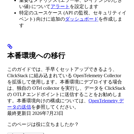
重要なメトリクス (エラー率、レイテンシのしき
い値) について
アラート
を設定します
特定のユースケース (API の監視、セキュリティイ
ベント) 向けに追加の
ダッシュボード
を作成しま
す
本番環境への移行
このガイドでは、手早くセットアップできるよう、
ClickStack に組み込まれている OpenTelemetry Collector
を拡張して使用します。本番環境にデプロイする場合
は、独自の OTel collector を実行し、データを ClickStack
の OTLP エンドポイントに送信することをお勧めしま
す。本番環境向けの構成については、
OpenTelemetry デ
ータの送信
を参照してください。
最終更新日
2026年7月23日
このページは役に立ちましたか？