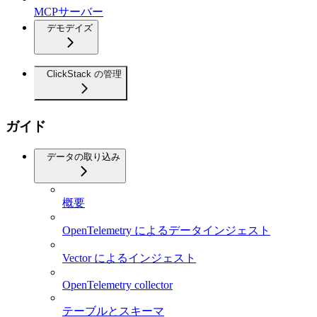
MCPサーバー
デモデイズ
ClickStack の管理
ガイド
データの取り込み
概要
OpenTelemetry によるデータインジェスト
Vector によるインジェスト
OpenTelemetry collector
テーブルとスキーマ