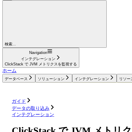
検索...
Navigation
インテグレーション
ClickStack で JVM メトリクスを監視する
ホーム
データベース
ソリューション
インテグレーション
リソー
データベース
ソリューション
インテグレーション
ガイド
データの取り込み
インテグレーション
ClickStack で JVM メ