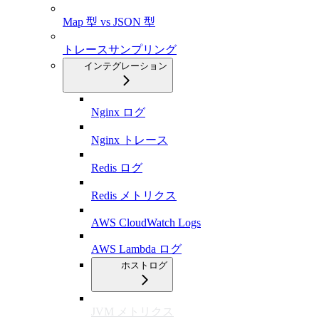
Map 型 vs JSON 型
トレースサンプリング
インテグレーション
Nginx ログ
Nginx トレース
Redis ログ
Redis メトリクス
AWS CloudWatch Logs
AWS Lambda ログ
ホストログ
JVM メトリクス