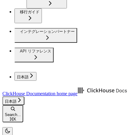
移行ガイド
インテグレーションパートナー
API リファレンス
日本語
ClickHouse Documentation
home page
日本語
Search...
⌘
K