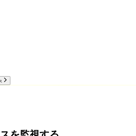
ス
リソース
トリクスを監視する