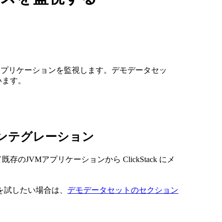
StackでJVMアプリケーションを監視します。デモデータセッ
います。
ンテグレーション
用して既存のJVMアプリケーションから ClickStack にメ
を試したい場合は、
デモデータセットのセクション