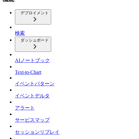
デプロイメント
検索
ダッシュボード
AIノートブック
Text-to-Chart
イベントパターン
イベントデルタ
アラート
サービスマップ
セッションリプレイ