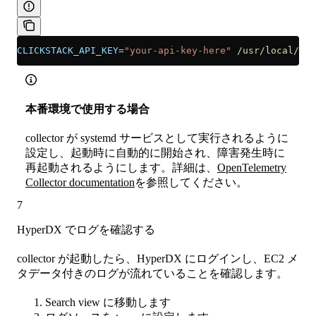
CLICKSTACK_API_KEY
=
"your-api-key-here"
 /usr/local/bin
本番環境で使用する場合
collector が systemd サービスとして実行されるように
設定し、起動時に自動的に開始され、障害発生時に
再起動されるようにします。詳細は、
OpenTelemetry
Collector documentation
を参照してください。
7
HyperDX でログを確認する
collector が起動したら、HyperDX にログインし、EC2 メ
タデータ付きのログが流れていることを確認します。
Search view に移動します