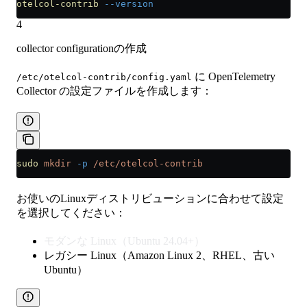
otelcol-contrib
 --version
4
collector configurationの作成
に OpenTelemetry
/etc/otelcol-contrib/config.yaml
Collector の設定ファイルを作成します：
sudo
 mkdir
 -p
 /etc/otelcol-contrib
お使いのLinuxディストリビューションに合わせて設定
を選択してください：
モダンな Linux（Ubuntu 24.04+）
レガシー Linux（Amazon Linux 2、RHEL、古い
Ubuntu）