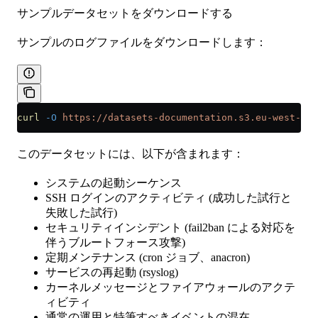
サンプルデータセットをダウンロードする
サンプルのログファイルをダウンロードします：
curl
 -O
 https://datasets-documentation.s3.eu-west-3.a
このデータセットには、以下が含まれます：
システムの起動シーケンス
SSH ログインのアクティビティ (成功した試行と
失敗した試行)
セキュリティインシデント (fail2ban による対応を
伴うブルートフォース攻撃)
定期メンテナンス (cron ジョブ、anacron)
サービスの再起動 (rsyslog)
カーネルメッセージとファイアウォールのアクテ
ィビティ
通常の運用と特筆すべきイベントの混在