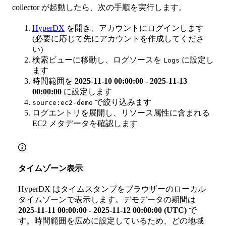
collector が起動したら、次の手順を実行します。
HyperDX
を開き、アカウントにログインします
(必要に応じて先にアカウントを作成してくださ
い)
検索ビューに移動し、ログソースを
に設定し
Logs
ます
時間範囲を
2025-11-10 00:00:00 - 2025-11-13
00:00:00
に設定します
で絞り込みます
source:ec2-demo
ログエントリを展開し、リソース属性に含まれる
EC2 メタデータを確認します
タイムゾーン表示
HyperDX はタイムスタンプをブラウザーのローカル
タイムゾーンで表示します。デモデータの期間は
2025-11-11 00:00:00 - 2025-11-12 00:00:00 (UTC)
で
す。時間範囲を広めに設定しているため、どの地域