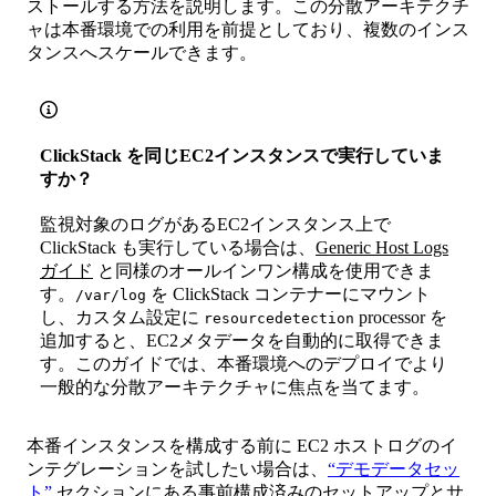
ストールする方法を説明します。この分散アーキテクチ
ャは本番環境での利用を前提としており、複数のインス
タンスへスケールできます。
ClickStack を同じEC2インスタンスで実行していま
すか？
監視対象のログがあるEC2インスタンス上で
ClickStack も実行している場合は、
Generic Host Logs
ガイド
と同様のオールインワン構成を使用できま
す。
を ClickStack コンテナーにマウント
/var/log
し、カスタム設定に
processor を
resourcedetection
追加すると、EC2メタデータを自動的に取得できま
す。このガイドでは、本番環境へのデプロイでより
一般的な分散アーキテクチャに焦点を当てます。
本番インスタンスを構成する前に EC2 ホストログのイ
ンテグレーションを試したい場合は、
“デモデータセッ
ト”
セクションにある事前構成済みのセットアップとサ