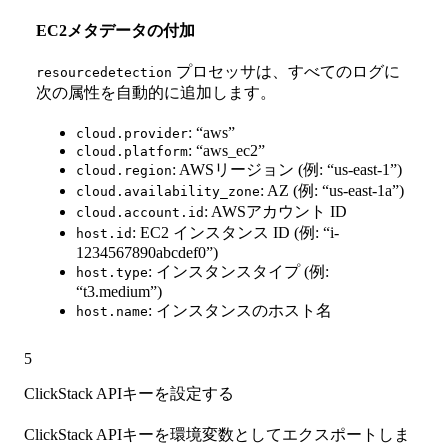
EC2メタデータの付加
プロセッサは、すべてのログに
resourcedetection
次の属性を自動的に追加します。
: “aws”
cloud.provider
: “aws_ec2”
cloud.platform
: AWSリージョン (例: “us-east-1”)
cloud.region
: AZ (例: “us-east-1a”)
cloud.availability_zone
: AWSアカウント ID
cloud.account.id
: EC2 インスタンス ID (例: “i-
host.id
1234567890abcdef0”)
: インスタンスタイプ (例:
host.type
“t3.medium”)
: インスタンスのホスト名
host.name
5
ClickStack APIキーを設定する
ClickStack APIキーを環境変数としてエクスポートしま