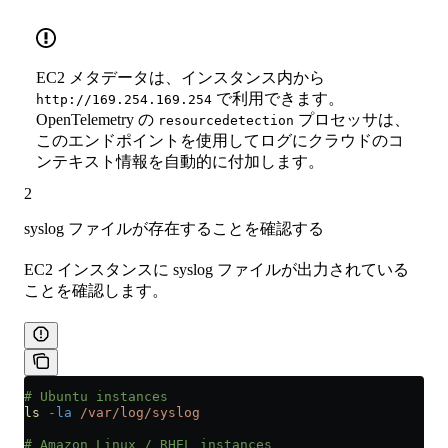
EC2 メタデータは、インスタンス内から
で利用できます。
http://169.254.169.254
OpenTelemetry の
プロセッサは、
resourcedetection
このエンドポイントを使用してログにクラウドのコ
ンテキスト情報を自動的に付加します。
2
syslog ファイルが存在することを確認する
EC2 インスタンスに syslog ファイルが出力されている
ことを確認します。
# Ubuntu instances
ls
 -la
 /var/log/syslog
# Amazon Linux / RHEL instances