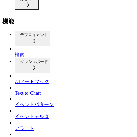
機能
デプロイメント
検索
ダッシュボード
AIノートブック
Text-to-Chart
イベントパターン
イベントデルタ
アラート