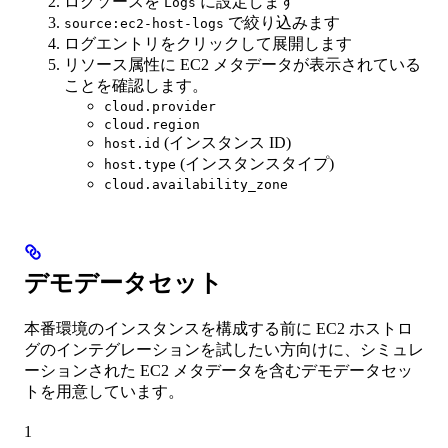
ログソースを
に設定します
Logs
で絞り込みます
source:ec2-host-logs
ログエントリをクリックして展開します
リソース属性に EC2 メタデータが表示されている
ことを確認します。
cloud.provider
cloud.region
(インスタンス ID)
host.id
(インスタンスタイプ)
host.type
cloud.availability_zone
デモデータセット
本番環境のインスタンスを構成する前に EC2 ホストロ
グのインテグレーションを試したい方向けに、シミュレ
ーションされた EC2 メタデータを含むデモデータセッ
トを用意しています。
1