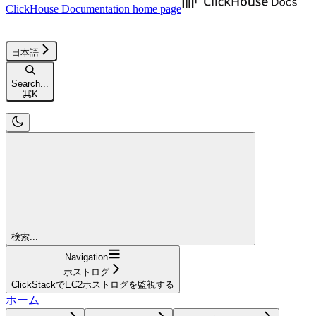
ClickHouse Documentation
home page
日本語
Search...
⌘
K
検索...
Navigation
ホストログ
ClickStackでEC2ホストログを監視する
ホーム