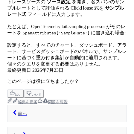
トレースソースの
ソース設定
を開き、各スパンのサン
プルレートとして評価される ClickHouse 式を
サンプル
レート式
フィールドに入力します。
たとえば、OpenTelemetry tail-sampling processor がそのレ
ートを
に書き込む場合:
SpanAttributes['SampleRate']
設定すると、すべてのチャート、ダッシュボード、アラ
ート、サービスダッシュボードのパネルで、サンプルレ
ートに基づく重み付き集計が自動的に適用されます。
個々のクエリを変更する必要はありません。
最終更新日
2026年7月23日
このページは役に立ちましたか？
はい
いいえ
編集を提案
問題を報告
前へ