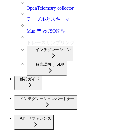
OpenTelemetry collector
テーブルとスキーマ
Map 型 vs JSON 型
トレースサンプリング
インテグレーション
各言語向け SDK
移行ガイド
インテグレーションパートナー
API リファレンス