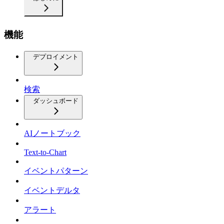
機能
デプロイメント
検索
ダッシュボード
AIノートブック
Text-to-Chart
イベントパターン
イベントデルタ
アラート