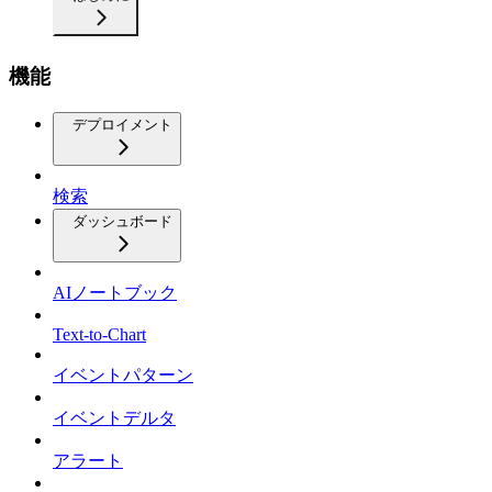
機能
デプロイメント
検索
ダッシュボード
AIノートブック
Text-to-Chart
イベントパターン
イベントデルタ
アラート