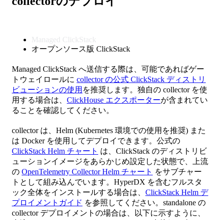
collectorのデプロイ
Managed ClickStack
オープンソース版 ClickStack
Managed ClickStack へ送信する際は、可能であればゲー
トウェイロールに
collector の公式 ClickStack ディストリ
ビューションの使用
を推奨します。独自の collector を使
用する場合は、
ClickHouse エクスポーター
が含まれてい
ることを確認してください。
collector は、Helm (Kubernetes 環境での使用を推奨) また
は Docker を使用してデプロイできます。公式の
ClickStack Helm チャート
は、ClickStack のディストリビ
ューションイメージをあらかじめ設定した状態で、上流
の
OpenTelemetry Collector Helm チャート
をサブチャー
トとして組み込んでいます。HyperDX を含むフルスタ
ック全体をインストールする場合は、
ClickStack Helm デ
プロイメントガイド
を参照してください。standalone の
collector デプロイメントの場合は、以下に示すように、