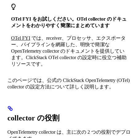
OTel FYI をお試しください。OTel collector のドキュ
メントをわかりやすく簡潔にまとめています
OTel FYI
では、receiver、プロセッサ、エクスポータ
ー、パイプラインを網羅した、明快で簡潔な
OpenTelemetry collector のドキュメントを提供してい
ます。ClickStack OTel collector の設定時に役立つ補助
リソースです。
このページでは、公式の ClickStack OpenTelemetry (OTel)
collector の設定方法について詳しく説明します。
collector の役割
OpenTelemetry collector は、主に次の 2 つの役割でデプロ