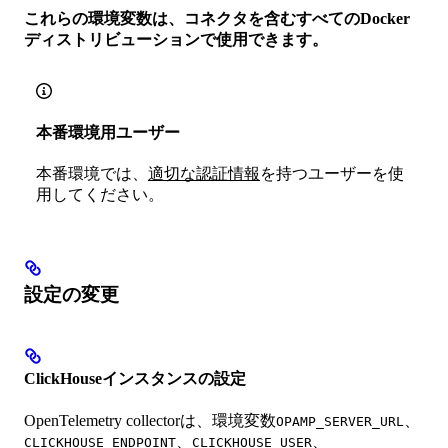
これらの環境変数は、コネクタを含むすべてのDocker
ディストリビューションで使用できます。
本番環境用ユーザー
本番環境では、
適切な認証情報
を持つユーザーを使
用してください。
設定の変更
ClickHouseインスタンスの設定
OpenTelemetry collectorは、環境変数
、
OPAMP_SERVER_URL
、
、
CLICKHOUSE_ENDPOINT
CLICKHOUSE_USER