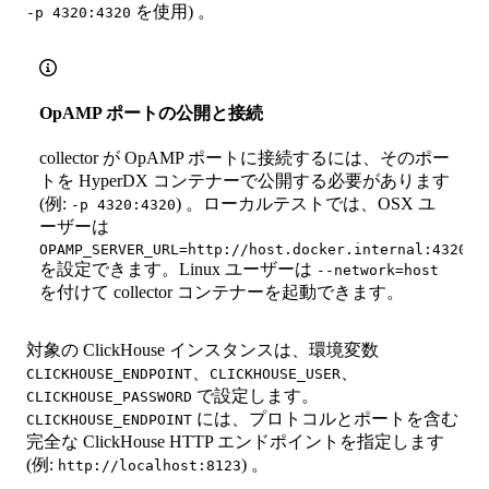
を使用) 。
-p 4320:4320
OpAMP ポートの公開と接続
collector が OpAMP ポートに接続するには、そのポー
トを HyperDX コンテナーで公開する必要があります
(例:
) 。ローカルテストでは、OSX ユ
-p 4320:4320
ーザーは
OPAMP_SERVER_URL=http://host.docker.internal:4320
を設定できます。Linux ユーザーは
--network=host
を付けて collector コンテナーを起動できます。
対象の ClickHouse インスタンスは、環境変数
、
、
CLICKHOUSE_ENDPOINT
CLICKHOUSE_USER
で設定します。
CLICKHOUSE_PASSWORD
には、プロトコルとポートを含む
CLICKHOUSE_ENDPOINT
完全な ClickHouse HTTP エンドポイントを指定します
(例:
) 。
http://localhost:8123