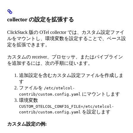
collector の設定を拡張する
ClickStack 版の OTel collector では、カスタム設定ファイ
ルをマウントし、環境変数を設定することで、ベース設
定を拡張できます。
カスタムの receiver、プロセッサ、またはパイプライン
を追加するには、次の手順に従います。
追加設定を含むカスタム設定ファイルを作成しま
す
ファイルを
/etc/otelcol-
にマウントします
contrib/custom.config.yaml
環境変数
CUSTOM_OTELCOL_CONFIG_FILE=/etc/otelcol-
を設定します
contrib/custom.config.yaml
カスタム設定の例: