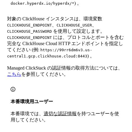
) 。
docker.hyperdx.io/hyperdx/*
対象の ClickHouse インスタンスは、環境変数
、
、
CLICKHOUSE_ENDPOINT
CLICKHOUSE_USER
を使用して設定します。
CLICKHOUSE_PASSWORD
には、プロトコルとポートを含む
CLICKHOUSE_ENDPOINT
完全な ClickHouse Cloud HTTP エンドポイントを指定し
てください (例:
https://99rr6dm6v3.us-
) 。
central1.gcp.clickhouse.cloud:8443
Managed ClickStack の認証情報の取得方法については、
こちら
を参照してください。
本番環境用ユーザー
本番環境では、
適切な認証情報
を持つユーザーを使
用してください。