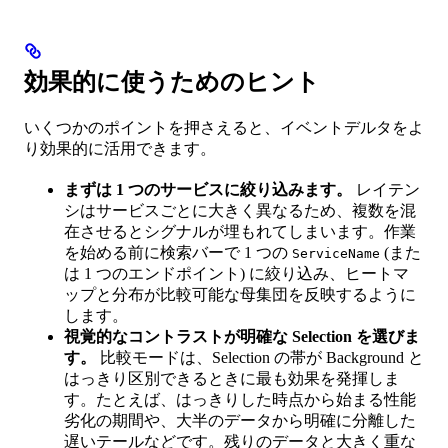
効果的に使うためのヒント
いくつかのポイントを押さえると、イベントデルタをよ
り効果的に活用できます。
まずは 1 つのサービスに絞り込みます。
レイテン
シはサービスごとに大きく異なるため、複数を混
在させるとシグナルが埋もれてしまいます。作業
を始める前に検索バーで 1 つの
(また
ServiceName
は 1 つのエンドポイント) に絞り込み、ヒートマ
ップと分布が比較可能な母集団を反映するように
します。
視覚的なコントラストが明確な Selection を選びま
す。
比較モードは、Selection の帯が Background と
はっきり区別できるときに最も効果を発揮しま
す。たとえば、はっきりした時点から始まる性能
劣化の期間や、大半のデータから明確に分離した
遅いテールなどです。残りのデータと大きく重な