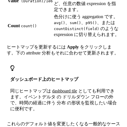
Value
(Duration)/1e6
ど、任意の数値 expression を指
定できます。
色分けに使う aggregation です。
、
、
、または
avg()
sum()
p95()
Count
count()
のような
countDistinct(field)
expression に切り替えられます。
ヒートマップを更新するには
Apply
をクリックしま
す。下の attribute 分析もそれに合わせて更新されます。
ダッシュボード上のヒートマップ
同じヒートマップは
dashboard tile
としても利用でき
ます。イベントデルタ の ドリルダウン フローの外
で、時間の経過に伴う 分布 の形状を監視したい場合
に便利です。
これらのデフォルト値を変更したくなる一般的なケース