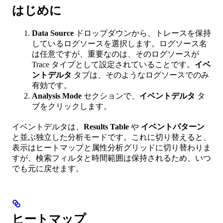
はじめに
Data Source
ドロップダウンから、トレースを保持
しているログソースを選択します。ログソース名
は任意ですが、重要なのは、そのログソースが
Trace タイプとして設定されていることです。
イベ
ントデルタ
タブは、そのようなログソースでのみ
有効です。
Analysis Mode
セクションで、
イベントデルタ
タ
ブをクリックします。
イベントデルタは、
Results Table
や
イベントパターン
と並ぶ独立した分析モードです。これに切り替えると、
表示はヒートマップと属性分析グリッドに切り替わりま
すが、検索フィルタと時間範囲は保持されるため、いつ
でも元に戻せます。
ヒートマップ