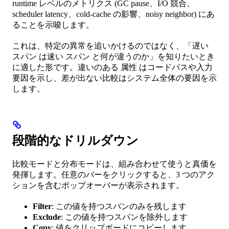
runtime レベルのメトリクス (GC pause、I/O 競合、
scheduler latency、cold-cache の影響、noisy neighbor) にあ
ることを示唆します。
これは、特定の異常を追いかけるのではなく、「遅い
スパン は速い スパン と何が違うのか」を知りたいとき
に適した形です。違いのある 属性 はコードパスや入力
要因を示し、差が出ない比較はシステム全体の要因を示
します。
段階的なドリルダウン
比較モードと分布モードは、組み合わせて使うと真価を
発揮します。任意のバーをクリックすると、3 つのアク
ションを含むポップオーバーが表示されます。
Filter
: この値を持つスパンのみを残します
Exclude
: この値を持つスパンを除外します
Copy
: 値をクリップボードにコピーします