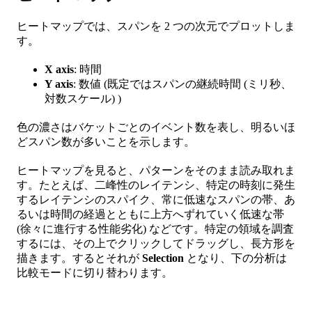
ヒートマップでは、スパンを 2 つの次元でプロットしま
す。
X axis
: 時間
Y axis
: 数値 (既定ではスパンの継続時間 (ミリ秒、
対数スケール) )
色の濃さはバケットごとのイベント数を表し、明るいほ
どスパン数が多いことを示します。
ヒートマップを見ると、パターンをそのまま読み取れま
す。たとえば、二峰性のレイテンシ、特定の時刻に発生
するレイテンシのスパイク、常に低速なスパンの帯、あ
るいは時間の経過とともに上方へずれていく低速な帯
(徐々に進行する性能劣化) などです。特定の領域を調査
するには、その上でクリックしてドラッグし、長方形を
描きます。するとそれが
Selection
となり、下の分析は
比較モードに切り替わります。