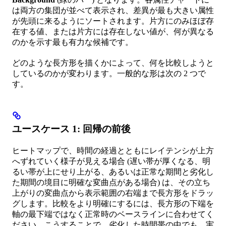
は両方の集団が並べて表示され、差異が最も大きい属性
が先頭に来るようにソートされます。片方にのみほぼ存
在する値、または片方には存在しない値が、何が異なる
のかを示す最も有力な候補です。
どのような長方形を描くかによって、何を比較しようと
しているのかが変わります。一般的な形は次の 2 つで
す。
ユースケース 1: 回帰の前後
ヒートマップで、時間の経過とともにレイテンシが上方
へずれていく様子が見える場合 (遅い帯が厚くなる、明
るい帯が上にせり上がる、あるいは正常な期間と劣化し
た期間の境目に明確な変曲点がある場合) は、その立ち
上がりの変曲点から表示範囲の右端まで長方形をドラッ
グします。比較をより明確にするには、長方形の下端を
軸の最下端ではなく正常時のベースラインに合わせてく
ださい。こうすることで、劣化した時間帯の中でも、実