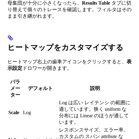
母集団が十分に小さくなったら、
Results Table
タブに切
り替えて個々のトレースを確認します。フィルタはその
まま引き継がれます。
ヒートマップをカスタマイズする
ヒートマップ右上の歯車アイコンをクリックすると、
表
示設定
ドロワーが開きます。
パラ
メー
デフォルト
説明
ター
Log は広い レイテンシ の範囲に
適しています。狭く uniform な
Scale
Log
分布には Linear のほうが適して
います。
レスポンスサイズ、エラー率、
カスタムの スパン attribute な