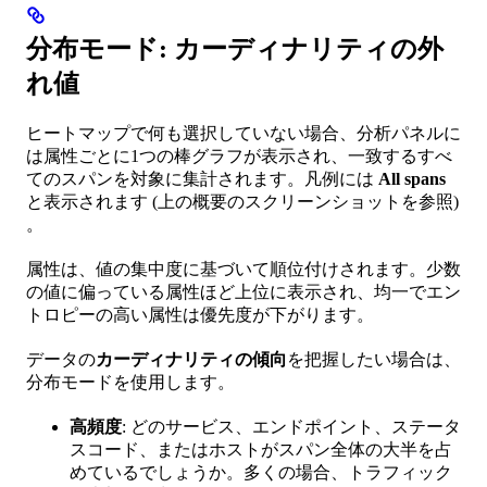
分布モード: カーディナリティの外
れ値
ヒートマップで何も選択していない場合、分析パネルに
は属性ごとに1つの棒グラフが表示され、一致するすべ
てのスパンを対象に集計されます。凡例には
All spans
と表示されます (上の概要のスクリーンショットを参照)
。
属性は、値の集中度に基づいて順位付けされます。少数
の値に偏っている属性ほど上位に表示され、均一でエン
トロピーの高い属性は優先度が下がります。
データの
カーディナリティの傾向
を把握したい場合は、
分布モードを使用します。
高頻度
: どのサービス、エンドポイント、ステータ
スコード、またはホストがスパン全体の大半を占
めているでしょうか。多くの場合、トラフィック