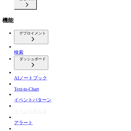
機能
デプロイメント
検索
ダッシュボード
AIノートブック
Text-to-Chart
イベントパターン
イベントデルタ
アラート