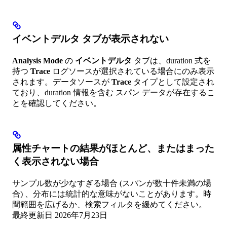
イベントデルタ タブが表示されない
Analysis Mode
の
イベントデルタ
タブは、duration 式を
持つ
Trace
ログソースが選択されている場合にのみ表示
されます。データソースが
Trace
タイプとして設定され
ており、duration 情報を含む スパン データが存在するこ
とを確認してください。
属性チャートの結果がほとんど、またはまった
く表示されない場合
サンプル数が少なすぎる場合 (スパンが数十件未満の場
合) 、分布には統計的な意味がないことがあります。時
間範囲を広げるか、検索フィルタを緩めてください。
最終更新日
2026年7月23日