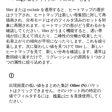
filter または exclude を適用すると、ヒートマップの選択
はクリアされ、ヒートマップは新しい母集団に対して再
描画され、分布モードはそのフィルタ済みのセットを対
象に再開されます。ヒートマップの形がどう変わるかを
確認してください。filter がうまく機能すると、遅い帯
域が目に見えて消えたり、二峰性の分離が収束したり、
右肩上がりの傾向が平坦になったりします。これを繰り
返します。次に疑わしい値を見つけて filter し、新しい
ヒートマップを見て、新しい分布を確認します。通常は
数回繰り返すだけで、リグレッションの原因を 1 つか 2
つの属性に絞り込めます。
出現頻度の低い値をまとめた集計
Other (N)
バケッ
トはクリックできません。そのバケット内の特定の
値でフィルタするには、
検索バー
を直接使用してく
ださい。