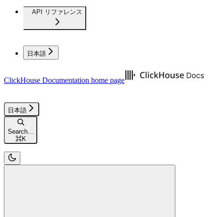
API リファレンス
日本語
ClickHouse Documentation
home page
日本語
Search...
⌘
K