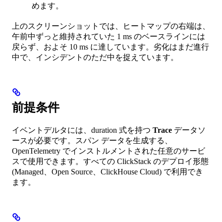
めます。
上のスクリーンショットでは、ヒートマップの右端は、
午前中ずっと維持されていた 1 ms のベースラインには
戻らず、およそ 10 ms に達しています。劣化はまだ進行
中で、インシデントのただ中を捉えています。
前提条件
イベントデルタには、duration 式を持つ
Trace
データソ
ースが必要です。スパン データを生成する、
OpenTelemetry でインストルメントされた任意のサービ
スで使用できます。すべての ClickStack のデプロイ形態
(Managed、Open Source、ClickHouse Cloud) で利用でき
ます。