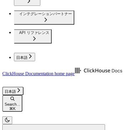
インテグレーションパートナー
API リファレンス
日本語
ClickHouse Documentation
home page
日本語
Search...
⌘
K