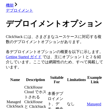
機能
デプロイメント
デプロイメントオプション
ClickStack には、さまざまなユースケースに対応する複
数のデプロイメントオプションがあります。
各デプロイメントオプションの概要を以下に示します。
Getting Started ガイド
では、主にオプション 1 と 2 を紹
介しています。ここでは網羅性のため、すべて掲載して
います。
Suitable
Example
Name
Description
Limitations
For
Link
ClickHouse
Cloud でホス
本番デプ
トされる
ロイメン
Managed
ClickHouse
ト、デ
なし
Managed
ClickStack
と ClickStack
モ、概念