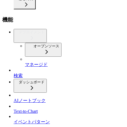
機能
デプロイメント
オープンソース
マネージド
検索
ダッシュボード
AIノートブック
Text-to-Chart
イベントパターン