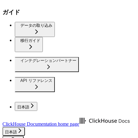
ガイド
データの取り込み
移行ガイド
インテグレーションパートナー
API リファレンス
日本語
ClickHouse Documentation
home page
日本語