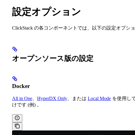
設定オプション
ClickStack の各コンポーネントでは、以下の設定オプ
オープンソース版の設定
Docker
All in One
、
HyperDX Only
、または
Local Mode
を使用し
けです (例) 。