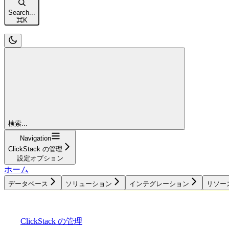
Search...
⌘
K
検索...
Navigation
ClickStack の管理
設定オプション
ホーム
データベース
ソリューション
インテグレーション
リソー
データベース
ソリューション
インテグレーション
ClickStack の管理