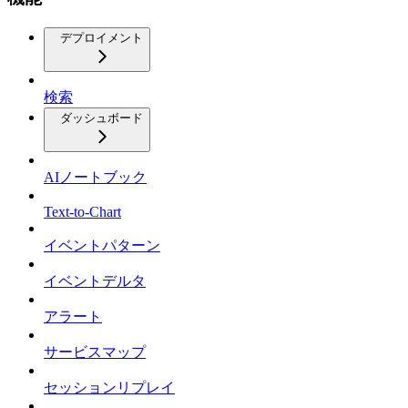
デプロイメント
検索
ダッシュボード
AIノートブック
Text-to-Chart
イベントパターン
イベントデルタ
アラート
サービスマップ
セッションリプレイ