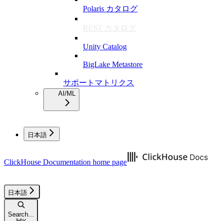
Polaris カタログ
REST カタログ
Unity Catalog
BigLake Metastore
サポートマトリクス
AI/ML
日本語
ClickHouse Documentation
home page
日本語
Search...