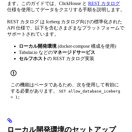
ます。このガイドでは、ClickHouse と
REST カタログ
仕様を使用してデータをクエリする手順を説明します。
REST カタログ は Iceberg カタログ向けの標準化された
API 仕様で、以下を含むさまざまなプラットフォームで
サポートされています。
ローカル開発環境
(docker-compose 構成を使用)
Tabular.io などの
マネージドサービス
セルフホスト
の REST カタログ実装
この機能はベータであるため、次を使用して有効に
する必要があります。
SET allow_database_iceberg
= 1;
ローカル開発環境のセットアップ