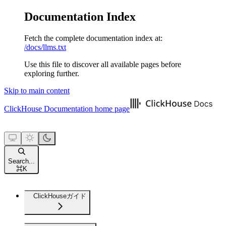
Documentation Index
Fetch the complete documentation index at:
/docs/llms.txt
Use this file to discover all available pages before
exploring further.
Skip to main content
ClickHouse Documentation
home page
Search...
⌘
K
ClickHouseガイド