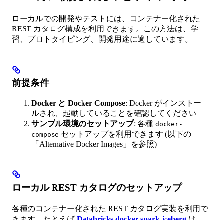
ローカルでの開発やテストには、コンテナー化された
REST カタログ構成を利用できます。この方法は、学
習、プロトタイピング、開発用途に適しています。
前提条件
Docker と Docker Compose
: Docker がインストー
ルされ、起動していることを確認してください
サンプル環境のセットアップ
: 各種
docker-
セットアップを利用できます (以下の
compose
「Alternative Docker Images」を参照)
ローカル REST カタログのセットアップ
各種のコンテナー化された REST カタログ実装を利用で
きます。たとえば
Databricks docker-spark-iceberg
は、