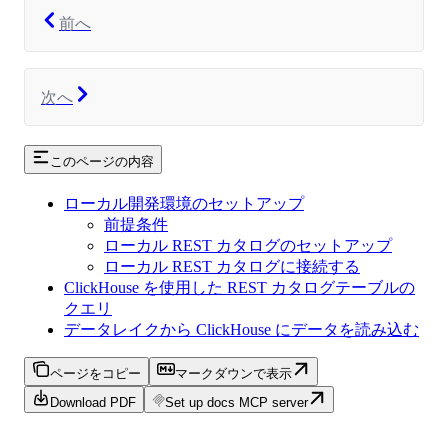
前へ
次へ
このページの内容
ローカル開発環境のセットアップ
前提条件
ローカル REST カタログのセットアップ
ローカル REST カタログに接続する
ClickHouse を使用した REST カタログテーブルの
クエリ
データレイクから ClickHouse にデータを読み込む
ページをコピー
マークダウンで表示
Download PDF
Set up docs MCP server