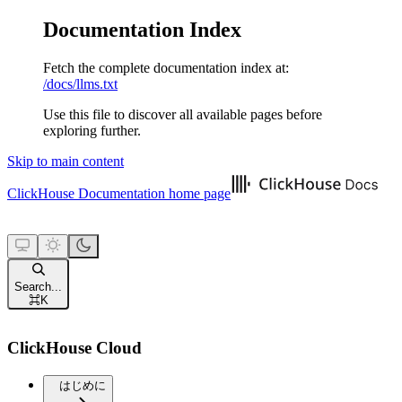
Documentation Index
Fetch the complete documentation index at:
/docs/llms.txt
Use this file to discover all available pages before
exploring further.
Skip to main content
ClickHouse Documentation
home page
Search...
⌘
K
ClickHouse Cloud
はじめに