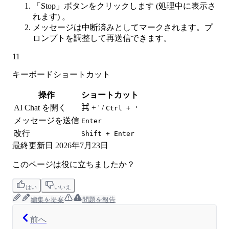
「Stop」ボタンをクリックします (処理中に表示さ
れます) 。
メッセージは中断済みとしてマークされます。プ
ロンプトを調整して再送信できます。
11
キーボードショートカット
操作
ショートカット
AI Chat を開く
⌘ + '
/
Ctrl + '
メッセージを送信
Enter
改行
Shift + Enter
最終更新日
2026年7月23日
このページは役に立ちましたか？
はい
いいえ
編集を提案
問題を報告
前へ