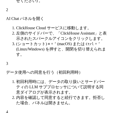
せください) 。
2
AI Chat パネルを開く
ClickHouse Cloud サービスに移動します。
左側のサイドバーで、「ClickHouse Assistant」と表
示されたスパークルアイコンをクリックします。
(ショートカット)
+
(macOS) または
+
⌘
’
Ctrl
’
(Linux/Windows) を押すと、開閉を切り替えられま
す。
3
データ使用への同意を行う（初回利用時）
初回利用時には、データの取り扱いとサードパー
ティの LLM サブプロセッサについて説明する同
意ダイアログが表示されます。
内容を確認して同意すると続行できます。拒否し
た場合、パネルは開きません。
4