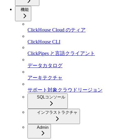
機能
ClickHouse Cloud のティア
ClickHouse CLI
ClickPipes と言語クライアント
データカタログ
アーキテクチャ
サポート対象クラウドリージョン
SQLコンソール
インフラストラクチャ
Admin