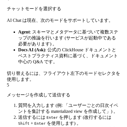
チャットモードを選択する
AI Chat は現在、次のモードをサポートしています。
Agent
: スキーマとメタデータに基づいて複数ステ
ップの推論を行います (サービスが起動中である
必要があります) 。
Docs AI (Ask)
: 公式の ClickHouse ドキュメントと
ベストプラクティス資料に基づく、ドキュメント
中心の Q&A です。
切り替えるには、フライアウト左下のモードセレクタを
使用します。
5
メッセージを作成して送信する
質問を入力します (例: 「ユーザーごとの日次イベ
ントを集計する materialized view を作成して」) 。
送信するには
を押します (改行するには
Enter
+
を使用します) 。
Shift
Enter