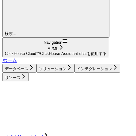
検索...
Navigation
AI/ML
ClickHouse CloudでClickHouse Assistant chatを使用する
ホーム
データベース
ソリューション
インテグレーション
リソース
データベース
ソリューション
インテグレーション
リソース