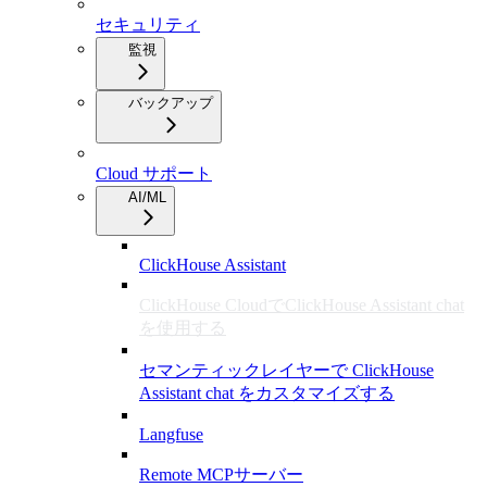
セキュリティ
監視
バックアップ
Cloud サポート
AI/ML
ClickHouse Assistant
ClickHouse CloudでClickHouse Assistant chat
を使用する
セマンティックレイヤーで ClickHouse
Assistant chat をカスタマイズする
Langfuse
Remote MCPサーバー