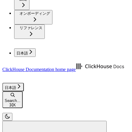
オンボーディング
リファレンス
日本語
ClickHouse Documentation
home page
日本語
Search...
⌘
K