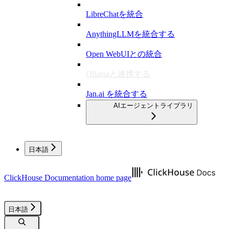
LibreChatを統合
AnythingLLMを統合する
Open WebUIとの統合
Ollamaと連携する
Jan.ai を統合する
AIエージェントライブラリ
日本語
ClickHouse Documentation
home page
日本語