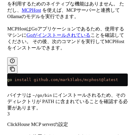
を利用するためのネイティブな機能はありません。 た
だし、
MCPHost
を使えば、MCPサーバーと連携して
Ollamaのモデルを実行できます。
MCPHostはGoアプリケーションであるため、使用する
マシンに
Goがインストールされている
ことを確認して
ください。 その後、次のコマンドを実行してMCPHost
をインストールできます。
go
 install
 github.com/mark3labs/mcphost@latest
バイナリは
にインストールされるため、その
~/go/bin
ディレクトリが PATH に含まれていることを確認する必
要があります。
3
ClickHouse MCP serverの設定