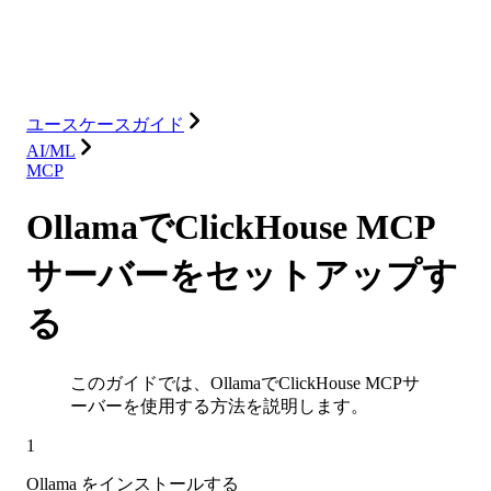
ソリューション
インテグレーション
リソース
ユースケースガイド
AI/ML
MCP
OllamaでClickHouse MCP
サーバーをセットアップす
る
このガイドでは、OllamaでClickHouse MCPサ
ーバーを使用する方法を説明します。
1
Ollama をインストールする