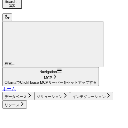
Search...
⌘
K
検索...
Navigation
MCP
OllamaでClickHouse MCPサーバーをセットアップする
ホーム
データベース
ソリューション
インテグレーション
リソース
データベース