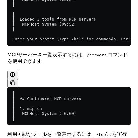
  ┃                                                  
  ┃                                                  
  ┃  Loaded 3 tools from MCP servers                 
  ┃   MCPHost System (09:52)                         
  ┃                                                  
  Enter your prompt (Type /help for commands, Ctrl+C 
MCPサーバーを一覧表示するには、
コマンド
/servers
を使用できます。
  ┃                                                  
  ┃  ## Configured MCP servers                       
  ┃                                                  
  ┃  1. mcp-ch                                       
  ┃   MCPHost System (10:00)                         
  ┃
利用可能なツールを一覧表示するには、
を実行
/tools