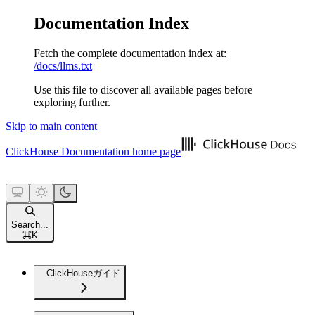
Documentation Index
Fetch the complete documentation index at:
/docs/llms.txt
Use this file to discover all available pages before
exploring further.
Skip to main content
ClickHouse Documentation
home page
Search...
⌘
K
ClickHouseガイド