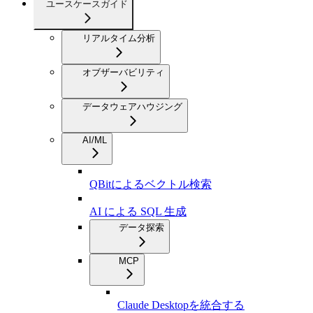
ユースケースガイド
リアルタイム分析
オブザーバビリティ
データウェアハウジング
AI/ML
QBitによるベクトル検索
AI による SQL 生成
データ探索
MCP
Claude Desktopを統合する