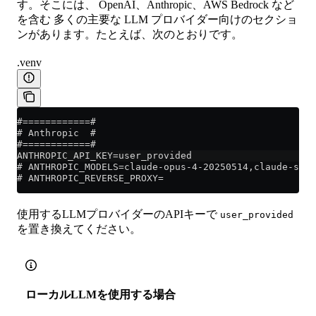
す。そこには、 OpenAI、Anthropic、AWS Bedrock など
を含む 多くの主要な LLM プロバイダー向けのセクショ
ンがあります。たとえば、次のとおりです。
.venv
#============#
# Anthropic  #
#============#
ANTHROPIC_API_KEY=user_provided
# ANTHROPIC_MODELS=claude-opus-4-20250514,claude-sonn
# ANTHROPIC_REVERSE_PROXY=
使用するLLMプロバイダーのAPIキーで
user_provided
を置き換えてください。
ローカルLLMを使用する場合