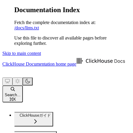
Documentation Index
Fetch the complete documentation index at:
/docs/llms.txt
Use this file to discover all available pages before
exploring further.
Skip to main content
ClickHouse Documentation
home page
Search...
⌘
K
ClickHouseガイド