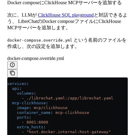
Docker composeにClickHouse MCPサーバーを追加する
次に、LLMが
ClickHouse SQL playground
と対話できるよ
う、 LibreChatのDocker composeファイルにClickHouse
MCPサーバーを追加します。
という名前のファイルを
docker-compose.override.yml
作成し、次の設定を追加します。
docker-compose.override.yml
services
:
  api
:
    volumes
:
      - 
./librechat.yaml:/app/librechat.yaml
  mcp-clickhouse
:
    image
: 
mcp/clickhouse
    container_name
: 
mcp-clickhouse
    ports
:
      - 
8001:8000
    extra_hosts
:
      - 
"host.docker.internal:host-gateway"