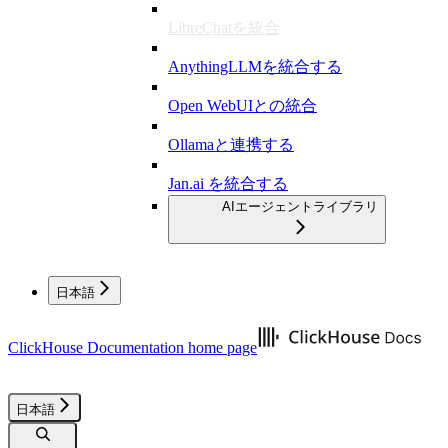
LibreChatを統合
AnythingLLMを統合する
Open WebUIとの統合
Ollamaと連携する
Jan.ai を統合する
AIエージェントライブラリ
日本語
ClickHouse Documentation
home page
日本語