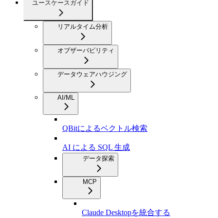
ユースケースガイド
リアルタイム分析
オブザーバビリティ
データウェアハウジング
AI/ML
QBitによるベクトル検索
AI による SQL 生成
データ探索
MCP
Claude Desktopを統合する