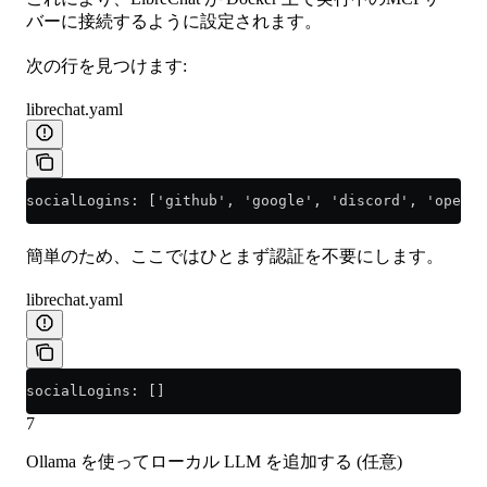
バーに接続するように設定されます。
次の行を見つけます:
librechat.yaml
socialLogins: ['github', 'google', 'discord', 'openid
簡単のため、ここではひとまず認証を不要にします。
librechat.yaml
socialLogins: []
7
Ollama を使ってローカル LLM を追加する (任意)