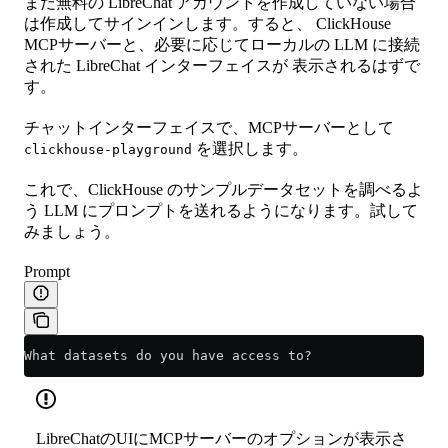
まだ無料の LibreChat アカウントを作成していない場合
は作成してサインインします。すると、 ClickHouse
MCPサーバーと、必要に応じてローカルの LLM に接続
された LibreChat インターフェイスが 表示されるはずで
す。
チャットインターフェイスで、MCPサーバーとして
を選択します。
clickhouse-playground
これで、ClickHouse のサンプルデータセットを調べるよ
う LLM にプロンプトを送れるようになります。試して
みましょう。
Prompt
What datasets do you have access to?
LibreChatのUIにMCPサーバーのオプションが表示さ