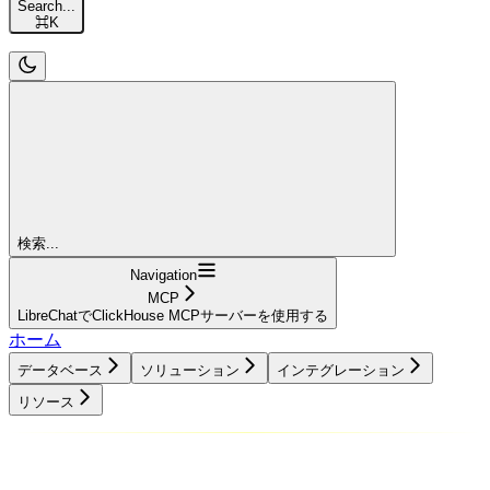
Search...
⌘
K
検索...
Navigation
MCP
LibreChatでClickHouse MCPサーバーを使用する
ホーム
データベース
ソリューション
インテグレーション
リソース
データベース