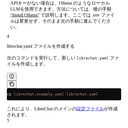
APIキーがない場合は、Ollama のようなローカル
LLMを使用できます。方法については、後の手順
“Install Ollama”
で説明します。ここでは .env ファイ
ルは変更せず、そのまま次の手順に進んでくださ
い。
4
librechat.yaml ファイルを作成する
次のコマンドを実行して、新しい
ファ
librechat.yaml
イルを作成します。
cp
 librechat.example.yaml
 librechat.yaml
これにより、LibreChat のメインの
設定ファイル
が作成
されます。
5